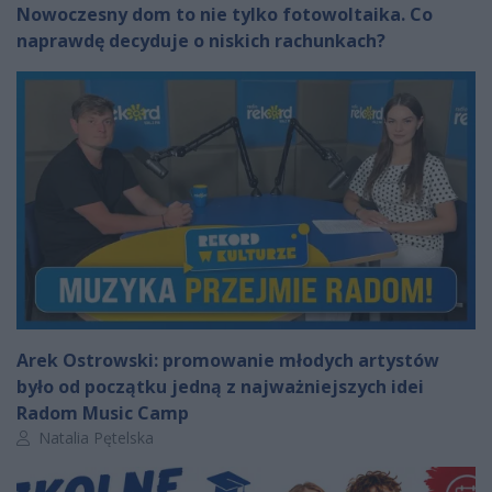
Nowoczesny dom to nie tylko fotowoltaika. Co
naprawdę decyduje o niskich rachunkach?
Arek Ostrowski: promowanie młodych artystów
było od początku jedną z najważniejszych idei
Radom Music Camp
Autor artykułu:
Natalia Pętelska