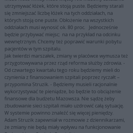
utrzymywać łóżek, które stoją puste. Będziemy starali
się zmniejszać liczbę łóżek na tych oddziałach, na
których stoją one puste. Obłożenie na wszystkich
oddziałach musi wynosić ok. 80 proc. Jednocześnie
będzie przybywać miejsc; na na przykład na odcinku
wewnętrznym. Chcemy też poprawić warunki pobytu
pacjentów w tym szpitalu.
Jak twierdzi marszałek, zmiany w placówce wymusza też
przygotowywana przez rząd reforma służby zdrowia. -
Od czwartego kwartału tego roku będziemy mieli do
czynienia z finansowaniem szpitali poprzez ryczałt –
przypomina Struzik. - Będziemy musieli racjonalnie
wykorzystywać te pieniądze, bo będzie to obciążenie
finansowe dla budżetu Mazowsza. Nie sądzę żeby
zbudowanie sieci szpitali miało uzdrowić całą sytuację.
W systemie powinno znaleźć się więcej pieniędzy.
Adam Struzik zapewniał w rozmowie z dziennikarzami,
że zmiany nie będą miały wpływu na funkcjonowanie