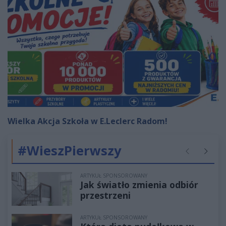
Wielka Akcja Szkoła w E.Leclerc Radom!
#WieszPierwszy
Poprzednie
Następ
ARTYKUŁ SPONSOROWANY
Jak światło zmienia odbiór
przestrzeni
ARTYKUŁ SPONSOROWANY