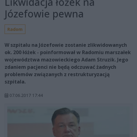
Likwidacja łóżek na
Józefowie pewna
Radom
W szpitalu na Józefowie zostanie zlikwidowanych
ok. 200 łóżek - poinformował w Radomiu marszałek
województwa mazowieckiego Adam Struzik. Jego
zdaniem pacjenci nie będą odczuwać żadnych
problemów związanych z restrukturyzacją
szpitala.
07.06.2017 17:44