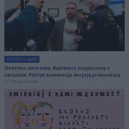
TYLKO U NAS!
Śledztwo umorzone. Bąkiewicz oczyszczony z
zarzutów. Polityk komentuje decyzję prokuratury
Autor artykułu:
Patryk Chruślak