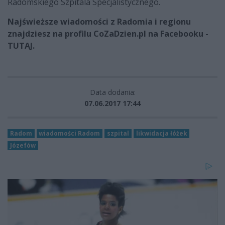
Radomskiego Szpitala Specjalistycznego.
Najświeższe wiadomości z Radomia i regionu
znajdziesz na profilu CoZaDzien.pl na Facebooku -
TUTAJ.
Data dodania:
07.06.2017 17:44
Radom
wiadomości Radom
szpital
likwidacja łóżek
Józefów