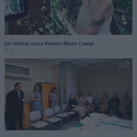
Już dzisiaj rusza Radom Music Camp!
Autor artykułu:
ct