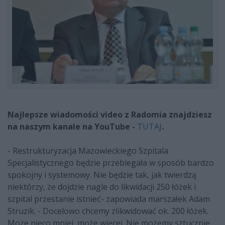
Najlepsze wiadomości video z Radomia znajdziesz
na naszym kanale na YouTube -
TUTAJ
.
- Restrukturyzacja Mazowieckiego Szpitala
Specjalistycznego będzie przebiegała w sposób bardzo
spokojny i systemowy. Nie będzie tak, jak twierdzą
niektórzy, że dojdzie nagle do likwidacji 250 łóżek i
szpital przestanie istnieć- zapowiada marszałek Adam
Struzik. - Docelowo chcemy zlikwidować ok. 200 łóżek.
Może nieco mniej, może więcej. Nie możemy sztucznie