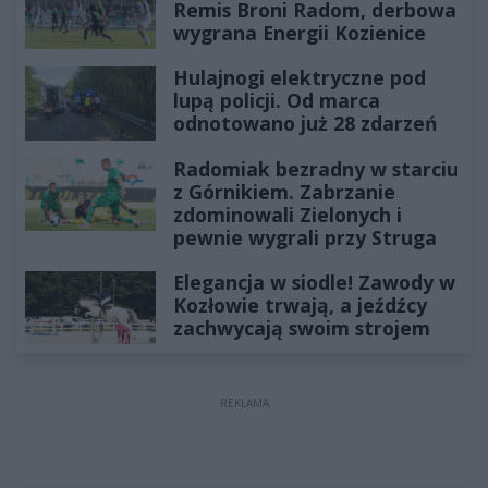
Remis Broni Radom, derbowa
wygrana Energii Kozienice
Hulajnogi elektryczne pod
lupą policji. Od marca
odnotowano już 28 zdarzeń
Radomiak bezradny w starciu
z Górnikiem. Zabrzanie
zdominowali Zielonych i
pewnie wygrali przy Struga
Elegancja w siodle! Zawody w
Kozłowie trwają, a jeźdźcy
zachwycają swoim strojem
REKLAMA