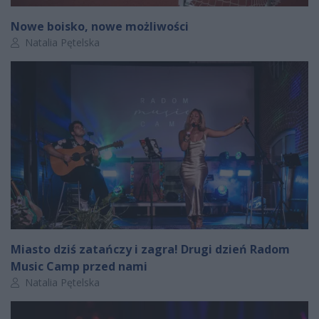
Nowe boisko, nowe możliwości
Autor artykułu:
Natalia Pętelska
Miasto dziś zatańczy i zagra! Drugi dzień Radom
Music Camp przed nami
Autor artykułu:
Natalia Pętelska