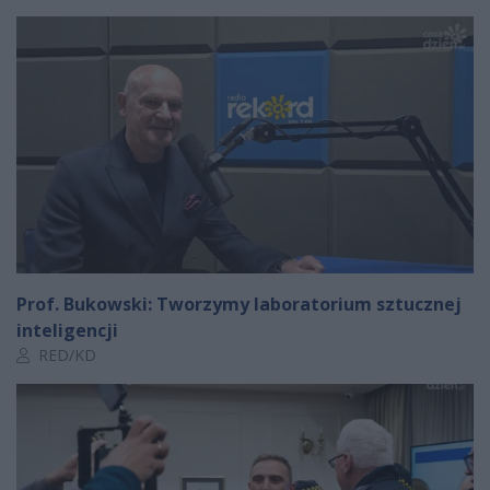
Prof. Bukowski: Tworzymy laboratorium sztucznej
inteligencji
Autor artykułu:
RED/KD