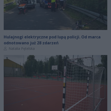
Hulajnogi elektryczne pod lupą policji. Od marca
odnotowano już 28 zdarzeń
Autor artykułu:
Natalia Pętelska