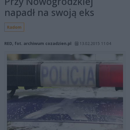
Przy Nowogrodzkiej
napadł na swoją eks
Radom
RED, fot. archiwum cozadzien.pl
13.02.2015 11:04