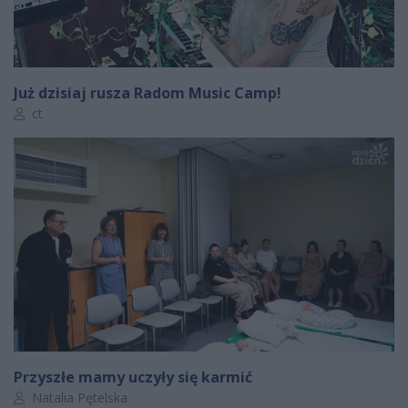
Już dzisiaj rusza Radom Music Camp!
Autor artykułu:
ct
Przyszłe mamy uczyły się karmić
Autor artykułu:
Natalia Pętelska