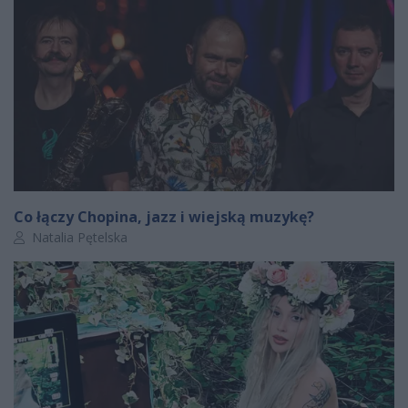
Co łączy Chopina, jazz i wiejską muzykę?
Autor artykułu:
Natalia Pętelska