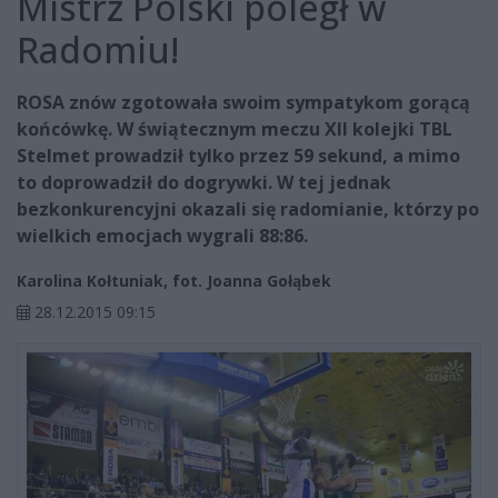
Mistrz Polski poległ w
Radomiu!
ROSA znów zgotowała swoim sympatykom gorącą
końcówkę. W świątecznym meczu XII kolejki TBL
Stelmet prowadził tylko przez 59 sekund, a mimo
to doprowadził do dogrywki. W tej jednak
bezkonkurencyjni okazali się radomianie, którzy po
wielkich emocjach wygrali 88:86.
Karolina Kołtuniak, fot. Joanna Gołąbek
28.12.2015 09:15