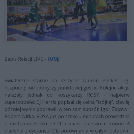
Zapis Relacji LIVE -
TUTAJ
Świąteczne starcie na szczycie Tauron Basket Ligi
rozpoczęli od zdobyczy punktowej goście. Kolejne akcje
należały jednak do koszykarzy ROSY - najpierw
superstrzelec CJ Harris popisał się celną "trójką", chwilę
później wynik poprawili w ten sam sposób Igor Zajcew i
Robert Witka. ROSA już po sześciu minutach prowadziła
z mistrzem Polski 23:11 i miała na swoim koncie 4
trafienia z dystansu! Dla porównania w całym ostatnim