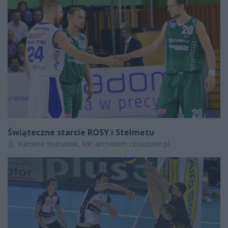
Świąteczne starcie ROSY i Stelmetu
Autor artykułu:
Karolina Kołtuniak, fot. archiwum cozadzien.pl