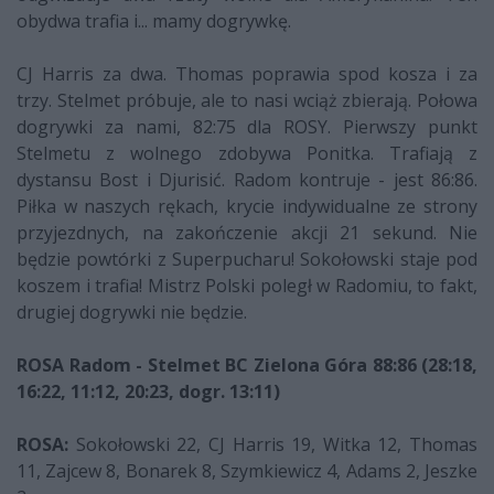
obydwa trafia i... mamy dogrywkę.
CJ Harris za dwa. Thomas poprawia spod kosza i za
trzy. Stelmet próbuje, ale to nasi wciąż zbierają. Połowa
dogrywki za nami, 82:75 dla ROSY. Pierwszy punkt
Stelmetu z wolnego zdobywa Ponitka. Trafiają z
dystansu Bost i Djurisić. Radom kontruje - jest 86:86.
Piłka w naszych rękach, krycie indywidualne ze strony
przyjezdnych, na zakończenie akcji 21 sekund. Nie
będzie powtórki z Superpucharu! Sokołowski staje pod
koszem i trafia! Mistrz Polski poległ w Radomiu, to fakt,
drugiej dogrywki nie będzie.
ROSA Radom - Stelmet BC Zielona Góra 88:86 (28:18,
16:22, 11:12, 20:23, dogr. 13:11)
ROSA:
Sokołowski 22, CJ Harris 19, Witka 12, Thomas
11, Zajcew 8, Bonarek 8, Szymkiewicz 4, Adams 2, Jeszke