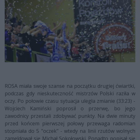
ROSA miała swoje szanse na początku drugiej ćwiartki,
podczas gdy nieskuteczność mistrzów Polski raziła w
oczy. Po połowie czasu sytuacja uległa zmianie (33:23) -
Wojciech Kamiński poprosił o przerwę, bo jego
zawodnicy przestali zdobywać punkty. Na dwie minuty
przed końcem pierwszej połowy przewaga radomian
stopniała do 5 "oczek" - wtedy na linii rzutów wolnych
zameldował się Michał Sokołowski. Ponadto popisał się