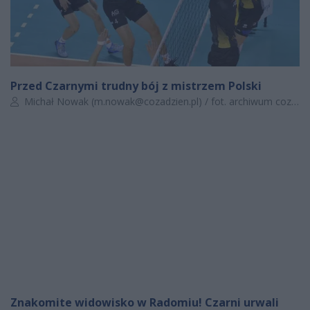
Przed Czarnymi trudny bój z mistrzem Polski
Autor artykułu:
Michał Nowak (
m.nowak@cozadzien.pl
) / fot. archiwum cozadzien.pl
Znakomite widowisko w Radomiu! Czarni urwali