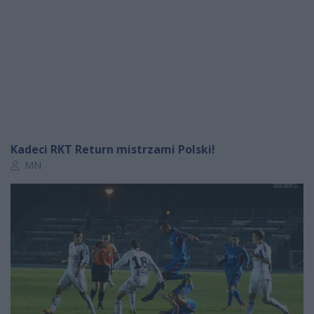
Kadeci RKT Return mistrzami Polski!
Autor artykułu:
MN