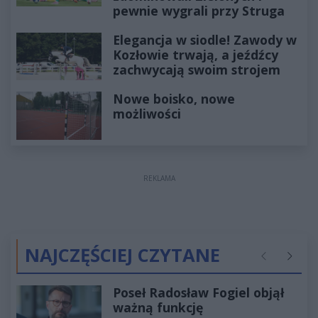
pewnie wygrali przy Struga
Elegancja w siodle! Zawody w
Kozłowie trwają, a jeźdźcy
zachwycają swoim strojem
Nowe boisko, nowe
możliwości
REKLAMA
NAJCZĘŚCIEJ CZYTANE
Poprzednie
Następ
Poseł Radosław Fogiel objął
ważną funkcję