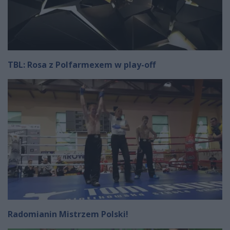
TBL: Rosa z Polfarmexem w play-off
Radomianin Mistrzem Polski!