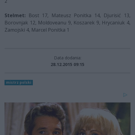
2
Stelmet:
Bost 17, Mateusz Ponitka 14, Djurisić 13,
Borovnjak 12, Moldoveanu 9, Koszarek 9, Hrycaniuk 4,
Zamojski 4, Marcel Ponitka 1
Data dodania:
28.12.2015 09:15
mistrz polski