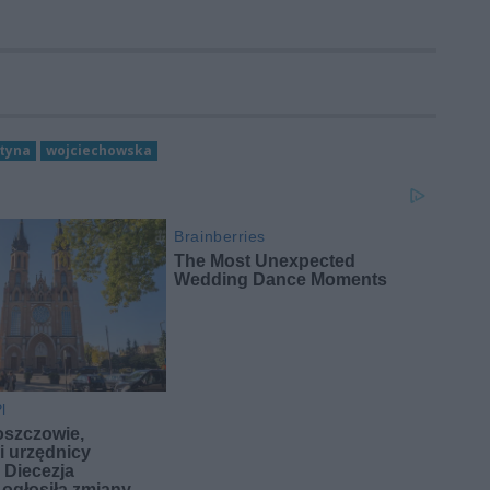
tyna
wojciechowska