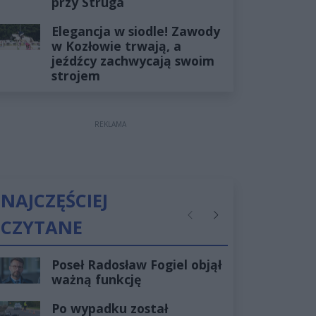
przy Struga
Elegancja w siodle! Zawody
w Kozłowie trwają, a
jeźdźcy zachwycają swoim
strojem
REKLAMA
NAJCZĘŚCIEJ
CZYTANE
Poprzednie
Następne
Poseł Radosław Fogiel objął
ważną funkcję
Po wypadku został