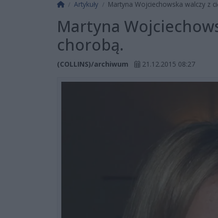
Strona główna
Artykuły
Martyna Wojciechowska walczy z ci
Martyna Wojciechowsk
chorobą.
(COLLINS)/archiwum
21.12.2015 08:27