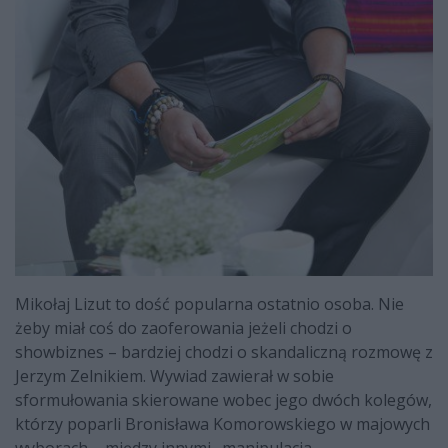
Mikołaj Lizut to dość popularna ostatnio osoba. Nie
żeby miał coś do zaoferowania jeżeli chodzi o
showbiznes – bardziej chodzi o skandaliczną rozmowę z
Jerzym Zelnikiem. Wywiad zawierał w sobie
sformułowania skierowane wobec jego dwóch kolegów,
którzy poparli Bronisława Komorowskiego w majowych
wyborach – między innymi „manipulacja