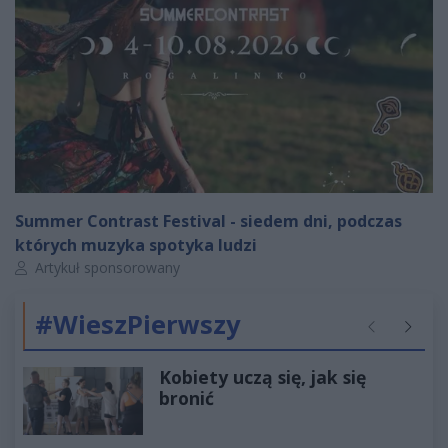
Summer Contrast Festival - siedem dni, podczas
których muzyka spotyka ludzi
Autor artykułu:
Artykuł sponsorowany
#WieszPierwszy
Poprzednie
Następ
Kobiety uczą się, jak się
bronić