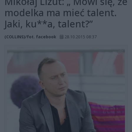
Mikołaj Lizut: „ Mówi się, że
modelka ma mieć talent.
Jaki, ku**a, talent?”
(COLLINS)/fot. facebook
28.10.2015 08:37