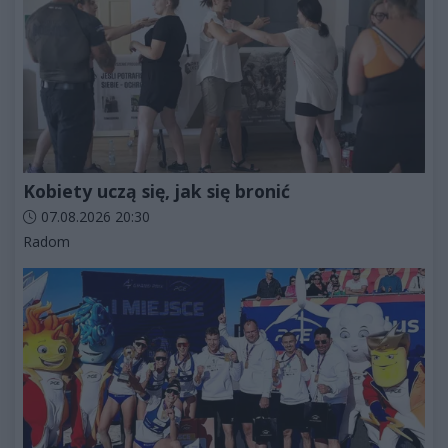
Kobiety uczą się, jak się bronić
Data dodania artykułu:
07.08.2026 20:30
Kategorie artykułu:
Radom