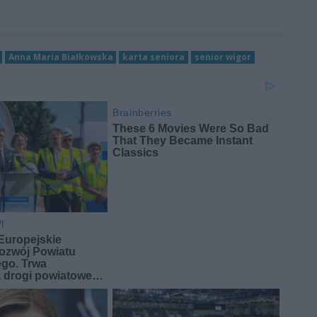
Anna Maria Białkowska
karta seniora
senior wigor