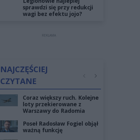
Legionowie najlepiej
sprawdzi się przy redukcji
wagi bez efektu jojo?
REKLAMA
NAJCZĘŚCIEJ
CZYTANE
Poprzednie
Następne
Coraz większy ruch. Kolejne
loty przekierowane z
Warszawy do Radomia
Poseł Radosław Fogiel objął
ważną funkcję