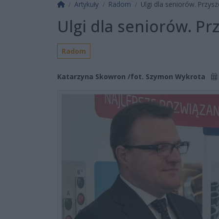
Strona główna
Artykuły
Radom
Ulgi dla seniorów. Przysz
Ulgi dla seniorów. Prz
Radom
Katarzyna Skowron /fot. Szymon Wykrota