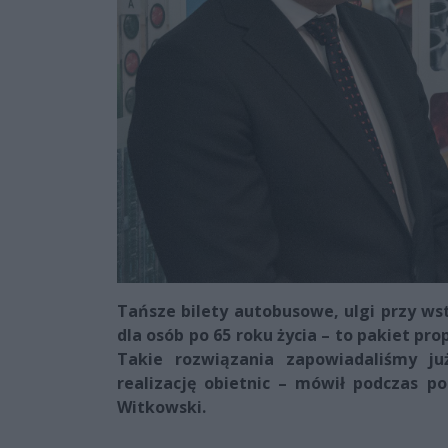
Tańsze bilety autobusowe, ulgi przy ws
dla osób po 65 roku życia – to pakiet pr
Takie rozwiązania zapowiadaliśmy ju
realizację obietnic – mówił podczas p
Witkowski.