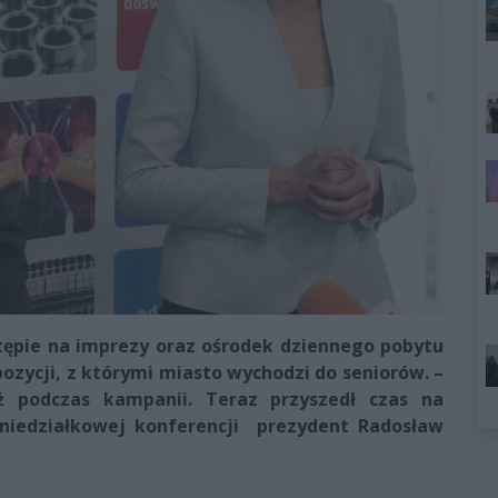
tępie na imprezy oraz ośrodek dziennego pobytu
opozycji, z którymi miasto wychodzi do seniorów. –
ż podczas kampanii. Teraz przyszedł czas na
oniedziałkowej konferencji prezydent Radosław