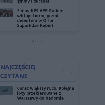
gminy Policzna!
Elmas-KPS APR Radom
szlifuje formę przed
debiutem w Orlen
Superlidze Kobiet
REKLAMA
NAJCZĘŚCIEJ
CZYTANE
Poprzednie
Następne
Coraz większy ruch. Kolejne
loty przekierowane z
Warszawy do Radomia