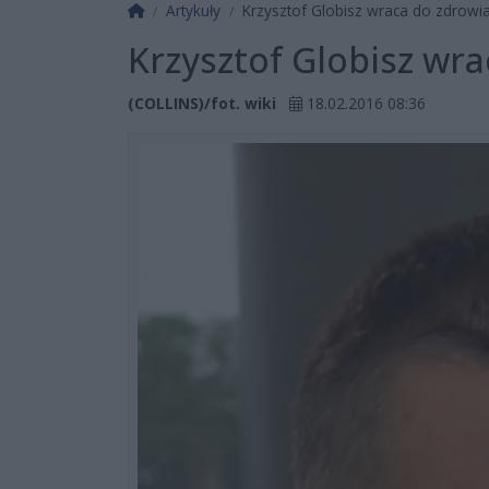
Strona główna
Artykuły
Krzysztof Globisz wraca do zdrowia
Krzysztof Globisz wra
(COLLINS)/fot. wiki
18.02.2016 08:36