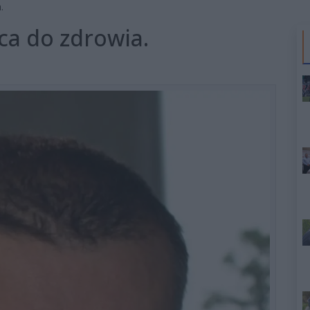
.
ca do zdrowia.