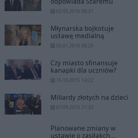
odpowiada Szaremu
praw.
02.05.2016 08:31
Młynarska bojkotuje
ustawę medialną
05.01.2016 08:29
Czy miasto sfinansuje
kanapki dla uczniów?
15.10.2015 14:22
Miliardy złotych na dzieci
07.09.2015 21:33
Planowane zmiany w
ustawie o zasiłakch