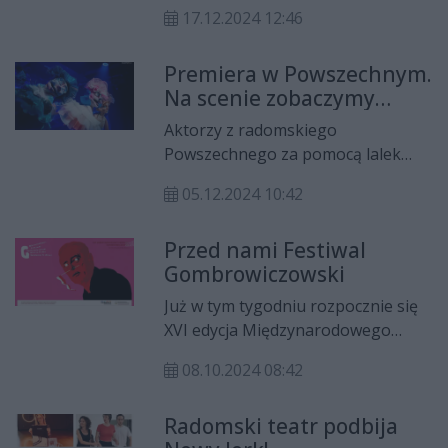
w Radomiu byli gośćmi w studiu
pasji uczestników zajęć. Spektakl
17.12.2024 12:46
Radia Rekord, gdzie opowiadali o
łączy elementy muzyki i tańca, co
projekcie "I Ty możesz tworzyć
pozwala uczestnikom w pełni
Premiera w Powszechnym.
teatr". Wywiad można usłyszeć w
wyrazić siebie.
Na scenie zobaczymy
najnowszym magazynie
"Małą Syrenkę"
kulturalnym. Rozmowę
Aktorzy z radomskiego
przeprowadziła Wiktoria Stefańska.
Powszechnego za pomocą lalek
zabiorą najmłodszych widzów do
05.12.2024 10:42
podwodnego świata. Już w
najbliższy piątek (06.12) premiera
Przed nami Festiwal
„Małej Syrenki”.
Gombrowiczowski
Już w tym tygodniu rozpocznie się
XVI edycja Międzynarodowego
Festiwalu Gombrowiczowskiego. Na
08.10.2024 08:42
scenach Teatru Powszechnego im.
Jana Kochanowskiego w Radomiu
Radomski teatr podbija
wystąpi 11 zespołów z Polski,