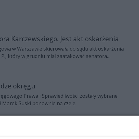
ora Karczewskiego. Jest akt oskarżenia
owa w Warszawie skierowała do sądu akt oskarżenia
 P., który w grudniu miał zaatakować senatora
skiego. Grozi mu do pięciu lat więzienia.
adze okręgu
ręgowego Prawa i Sprawiedliwości zostały wybrane
ł Marek Suski ponownie na czele.
naczej