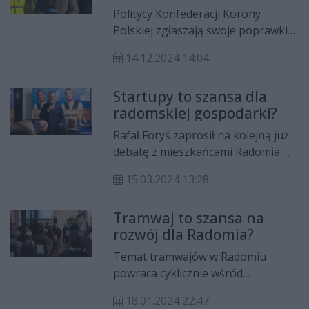
mieszkaniami
Brauna na zwycięstwo w wyborach
Politycy Konfederacji Korony
komunalnymi.
czy ewentualnym referendum w
Polskiej zgłaszają swoje poprawki
Konfederacja składa
sprawie odwołania prezydenta
do budżetu miasta. Apelują do
poprawki do budżetu
Radosława Witkowskiego.
14.12.2024 14:04
radnych o rozsądne podjęcie decyzji
podczas głosowania nad
Startupy to szansa dla
zatwierdzeniem jego projektu na
radomskiej gospodarki?
poniedziałkowej sesji.
Rafał Foryś zaprosił na kolejną już
debatę z mieszkańcami Radomia.
Tym razem pn. "Radomska Dolina
15.03.2024 13:28
Krzemowa", a tematem
przewodnim były startupy. W
Tramwaj to szansa na
trakcie spotkania poznaliśmy także
rozwój dla Radomia?
listę kandydatów do Rady Miejskiej
z ramienia KWW Konfederacja
Temat tramwajów w Radomiu
Przyjaciół.
powraca cyklicznie wśród
mieszkańców miasta. Podczas
18.01.2024 22:47
czwartkowej (18.01) debaty swoją