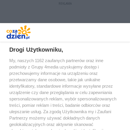
REKLAMA
REKLAMA
Drogi Użytkowniku,
My, naszych 1162 zaufanych partnerów oraz inne
podmioty z Grupy 4media uzyskujemy dostęp i
przechowujemy informacje na urządzeniu oraz
przetwarzamy dane osobowe, takie jak unikalne
identyfikatory, standardowe informacje wysyłane przez
urządzenie czy dane przeglądania w celu zapewniania
spersonalizowanych reklam, wybór spersonalizowanych
Redakcja
Reklama
Prywatność
Praca Łódź
treści, pomiar reklam i treści, badanie odbiorców oraz
the:protocol
ulepszanie usług. Za zgodą Użytkownika my i Zaufani
Partnerzy możemy używać dokładnych danych
geolokalizacyjnych oraz aktywnie skanować