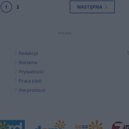
1
2
NASTĘPNA
REKLAMA
Redakcja
Reklama
Prywatność
Praca Łódź
the:protocol