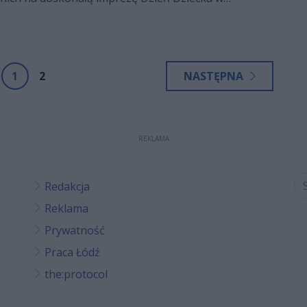
1
2
NASTĘPNA
REKLAMA
Redakcja
Reklama
Prywatność
Praca Łódź
the:protocol