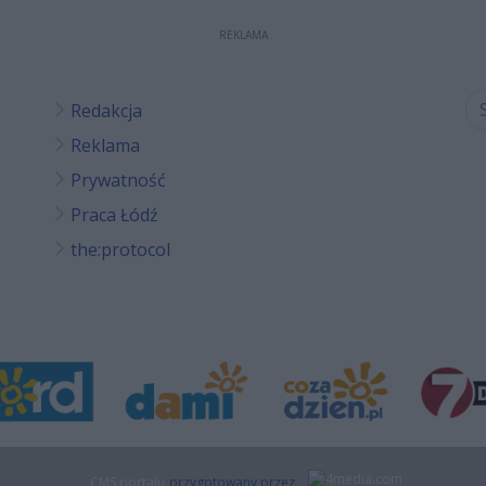
REKLAMA
Redakcja
Reklama
Prywatność
Praca Łódź
the:protocol
CMS portalu
przygotowany przez