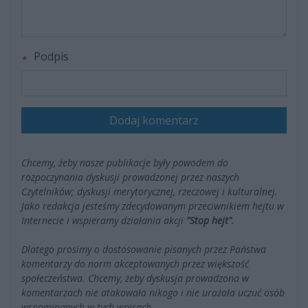
Podpis
Dodaj komentarz
Chcemy, żeby nasze publikacje były powodem do
rozpoczynania dyskusji prowadzonej przez naszych
Czytelników; dyskusji merytorycznej, rzeczowej i kulturalnej.
Jako redakcja jesteśmy zdecydowanym przeciwnikiem hejtu w
Internecie i wspieramy działania akcji
"Stop hejt"
.
Dlatego prosimy o dostosowanie pisanych przez Państwa
komentarzy do norm akceptowanych przez większość
społeczeństwa. Chcemy, żeby dyskusja prowadzona w
komentarzach nie atakowała nikogo i nie urażała uczuć osób
wspominanych w tych wpisach.