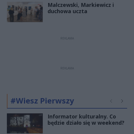
Malczewski, Markiewicz i
duchowa uczta
REKLAMA
REKLAMA
#Wiesz Pierwszy
Poprzednie
Następ
Informator kulturalny. Co
będzie działo się w weekend?