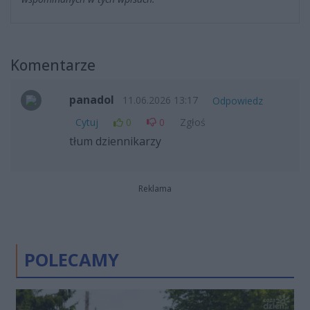
Komentarze
panadol
11.06.2026 13:17
Odpowiedz
Cytuj
0
0
Zgłoś
tłum dziennikarzy
Reklama
POLECAMY