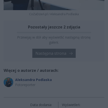
CoZaDzień.pl
/
Aleksandra Podlaska
Pozostały jeszcze 2 zdjęcia
Przewijaj w dół aby wyświetlić następną stronę
galerii.
Następna strona
Więcej o autorze / autorach:
Aleksandra Podlaska
Fotoreporter
Data dodania:
Wyświetleń: