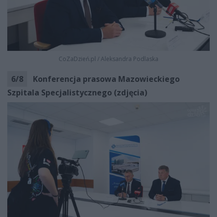
CoZaDzień.pl
/
Aleksandra Podlaska
6
/
8
Konferencja prasowa Mazowieckiego
Szpitala Specjalistycznego (zdjęcia)