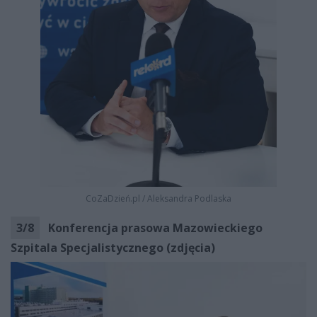
CoZaDzień.pl
/
Aleksandra Podlaska
3
/
8
Konferencja prasowa Mazowieckiego
Szpitala Specjalistycznego (zdjęcia)