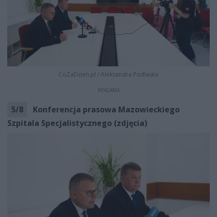
CoZaDzień.pl
/
Aleksandra Podlaska
REKLAMA
5
/
8
Konferencja prasowa Mazowieckiego
Szpitala Specjalistycznego (zdjęcia)