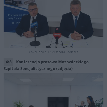
CoZaDzień.pl
/
Aleksandra Podlaska
4
/
8
Konferencja prasowa Mazowieckiego
Szpitala Specjalistycznego (zdjęcia)