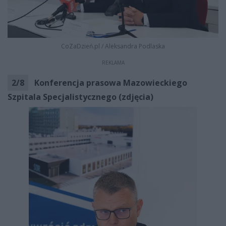
CoZaDzień.pl
/
Aleksandra Podlaska
REKLAMA
2
/
8
Konferencja prasowa Mazowieckiego
Szpitala Specjalistycznego (zdjęcia)