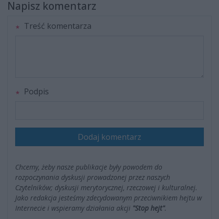
Napisz komentarz
Treść komentarza
Podpis
Dodaj komentarz
Chcemy, żeby nasze publikacje były powodem do
rozpoczynania dyskusji prowadzonej przez naszych
Czytelników; dyskusji merytorycznej, rzeczowej i kulturalnej.
Jako redakcja jesteśmy zdecydowanym przeciwnikiem hejtu w
Internecie i wspieramy działania akcji
"Stop hejt"
.