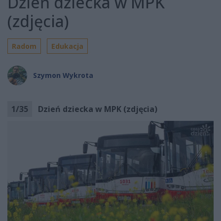
Dzień dziecka w MPK
(zdjęcia)
Radom
Edukacja
Szymon Wykrota
1
/
35
Dzień dziecka w MPK (zdjęcia)