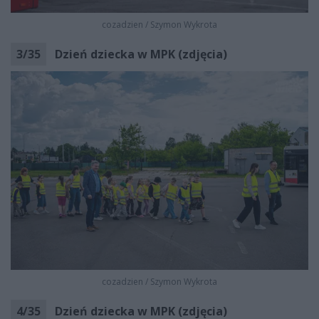
cozadzien
/
Szymon Wykrota
3
/
35
Dzień dziecka w MPK (zdjęcia)
cozadzien
/
Szymon Wykrota
4
/
35
Dzień dziecka w MPK (zdjęcia)