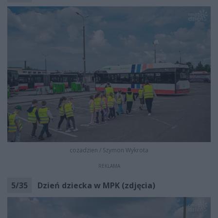
cozadzien
/
Szymon Wykrota
REKLAMA
5
/
35
Dzień dziecka w MPK (zdjęcia)