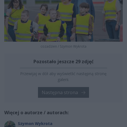
cozadzien
/
Szymon Wykrota
Pozostało jeszcze 29 zdjęć
Przewijaj w dół aby wyświetlić następną stronę
galerii.
Następna strona
Więcej o autorze / autorach:
Szymon Wykrota