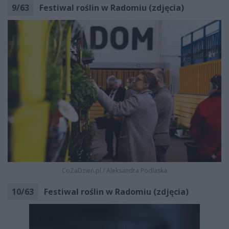
9
/
63
Festiwal roślin w Radomiu (zdjęcia)
CoZaDzień.pl
/
Aleksandra Podlaska
10
/
63
Festiwal roślin w Radomiu (zdjęcia)