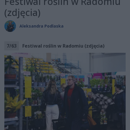
Festiwal roślin w Radomiu
(zdjęcia)
Aleksandra Podlaska
7
/
63
Festiwal roślin w Radomiu (zdjęcia)