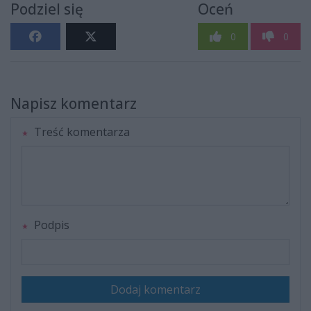
Podziel się
Oceń
0
0
Napisz komentarz
Treść komentarza
Podpis
Dodaj komentarz