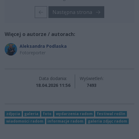
Następna strona
Więcej o autorze / autorach:
Aleksandra Podlaska
Fotoreporter
Data dodania:
Wyświetleń:
18.04.2026 11:56
7493
zdjęcia
galeria
foto
wydarzenia radom
festiwal roślin
wiadomości radom
informacje radom
galeria zdjęc radom