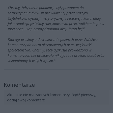
Chcemy, żeby nasze publikacje były powodem do
rozpoczynania dyskusji prowadzonej przez naszych
Czytelników; dyskusji merytorycznej, rzeczowej i kulturalnej.
Jako redakcja jesteśmy zdecydowanym przeciwnikiem hejtu w
Internecie i wspieramy działania akcji
"Stop hejt"
.
Dlatego prosimy o dostosowanie pisanych przez Państwa
komentarzy do norm akceptowanych przez większość
społeczeństwa. Chcemy, żeby dyskusja prowadzona w
komentarzach nie atakowała nikogo i nie urażała uczuć osób
wspominanych w tych wpisach.
Komentarze
Aktualnie nie ma żadnych komentarzy. Bądź pierwszy,
dodaj swój komentarz.