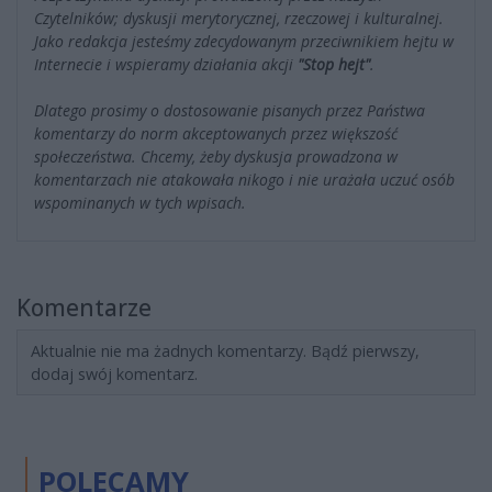
Czytelników; dyskusji merytorycznej, rzeczowej i kulturalnej.
Jako redakcja jesteśmy zdecydowanym przeciwnikiem hejtu w
Internecie i wspieramy działania akcji
"Stop hejt"
.
Dlatego prosimy o dostosowanie pisanych przez Państwa
komentarzy do norm akceptowanych przez większość
społeczeństwa. Chcemy, żeby dyskusja prowadzona w
komentarzach nie atakowała nikogo i nie urażała uczuć osób
wspominanych w tych wpisach.
Komentarze
Aktualnie nie ma żadnych komentarzy. Bądź pierwszy,
dodaj swój komentarz.
POLECAMY