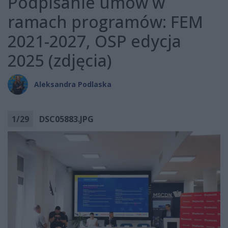
Podpisanie umów w
ramach programów: FEM
2021-2027, OSP edycja
2025 (zdjęcia)
Aleksandra Podlaska
1
/
29
DSC05883.JPG