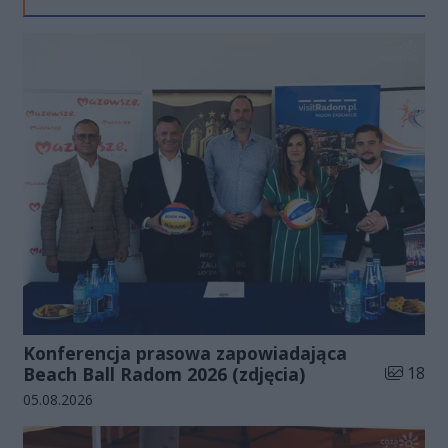
Konferencja prasowa zapowiadająca
Liczba zd
Beach Ball Radom 2026 (zdjęcia)
18
Data dodania galerii:
05.08.2026