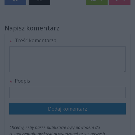
Napisz komentarz
Treść komentarza
Podpis
Dodaj komentarz
Chcemy, żeby nasze publikacje były powodem do
rozpoczynania dyskusji prowadzonej przez naszych