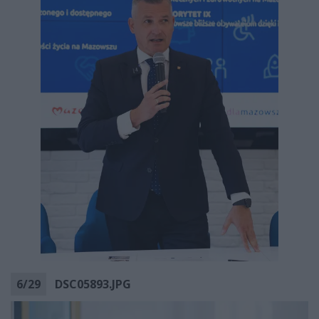
6
/
29
DSC05893.JPG