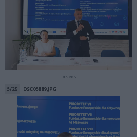
REKLAMA
5
/
29
DSC05889.JPG