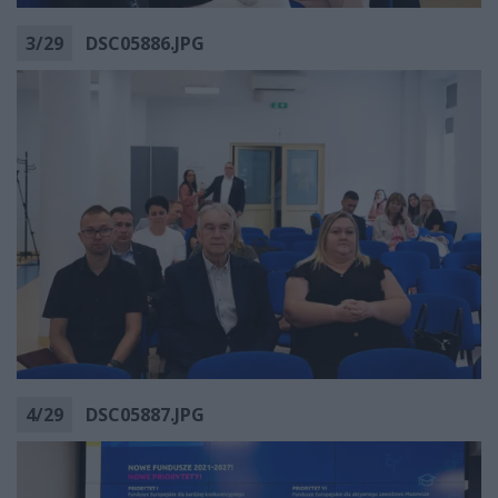
3
/
29
DSC05886.JPG
4
/
29
DSC05887.JPG