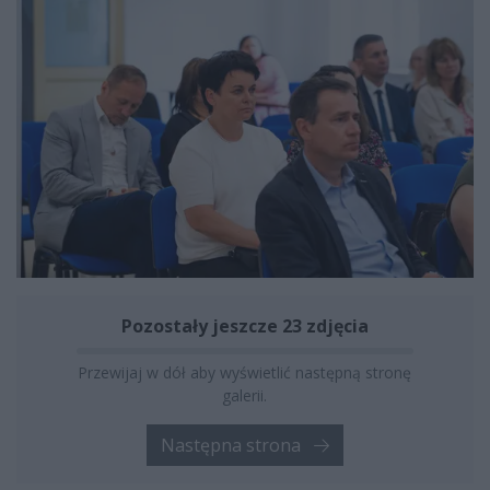
Pozostały jeszcze 23 zdjęcia
Przewijaj w dół aby wyświetlić następną stronę
galerii.
Następna strona