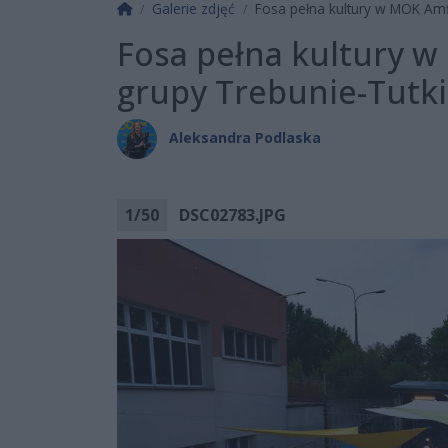
Strona główna
Galerie zdjęć
Fosa pełna kultury w MOK Amfit
Fosa pełna kultury w
grupy Trebunie-Tutki 
Aleksandra Podlaska
1
/
50
DSC02783.JPG