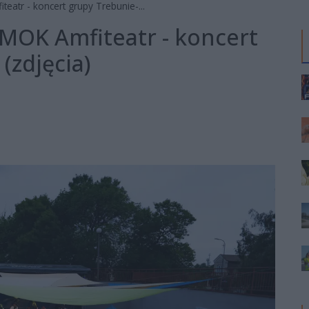
eatr - koncert grupy Trebunie-...
 MOK Amfiteatr - koncert
(zdjęcia)