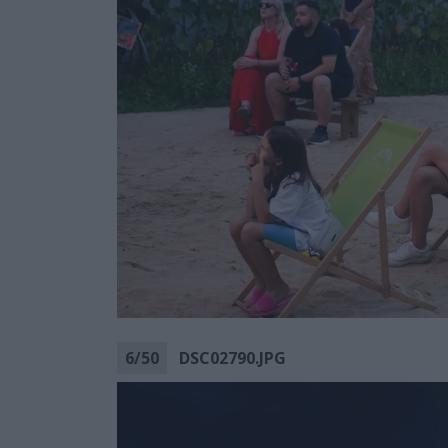
6
/
50
DSC02790.JPG