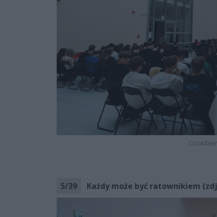
Cozadzien
5
/
39
Każdy może być ratownikiem (zdj