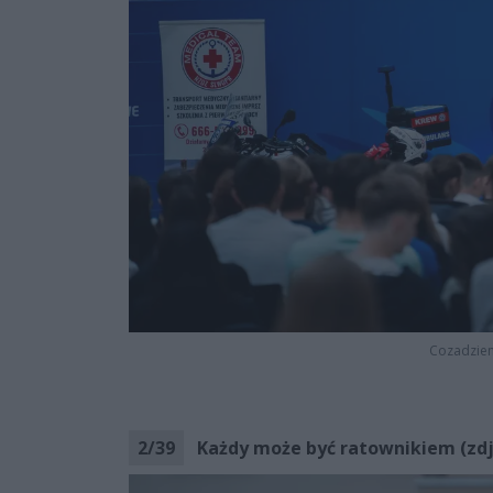
Cozadzien
2
/
39
Każdy może być ratownikiem (zdj