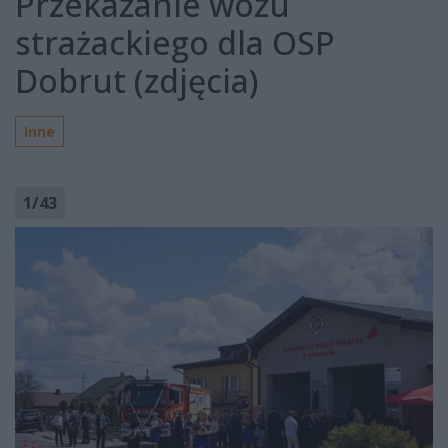
Przekazanie wozu
strażackiego dla OSP
Dobrut (zdjęcia)
Inne
1
/
43