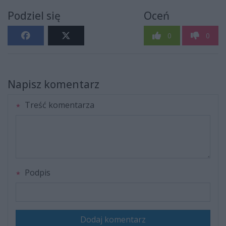
Podziel się
Oceń
0
0
Napisz komentarz
Treść komentarza
Podpis
Dodaj komentarz