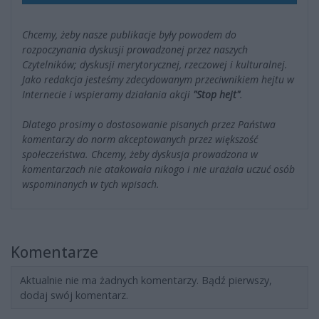
Chcemy, żeby nasze publikacje były powodem do
rozpoczynania dyskusji prowadzonej przez naszych
Czytelników; dyskusji merytorycznej, rzeczowej i kulturalnej.
Jako redakcja jesteśmy zdecydowanym przeciwnikiem hejtu w
Internecie i wspieramy działania akcji
"Stop hejt"
.
Dlatego prosimy o dostosowanie pisanych przez Państwa
komentarzy do norm akceptowanych przez większość
społeczeństwa. Chcemy, żeby dyskusja prowadzona w
komentarzach nie atakowała nikogo i nie urażała uczuć osób
wspominanych w tych wpisach.
Komentarze
Aktualnie nie ma żadnych komentarzy. Bądź pierwszy,
dodaj swój komentarz.