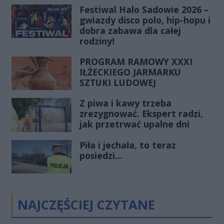
Festiwal Halo Sadowie 2026 –
gwiazdy disco polo, hip-hopu i
dobra zabawa dla całej
rodziny!
PROGRAM RAMOWY XXXI
IŁŻECKIEGO JARMARKU
SZTUKI LUDOWEJ
Z piwa i kawy trzeba
zrezygnować. Ekspert radzi,
jak przetrwać upalne dni
Piła i jechała, to teraz
posiedzi…
NAJCZĘŚCIEJ CZYTANE