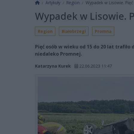
Strona główna
Artykuły
Region
Wypadek w Lisowie. Pięć 
Wypadek w Lisowie. P
Region
Białobrzegi
Promna
Pięć osób w wieku od 15 do 20 lat trafił
niedaleko Promnej.
Katarzyna Kurek
22.06.2023 11:47