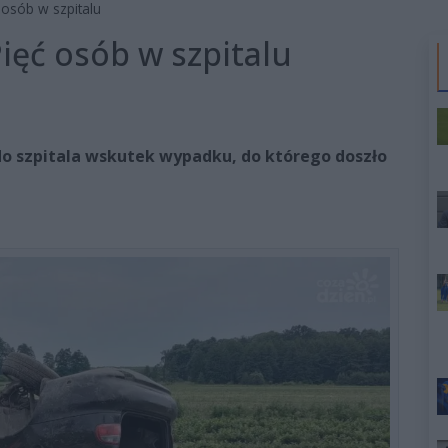
osób w szpitalu
ięć osób w szpitalu
o do szpitala wskutek wypadku, do którego doszło