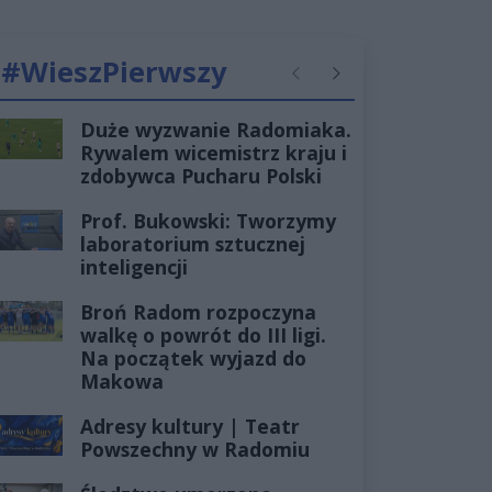
#WieszPierwszy
Poprzednie
Następne
Duże wyzwanie Radomiaka.
Rywalem wicemistrz kraju i
zdobywca Pucharu Polski
Prof. Bukowski: Tworzymy
laboratorium sztucznej
inteligencji
Broń Radom rozpoczyna
walkę o powrót do III ligi.
Na początek wyjazd do
Makowa
Adresy kultury | Teatr
Powszechny w Radomiu