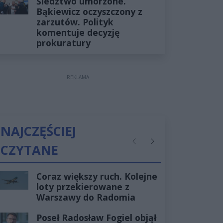
Śledztwo umorzone.
Bąkiewicz oczyszczony z
zarzutów. Polityk
komentuje decyzję
prokuratury
REKLAMA
NAJCZĘŚCIEJ
CZYTANE
Poprzednie
Następne
Coraz większy ruch. Kolejne
loty przekierowane z
Warszawy do Radomia
Poseł Radosław Fogiel objął