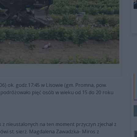
6) ok. godz.17:45 w Lisowie (gm. Promna, pow.
m podróżowało pięć osób w wieku od 15 do 20 roku
ek z nieustalonych na ten moment przyczyn zjechał z
mówi st. sierż. Magdalena Zawadzka- Miros z