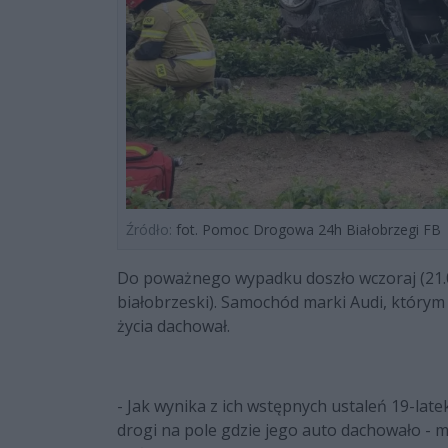
Źródło:
fot. Pomoc Drogowa 24h Białobrzegi FB
Do poważnego wypadku doszło wczoraj (21.0
białobrzeski). Samochód marki Audi, który
życia dachował.
- Jak wynika z ich wstępnych ustaleń 19-lat
drogi na pole gdzie jego auto dachowało - 