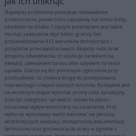
jak ich uniknąć
Najwięcej problemów powoduje nieświadome
przekroczenie powierzchni zabudowy lub limitu liczby
obiektów na działce. Częstym potknięciem jest także
montaż zadaszenia zbyt blisko granicy bez
przeanalizowania §12 warunków technicznych i
przepisów przeciwpożarowych. Kłopoty rodzi brak
projektu odwodnienia, co skutkuje zaciekiem na
elewacji, zalewaniem tarasu albo spływem na teren
sąsiada. Zdarza się też pominięcie zgłoszenia przy
przebudowie, co otwiera drogę do postępowania
naprawczego i niepotrzebnych kosztów. Rozsądnie jest
na wczesnym etapie wykonać prosty szkic sytuacyjny,
policzyć odległości, sprawdzić ustalenia planu i
oszacować wpływ konstrukcji na zacienienie. Przy
wyborze wykonawcy warto kierować się jakością
wcześniejszych realizacji, dostępnością dokumentacji
technicznej oraz gotowością do pracy w zgodzie z