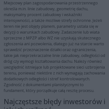
Miejscowy plan zagospodarowania przestrzennego
określa m.in. linie zabudowy, geometrię dachu,
maksymalny procent zabudowy i wskaźniki
intensywności, a także możliwe strefy ochronne. Jeżeli
teren nie jest objęty planem, parametry ustala się w
decyzji o warunkach zabudowy. Zadaszenie lub wiata
sprzeczne z MPZP albo WZ nie uzyskają skutecznego
zgłoszenia ani pozwolenia, dlatego już na starcie warto
sprawdzić przeznaczenie działki oraz ograniczenia,
takie jak nieprzekraczalne linie zabudowy, odległości od
dróg czy wymogi kształtowania dachu. Należy również
uwzględnić istniejące lub projektowane sieci uzbrojenia
terenu, ponieważ niektóre z nich wymagają zachowania
dodatkowych odległości i stref kontrolowanych.
Zgodność z dokumentami planistycznymi to
fundament, który porządkuje całą resztę procesu.
Najczęstsze błędy inwestorów i