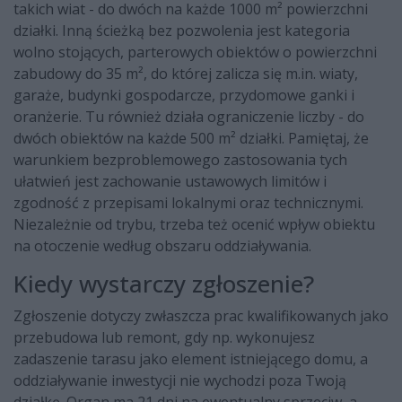
takich wiat - do dwóch na każde 1000 m² powierzchni
działki. Inną ścieżką bez pozwolenia jest kategoria
wolno stojących, parterowych obiektów o powierzchni
zabudowy do 35 m², do której zalicza się m.in. wiaty,
garaże, budynki gospodarcze, przydomowe ganki i
oranżerie. Tu również działa ograniczenie liczby - do
dwóch obiektów na każde 500 m² działki. Pamiętaj, że
warunkiem bezproblemowego zastosowania tych
ułatwień jest zachowanie ustawowych limitów i
zgodność z przepisami lokalnymi oraz technicznymi.
Niezależnie od trybu, trzeba też ocenić wpływ obiektu
na otoczenie według obszaru oddziaływania.
Kiedy wystarczy zgłoszenie?
Zgłoszenie dotyczy zwłaszcza prac kwalifikowanych jako
przebudowa lub remont, gdy np. wykonujesz
zadaszenie tarasu jako element istniejącego domu, a
oddziaływanie inwestycji nie wychodzi poza Twoją