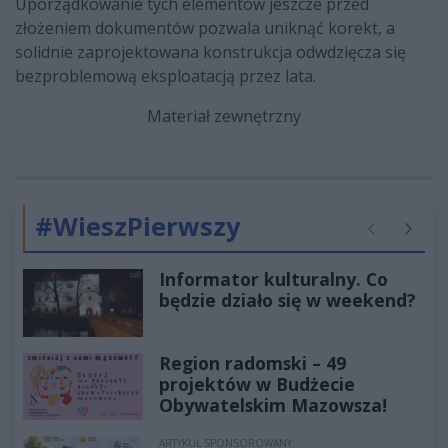
Uporządkowanie tych elementów jeszcze przed
złożeniem dokumentów pozwala uniknąć korekt, a
solidnie zaprojektowana konstrukcja odwdzięcza się
bezproblemową eksploatacją przez lata.
Materiał zewnętrzny
#WieszPierwszy
Poprzednie
Następ
Informator kulturalny. Co
będzie działo się w weekend?
Region radomski – 49
projektów w Budżecie
Obywatelskim Mazowsza!
ARTYKUŁ SPONSOROWANY