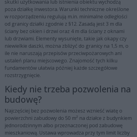
skutki użytkowania lub istnienia obiektu wychodzą
poza działkę inwestora. Warunki techniczne określone
w rozporządzeniu regulują m.in. minimalne odległości
od granicy działki zgodnie z §12. Zasadą jest 3 m dla
ściany bez okien i drzwi oraz 4 m dla ściany z oknami
lub drzwiami. Elementy wysunięte, takie jak okapy czy
niewielkie daszki, można zbliżyć do granicy na 1,5 m, o
ile nie naruszają przepisów przeciwpożarowych ani
ustaleń planu miejscowego. Znajomość tych kilku
fundamentów ułatwia później każde szczegółowe
rozstrzygnięcie.
Kiedy nie trzeba pozwolenia na
budowę?
Najczęściej bez pozwolenia możesz wznieść wiatę o
powierzchni zabudowy do 50 m² na działce z budynkiem
jednorodzinnym albo przeznaczonej pod zabudowę
mieszkaniową. Ustawa wprowadza przy tym limit liczby