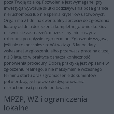
poza Twoją działkę. Pozwolenie jest wymagane, gdy
inwestycja wywołuje skutki oddziaływania poza granice
nieruchomości lub nie spełnia kryteriów ustawowych.
Organ ma 21 dni na ewentualny sprzeciw do zgłoszenia
liczony od dnia doręczenia kompletnego wniosku. Gdy
nie wniesie zastrzeżeń, możesz legalnie ruszyć z
robotami po upływie tego terminu. Zgłoszenie wygasa,
jeśli nie rozpoczniesz robót w ciągu 3 lat od daty
wskazanej w zgłoszeniu albo przerwasz prace na dłużej
niż 3 lata, co w praktyce oznacza konieczność
ponowienia procedury. Dobrą praktyką jest wpisanie w
zgłoszeniu realnego, a nie maksymalnie wczesnego
terminu startu oraz zgromadzenie dokumentów
potwierdzających prawo do dysponowania
nieruchomością na cele budowlane.
MPZP, WZ i ograniczenia
lokalne