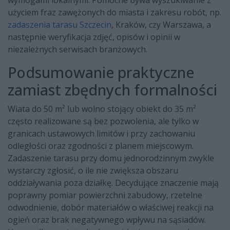
wymogami lokalnymi. Pomocne bywa wyszukiwanie z
użyciem fraz zawężonych do miasta i zakresu robót, np.
zadaszenia tarasu Szczecin
, Kraków, czy Warszawa, a
następnie weryfikacja zdjęć, opisów i opinii w
niezależnych serwisach branżowych.
Podsumowanie praktyczne
zamiast zbędnych formalności
Wiata do 50 m² lub wolno stojący obiekt do 35 m²
często realizowane są bez pozwolenia, ale tylko w
granicach ustawowych limitów i przy zachowaniu
odległości oraz zgodności z planem miejscowym.
Zadaszenie tarasu przy domu jednorodzinnym zwykle
wystarczy zgłosić, o ile nie zwiększa obszaru
oddziaływania poza działkę. Decydujące znaczenie mają
poprawny pomiar powierzchni zabudowy, rzetelne
odwodnienie, dobór materiałów o właściwej reakcji na
ogień oraz brak negatywnego wpływu na sąsiadów.