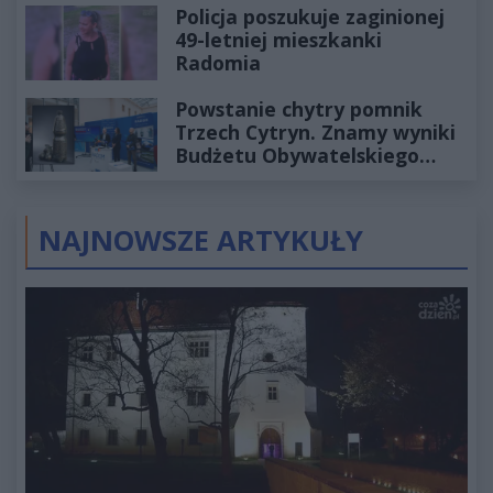
Policja poszukuje zaginionej
49-letniej mieszkanki
Radomia
Powstanie chytry pomnik
Trzech Cytryn. Znamy wyniki
Budżetu Obywatelskiego
2027
NAJNOWSZE ARTYKUŁY