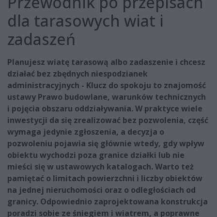
Przewodnik po przepisach
dla tarasowych wiat i
zadaszeń
Planujesz wiatę tarasową albo zadaszenie i chcesz
działać bez zbędnych niespodzianek
administracyjnych - Klucz do spokoju to znajomość
ustawy Prawo budowlane, warunków technicznych
i pojęcia obszaru oddziaływania. W praktyce wiele
inwestycji da się zrealizować bez pozwolenia, część
wymaga jedynie zgłoszenia, a decyzja o
pozwoleniu pojawia się głównie wtedy, gdy wpływ
obiektu wychodzi poza granice działki lub nie
mieści się w ustawowych katalogach. Warto też
pamiętać o limitach powierzchni i liczby obiektów
na jednej nieruchomości oraz o odległościach od
granicy. Odpowiednio zaprojektowana konstrukcja
poradzi sobie ze śniegiem i wiatrem, a poprawne