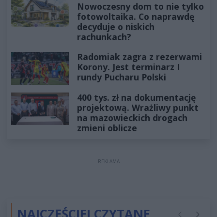
Nowoczesny dom to nie tylko
fotowoltaika. Co naprawdę
decyduje o niskich
rachunkach?
Radomiak zagra z rezerwami
Korony. Jest terminarz I
rundy Pucharu Polski
400 tys. zł na dokumentację
projektową. Wrażliwy punkt
na mazowieckich drogach
zmieni oblicze
REKLAMA
NAJCZĘŚCIEJ CZYTANE