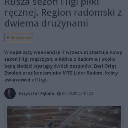
Rusza sezon I ligi piłki
ręcznej. Region radomski z
dwiema drużynami
Piłka ręczna
W najbliższy weekend (6-7 września) startuje nowy
sezon I ligi mężczyzn, a kibice z Radomia i okolic
będą śledzić występy dwóch zespołów: Enei Orląt
Zwoleń oraz beniaminka MTS Lider Radom, który
awansował z II ligi.
Krzysztof Pękała
03.09.2025 14:03