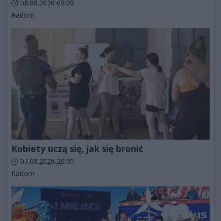
Data dodania artykułu:
08.08.2026 09:00
Kategorie artykułu:
Radom
Kobiety uczą się, jak się bronić
Data dodania artykułu:
07.08.2026 20:30
Kategorie artykułu:
Radom