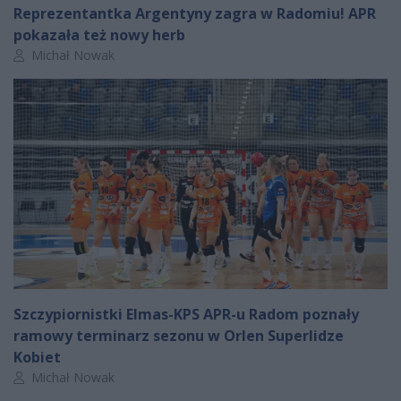
Reprezentantka Argentyny zagra w Radomiu! APR
pokazała też nowy herb
Autor artykułu:
Michał Nowak
Szczypiornistki Elmas-KPS APR-u Radom poznały
ramowy terminarz sezonu w Orlen Superlidze
Kobiet
Autor artykułu:
Michał Nowak