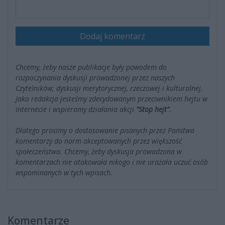
Dodaj komentarz
Chcemy, żeby nasze publikacje były powodem do
rozpoczynania dyskusji prowadzonej przez naszych
Czytelników; dyskusji merytorycznej, rzeczowej i kulturalnej.
Jako redakcja jesteśmy zdecydowanym przeciwnikiem hejtu w
Internecie i wspieramy działania akcji
"Stop hejt"
.
Dlatego prosimy o dostosowanie pisanych przez Państwa
komentarzy do norm akceptowanych przez większość
społeczeństwa. Chcemy, żeby dyskusja prowadzona w
komentarzach nie atakowała nikogo i nie urażała uczuć osób
wspominanych w tych wpisach.
Komentarze