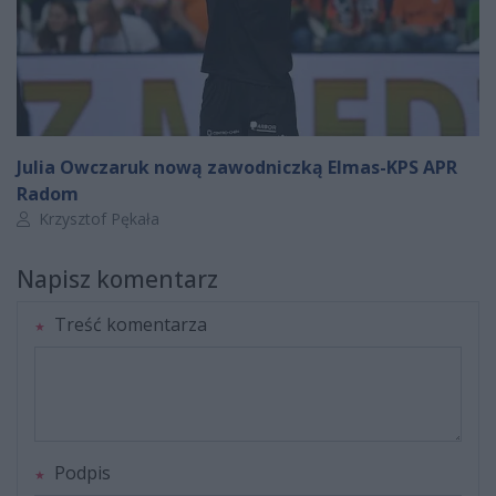
Julia Owczaruk nową zawodniczką Elmas-KPS APR
Radom
Autor artykułu:
Krzysztof Pękała
Napisz komentarz
Treść komentarza
Podpis