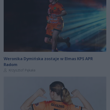
Weronika Dymińska zostaje w Elmas KPS APR
Radom
Autor artykułu:
Krzysztof Pękała