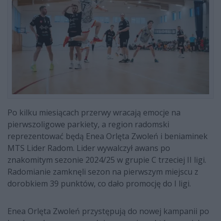
Po kilku miesiącach przerwy wracają emocje na
pierwszoligowe parkiety, a region radomski
reprezentować będą Enea Orlęta Zwoleń i beniaminek
MTS Lider Radom. Lider wywalczył awans po
znakomitym sezonie 2024/25 w grupie C trzeciej II ligi.
Radomianie zamknęli sezon na pierwszym miejscu z
dorobkiem 39 punktów, co dało promocję do I ligi.
Enea Orlęta Zwoleń przystępują do nowej kampanii po