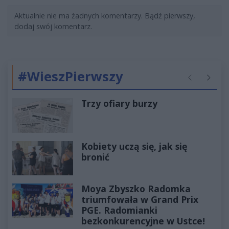
Aktualnie nie ma żadnych komentarzy. Bądź pierwszy,
dodaj swój komentarz.
#WieszPierwszy
Poprzednie
Następ
Trzy ofiary burzy
Kobiety uczą się, jak się
bronić
Moya Zbyszko Radomka
triumfowała w Grand Prix
PGE. Radomianki
bezkonkurencyjne w Ustce!