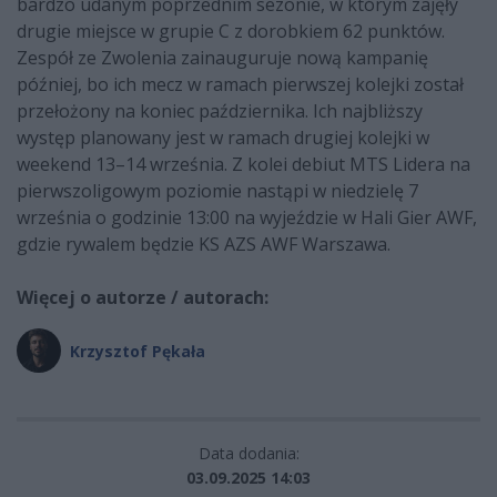
bardzo udanym poprzednim sezonie, w którym zajęły
drugie miejsce w grupie C z dorobkiem 62 punktów.
Zespół ze Zwolenia zainauguruje nową kampanię
później, bo ich mecz w ramach pierwszej kolejki został
przełożony na koniec października. Ich najbliższy
występ planowany jest w ramach drugiej kolejki w
weekend 13–14 września. Z kolei debiut MTS Lidera na
pierwszoligowym poziomie nastąpi w niedzielę 7
września o godzinie 13:00 na wyjeździe w Hali Gier AWF,
gdzie rywalem będzie KS AZS AWF Warszawa.
Więcej o autorze / autorach:
Krzysztof Pękała
Data dodania:
03.09.2025 14:03