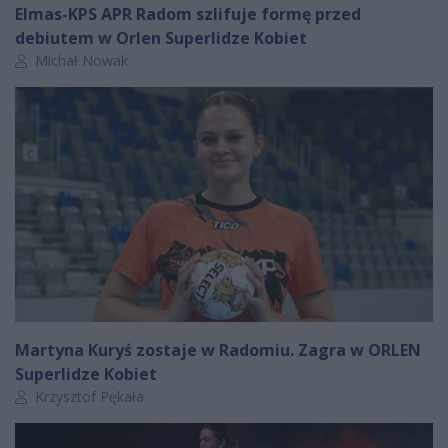
Elmas-KPS APR Radom szlifuje formę przed
debiutem w Orlen Superlidze Kobiet
Autor artykułu:
Michał Nowak
Martyna Kuryś zostaje w Radomiu. Zagra w ORLEN
Superlidze Kobiet
Autor artykułu:
Krzysztof Pękała