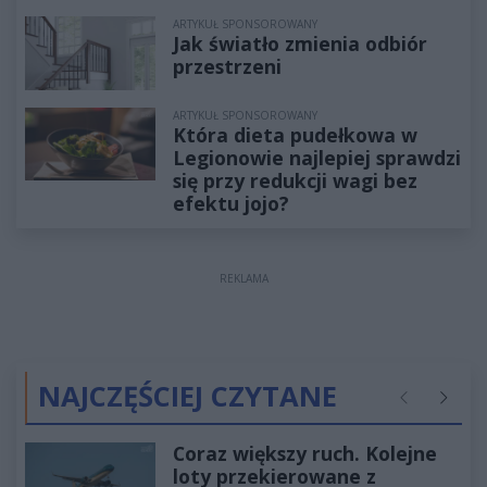
ARTYKUŁ SPONSOROWANY
Jak światło zmienia odbiór
przestrzeni
ARTYKUŁ SPONSOROWANY
Która dieta pudełkowa w
Legionowie najlepiej sprawdzi
się przy redukcji wagi bez
efektu jojo?
REKLAMA
NAJCZĘŚCIEJ CZYTANE
Poprzednie
Następ
Coraz większy ruch. Kolejne
loty przekierowane z