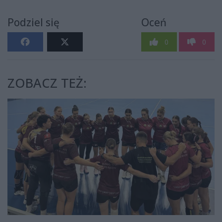
Podziel się
Oceń
0
0
ZOBACZ TEŻ: