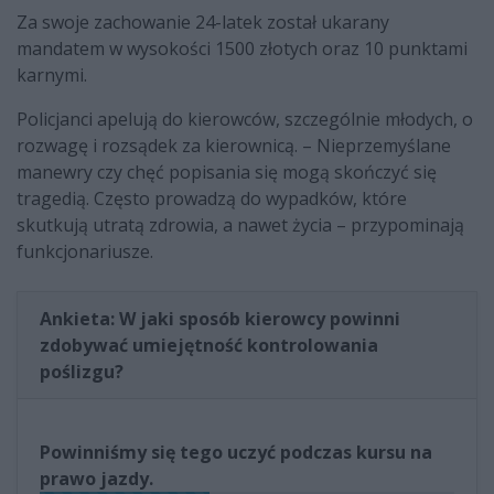
Za swoje zachowanie 24-latek został ukarany
mandatem w wysokości 1500 złotych oraz 10 punktami
karnymi.
Policjanci apelują do kierowców, szczególnie młodych, o
rozwagę i rozsądek za kierownicą. – Nieprzemyślane
manewry czy chęć popisania się mogą skończyć się
tragedią. Często prowadzą do wypadków, które
skutkują utratą zdrowia, a nawet życia – przypominają
funkcjonariusze.
Ankieta: W jaki sposób kierowcy powinni
zdobywać umiejętność kontrolowania
poślizgu?
Powinniśmy się tego uczyć podczas kursu na
prawo jazdy.