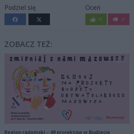
Podziel się
Oceń
0
0
ZOBACZ TEŻ:
Region radomski – 49 projektów w Budżecie