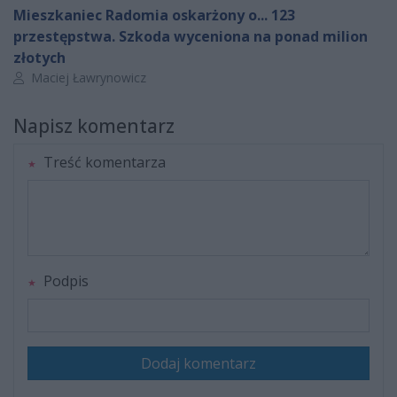
Mieszkaniec Radomia oskarżony o... 123
przestępstwa. Szkoda wyceniona na ponad milion
złotych
Autor artykułu:
Maciej Ławrynowicz
Napisz komentarz
Treść komentarza
Podpis
Dodaj komentarz