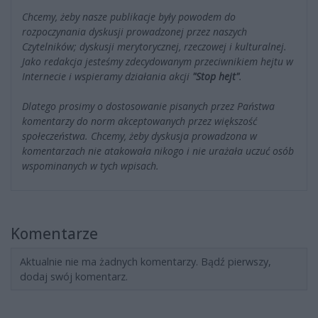
Chcemy, żeby nasze publikacje były powodem do
rozpoczynania dyskusji prowadzonej przez naszych
Czytelników; dyskusji merytorycznej, rzeczowej i kulturalnej.
Jako redakcja jesteśmy zdecydowanym przeciwnikiem hejtu w
Internecie i wspieramy działania akcji
"Stop hejt"
.
Dlatego prosimy o dostosowanie pisanych przez Państwa
komentarzy do norm akceptowanych przez większość
społeczeństwa. Chcemy, żeby dyskusja prowadzona w
komentarzach nie atakowała nikogo i nie urażała uczuć osób
wspominanych w tych wpisach.
Komentarze
Aktualnie nie ma żadnych komentarzy. Bądź pierwszy,
dodaj swój komentarz.