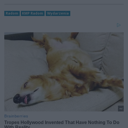
Radom
KMP Radom
Wydarzenia