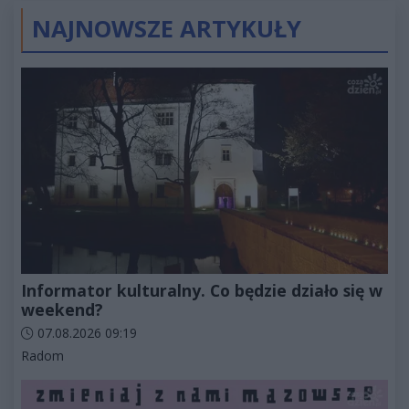
NAJNOWSZE ARTYKUŁY
Informator kulturalny. Co będzie działo się w
weekend?
Data dodania artykułu:
07.08.2026 09:19
Kategorie artykułu:
Radom