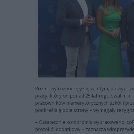
Rozmowy rozpoczęły się w lutym, po wypo
pracy, który od ponad 25 lat regulował m.in.
pracowników niemerytorycznych szkół i przed
podkreślają obie strony – wymagały rezygna
– Ostatecznie kompromis wypracowano, cof
protokół dodatkowy – zaznacza wiceprezyde