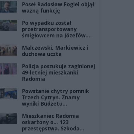
Poseł Radosław Fogiel objął
ważną funkcję
Po wypadku został
przetransportowany
śmigłowcem na Józefów.
Historia mrozi krew w
Malczewski, Markiewicz i
żyłach
duchowa uczta
Policja poszukuje zaginionej
49-letniej mieszkanki
Radomia
Powstanie chytry pomnik
Trzech Cytryn. Znamy
wyniki Budżetu
Obywatelskiego 2027
Mieszkaniec Radomia
oskarżony o... 123
przestępstwa. Szkoda