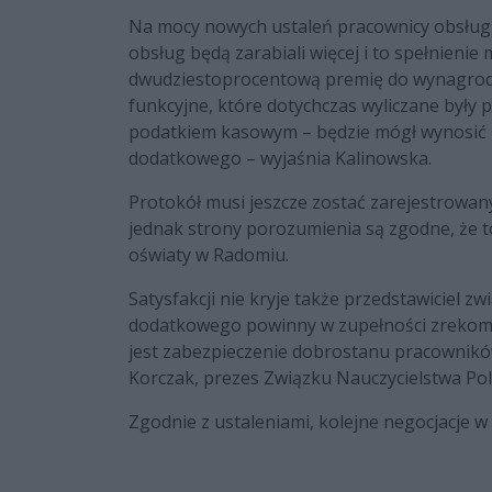
Na mocy nowych ustaleń pracownicy obsługi 
obsług będą zarabiali więcej i to spełnienie 
dwudziestoprocentową premię do wynagrodze
funkcyjne, które dotychczas wyliczane były
podatkiem kasowym – będzie mógł wynosić 1
dodatkowego – wyjaśnia Kalinowska.
Protokół musi jeszcze zostać zarejestrowany
jednak strony porozumienia są zgodne, że t
oświaty w Radomiu.
Satysfakcji nie kryje także przedstawiciel 
dodatkowego powinny w zupełności zrekom
jest zabezpieczenie dobrostanu pracowników
Korczak, prezes Związku Nauczycielstwa P
Zgodnie z ustaleniami, kolejne negocjacje 