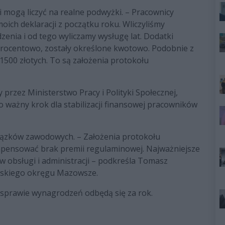
mogą liczyć na realne podwyżki. – Pracownicy
moich deklaracji z początku roku. Wliczyliśmy
nia i od tego wyliczamy wysługę lat. Dodatki
 procentowo, zostały określone kwotowo. Podobnie z
500 złotych. To są założenia protokołu
 przez Ministerstwo Pracy i Polityki Społecznej,
o ważny krok dla stabilizacji finansowej pracowników
związków zawodowych. – Założenia protokołu
pensować brak premii regulaminowej. Najważniejsze
 obsługi i administracji – podkreśla Tomasz
olskiego okręgu Mazowsze.
w sprawie wynagrodzeń odbędą się za rok.