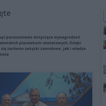
ęte
ągnąć porozumienie dotyczące wynagrodzeń
radomskich placówkach oświatowych. Dzięki
 się zarówno związki zawodowe, jak i władze
rosną