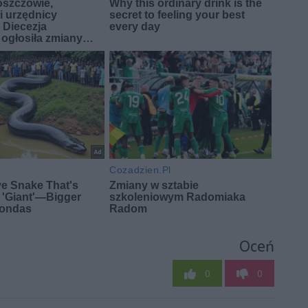
Oceń
0
0