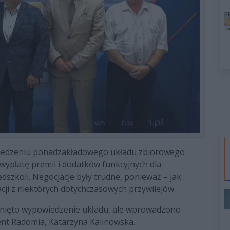
wiedzeniu ponadzakładowego układu zbiorowego
 wypłatę premii i dodatków funkcyjnych dla
szkoli. Negocjacje były trudne, ponieważ – jak
cji z niektórych dotychczasowych przywilejów.
nięto wypowiedzenie układu, ale wprowadzono
nt Radomia, Katarzyna Kalinowska.