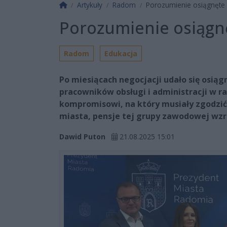
Strona główna
Artykuły
Radom
Porozumienie osiągnęte
Porozumienie osiągn
Radom
Edukacja
Po miesiącach negocjacji udało się osi
pracowników obsługi i administracji w 
kompromisowi, na który musiały zgodzić
miasta, pensje tej grupy zawodowej wz
Dawid Puton
21.08.2025 15:01