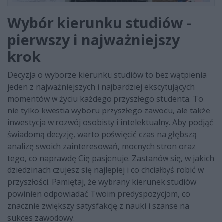
Wybór kierunku studiów -
pierwszy i najważniejszy
krok
Decyzja o wyborze kierunku studiów to bez wątpienia
jeden z najważniejszych i najbardziej ekscytujących
momentów w życiu każdego przyszłego studenta. To
nie tylko kwestia wyboru przyszłego zawodu, ale także
inwestycja w rozwój osobisty i intelektualny. Aby podjąć
świadomą decyzję, warto poświęcić czas na głębszą
analizę swoich zainteresowań, mocnych stron oraz
tego, co naprawdę Cię pasjonuje. Zastanów się, w jakich
dziedzinach czujesz się najlepiej i co chciałbyś robić w
przyszłości. Pamiętaj, że wybrany kierunek studiów
powinien odpowiadać Twoim predyspozycjom, co
znacznie zwiększy satysfakcję z nauki i szanse na
sukces zawodowy.