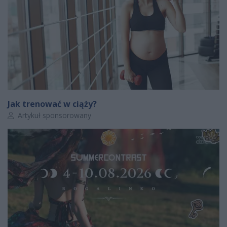
Jak trenować w ciąży?
Autor artykułu:
Artykuł sponsorowany