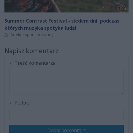
Summer Contrast Festival - siedem dni, podczas
których muzyka spotyka ludzi
Autor artykułu:
Artykuł sponsorowany
Napisz komentarz
Treść komentarza
Podpis
Dodaj komentarz