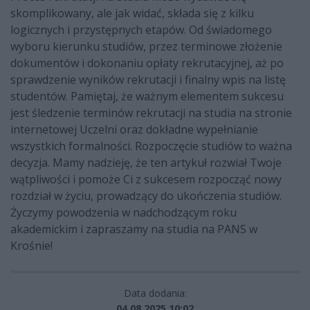
skomplikowany, ale jak widać, składa się z kilku
logicznych i przystępnych etapów. Od świadomego
wyboru kierunku studiów, przez terminowe złożenie
dokumentów i dokonaniu opłaty rekrutacyjnej, aż po
sprawdzenie wyników rekrutacji i finalny wpis na listę
studentów. Pamiętaj, że ważnym elementem sukcesu
jest śledzenie terminów rekrutacji na studia na stronie
internetowej Uczelni oraz dokładne wypełnianie
wszystkich formalności. Rozpoczęcie studiów to ważna
decyzja. Mamy nadzieję, że ten artykuł rozwiał Twoje
wątpliwości i pomoże Ci z sukcesem rozpocząć nowy
rozdział w życiu, prowadzący do ukończenia studiów.
Życzymy powodzenia w nadchodzącym roku
akademickim i zapraszamy na studia na PANS w
Krośnie!
Data dodania:
04.08.2025 10:02