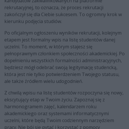
kandydatów zakwalifikowanych na platformie
rekrutacyjnej, to oznacza, że proces rekrutacji
zakończył się dla Ciebie sukcesem. To ogromny krok w
kierunku podjęcia studiów.
Po oficjalnym ogłoszeniu wyników rekrutacji, kolejnym
etapem jest formalny wpis na listę studentów danej
uczelni. To moment, w którym stajesz się
pełnoprawnym członkiem społeczności akademickiej. Po
dopełnieniu wszystkich formalności administracyjnych,
będziesz mógł odebrać swoją legitymację studencką,
która jest nie tylko potwierdzeniem Twojego statusu,
ale także źródłem wielu udogodnień.
Z chwilą wpisu na listę studentów rozpoczyna się nowy,
ekscytujący etap w Twoim życiu. Zapoznaj się z
harmonogramem zajęć, kalendarzem roku
akademickiego oraz systemami informatycznymi
uczelni, które będą Twoim codziennym narzędziem
pracy. Nie bój się pytać i korzystać z pomocy