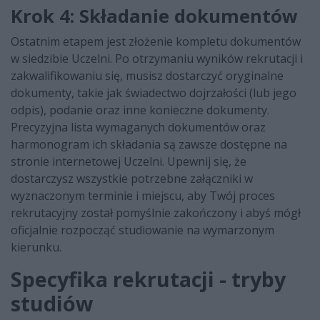
Krok 4: Składanie dokumentów
Ostatnim etapem jest złożenie kompletu dokumentów
w siedzibie Uczelni. Po otrzymaniu wyników rekrutacji i
zakwalifikowaniu się, musisz dostarczyć oryginalne
dokumenty, takie jak świadectwo dojrzałości (lub jego
odpis), podanie oraz inne konieczne dokumenty.
Precyzyjna lista wymaganych dokumentów oraz
harmonogram ich składania są zawsze dostępne na
stronie internetowej Uczelni. Upewnij się, że
dostarczysz wszystkie potrzebne załączniki w
wyznaczonym terminie i miejscu, aby Twój proces
rekrutacyjny został pomyślnie zakończony i abyś mógł
oficjalnie rozpocząć studiowanie na wymarzonym
kierunku.
Specyfika rekrutacji - tryby
studiów