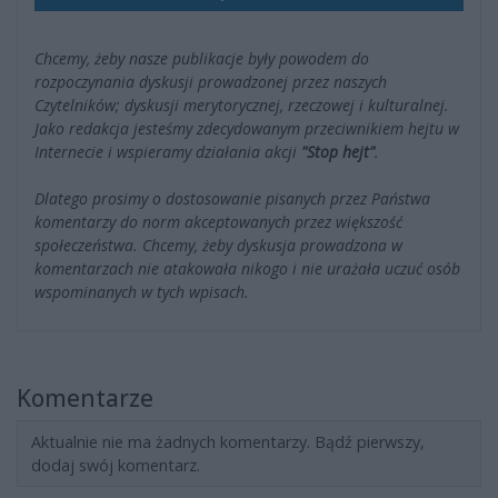
Chcemy, żeby nasze publikacje były powodem do
rozpoczynania dyskusji prowadzonej przez naszych
Czytelników; dyskusji merytorycznej, rzeczowej i kulturalnej.
Jako redakcja jesteśmy zdecydowanym przeciwnikiem hejtu w
Internecie i wspieramy działania akcji
"Stop hejt"
.
Dlatego prosimy o dostosowanie pisanych przez Państwa
komentarzy do norm akceptowanych przez większość
społeczeństwa. Chcemy, żeby dyskusja prowadzona w
komentarzach nie atakowała nikogo i nie urażała uczuć osób
wspominanych w tych wpisach.
Komentarze
Aktualnie nie ma żadnych komentarzy. Bądź pierwszy,
dodaj swój komentarz.