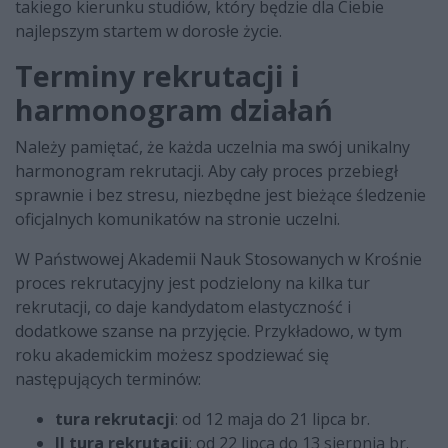
takiego kierunku studiów, który będzie dla Ciebie
najlepszym startem w dorosłe życie.
Terminy rekrutacji i
harmonogram działań
Należy pamiętać, że każda uczelnia ma swój unikalny
harmonogram rekrutacji. Aby cały proces przebiegł
sprawnie i bez stresu, niezbędne jest bieżące śledzenie
oficjalnych komunikatów na stronie uczelni.
W Państwowej Akademii Nauk Stosowanych w Krośnie
proces rekrutacyjny jest podzielony na kilka tur
rekrutacji, co daje kandydatom elastyczność i
dodatkowe szanse na przyjęcie. Przykładowo, w tym
roku akademickim możesz spodziewać się
następujących terminów:
tura rekrutacji
: od 12 maja do 21 lipca br.
II tura rekrutacji
: od 22 lipca do 13 sierpnia br.