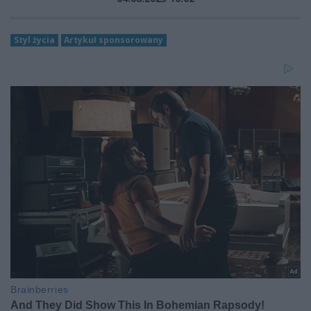
Styl życia
Artykuł sponsorowany