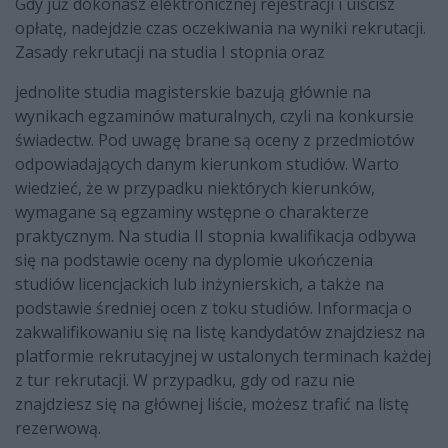
Gdy już dokonasz elektronicznej rejestracji i uiścisz
opłatę, nadejdzie czas oczekiwania na wyniki rekrutacji.
Zasady rekrutacji na studia I stopnia oraz
jednolite studia magisterskie bazują głównie na
wynikach egzaminów maturalnych, czyli na konkursie
świadectw. Pod uwagę brane są oceny z przedmiotów
odpowiadających danym kierunkom studiów. Warto
wiedzieć, że w przypadku niektórych kierunków,
wymagane są egzaminy wstępne o charakterze
praktycznym. Na studia II stopnia kwalifikacja odbywa
się na podstawie oceny na dyplomie ukończenia
studiów licencjackich lub inżynierskich, a także na
podstawie średniej ocen z toku studiów. Informacja o
zakwalifikowaniu się na listę kandydatów znajdziesz na
platformie rekrutacyjnej w ustalonych terminach każdej
z tur rekrutacji. W przypadku, gdy od razu nie
znajdziesz się na głównej liście, możesz trafić na listę
rezerwową.