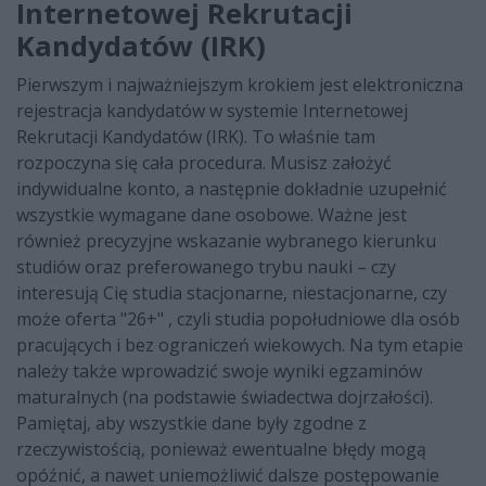
Internetowej Rekrutacji
Kandydatów (IRK)
Pierwszym i najważniejszym krokiem jest elektroniczna
rejestracja kandydatów w systemie Internetowej
Rekrutacji Kandydatów (IRK). To właśnie tam
rozpoczyna się cała procedura. Musisz założyć
indywidualne konto, a następnie dokładnie uzupełnić
wszystkie wymagane dane osobowe. Ważne jest
również precyzyjne wskazanie wybranego kierunku
studiów oraz preferowanego trybu nauki – czy
interesują Cię studia stacjonarne, niestacjonarne, czy
może oferta "26+" , czyli studia popołudniowe dla osób
pracujących i bez ograniczeń wiekowych. Na tym etapie
należy także wprowadzić swoje wyniki egzaminów
maturalnych (na podstawie świadectwa dojrzałości).
Pamiętaj, aby wszystkie dane były zgodne z
rzeczywistością, ponieważ ewentualne błędy mogą
opóźnić, a nawet uniemożliwić dalsze postępowanie