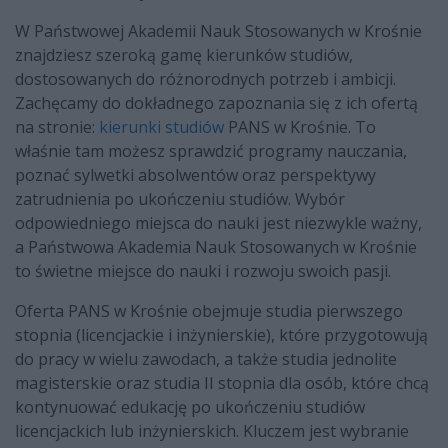
W Państwowej Akademii Nauk Stosowanych w Krośnie
znajdziesz szeroką gamę kierunków studiów,
dostosowanych do różnorodnych potrzeb i ambicji.
Zachęcamy do dokładnego zapoznania się z ich ofertą
na stronie:
kierunki studiów
PANS w Krośnie. To
właśnie tam możesz sprawdzić programy nauczania,
poznać sylwetki absolwentów oraz perspektywy
zatrudnienia po ukończeniu studiów. Wybór
odpowiedniego miejsca do nauki jest niezwykle ważny,
a Państwowa Akademia Nauk Stosowanych w Krośnie
to świetne miejsce do nauki i rozwoju swoich pasji.
Oferta PANS w Krośnie obejmuje studia pierwszego
stopnia (licencjackie i inżynierskie), które przygotowują
do pracy w wielu zawodach, a także studia jednolite
magisterskie oraz studia II stopnia dla osób, które chcą
kontynuować edukację po ukończeniu studiów
licencjackich lub inżynierskich. Kluczem jest wybranie