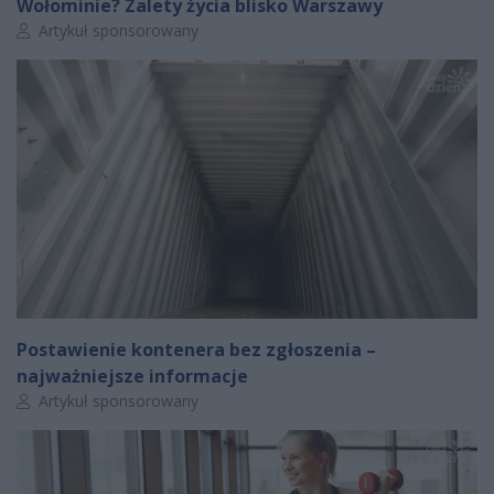
Wołominie? Zalety życia blisko Warszawy
Autor artykułu:
Artykuł sponsorowany
Postawienie kontenera bez zgłoszenia –
najważniejsze informacje
Autor artykułu:
Artykuł sponsorowany