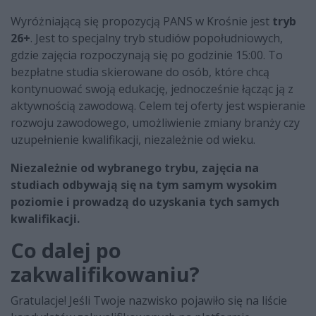
Wyróżniającą się propozycją PANS w Krośnie jest
tryb
26+
. Jest to specjalny tryb studiów popołudniowych,
gdzie zajęcia rozpoczynają się po godzinie 15:00. To
bezpłatne studia skierowane do osób, które chcą
kontynuować swoją edukację, jednocześnie łącząc ją z
aktywnością zawodową. Celem tej oferty jest wspieranie
rozwoju zawodowego, umożliwienie zmiany branży czy
uzupełnienie kwalifikacji, niezależnie od wieku.
Niezależnie od wybranego trybu, zajęcia na
studiach odbywają się na tym samym wysokim
poziomie i prowadzą do uzyskania tych samych
kwalifikacji.
Co dalej po
zakwalifikowaniu?
Gratulacje! Jeśli Twoje nazwisko pojawiło się na liście