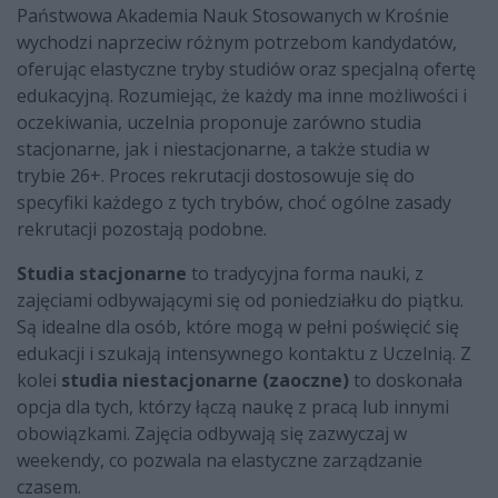
Państwowa Akademia Nauk Stosowanych w Krośnie
wychodzi naprzeciw różnym potrzebom kandydatów,
oferując elastyczne tryby studiów oraz specjalną ofertę
edukacyjną. Rozumiejąc, że każdy ma inne możliwości i
oczekiwania, uczelnia proponuje zarówno studia
stacjonarne, jak i niestacjonarne, a także studia w
trybie 26+. Proces rekrutacji dostosowuje się do
specyfiki każdego z tych trybów, choć ogólne zasady
rekrutacji pozostają podobne.
Studia stacjonarne
to tradycyjna forma nauki, z
zajęciami odbywającymi się od poniedziałku do piątku.
Są idealne dla osób, które mogą w pełni poświęcić się
edukacji i szukają intensywnego kontaktu z Uczelnią. Z
kolei
studia niestacjonarne (zaoczne)
to doskonała
opcja dla tych, którzy łączą naukę z pracą lub innymi
obowiązkami. Zajęcia odbywają się zazwyczaj w
weekendy, co pozwala na elastyczne zarządzanie
czasem.