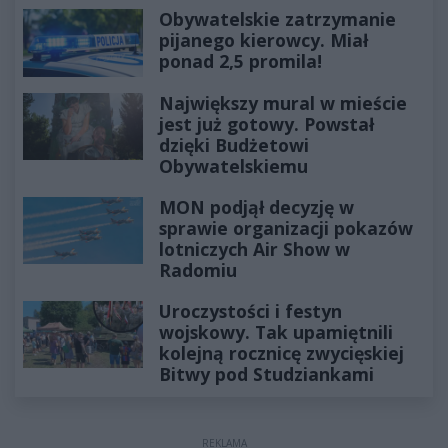
Obywatelskie zatrzymanie
pijanego kierowcy. Miał
ponad 2,5 promila!
Największy mural w mieście
jest już gotowy. Powstał
dzięki Budżetowi
Obywatelskiemu
MON podjął decyzję w
sprawie organizacji pokazów
lotniczych Air Show w
Radomiu
Uroczystości i festyn
wojskowy. Tak upamiętnili
kolejną rocznicę zwycięskiej
Bitwy pod Studziankami
REKLAMA