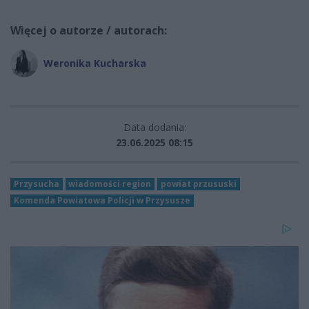
Więcej o autorze / autorach:
Weronika Kucharska
Data dodania:
23.06.2025 08:15
Przysucha
wiadomości region
powiat przususki
Komenda Powiatowa Policji w Przysusze