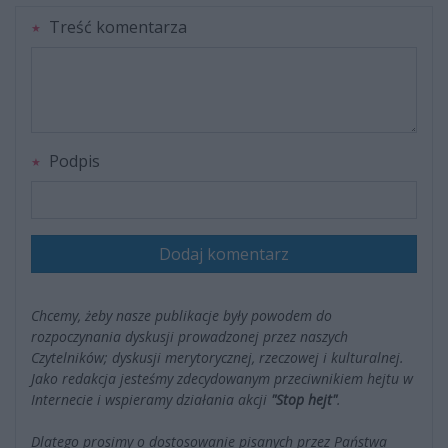
Treść komentarza
Podpis
Dodaj komentarz
Chcemy, żeby nasze publikacje były powodem do
rozpoczynania dyskusji prowadzonej przez naszych
Czytelników; dyskusji merytorycznej, rzeczowej i kulturalnej.
Jako redakcja jesteśmy zdecydowanym przeciwnikiem hejtu w
Internecie i wspieramy działania akcji
"Stop hejt"
.
Dlatego prosimy o dostosowanie pisanych przez Państwa