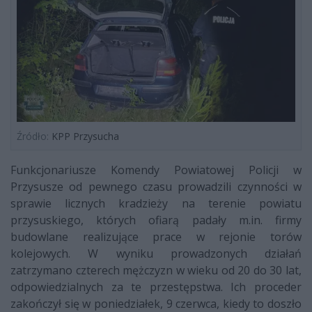
Źródło:
KPP Przysucha
Funkcjonariusze Komendy Powiatowej Policji w
Przysusze od pewnego czasu prowadzili czynności w
sprawie licznych kradzieży na terenie powiatu
przysuskiego, których ofiarą padały m.in. firmy
budowlane realizujące prace w rejonie torów
kolejowych. W wyniku prowadzonych działań
zatrzymano czterech mężczyzn w wieku od 20 do 30 lat,
odpowiedzialnych za te przestępstwa. Ich proceder
zakończył się w poniedziałek, 9 czerwca, kiedy to doszło