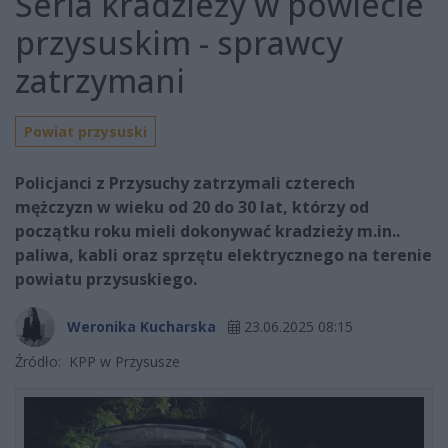
Seria kradzieży w powiecie
przysuskim - sprawcy
zatrzymani
Powiat przysuski
Policjanci z Przysuchy zatrzymali czterech
mężczyzn w wieku od 20 do 30 lat, którzy od
początku roku mieli dokonywać kradzieży m.in..
paliwa, kabli oraz sprzętu elektrycznego na terenie
powiatu przysuskiego.
Weronika Kucharska
23.06.2025 08:15
Źródło:
KPP w Przysusze