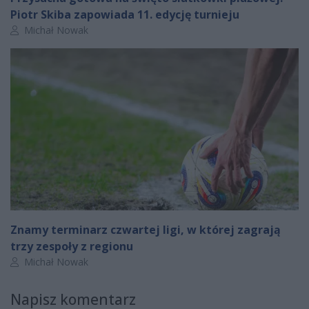
Piotr Skiba zapowiada 11. edycję turnieju
Autor artykułu:
Michał Nowak
Znamy terminarz czwartej ligi, w której zagrają
trzy zespoły z regionu
Autor artykułu:
Michał Nowak
Napisz komentarz