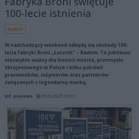
Fabryka Broni świętuje
100-lecie istnienia
Radom
W nadchodzący weekend odbędą się obchody 100-
lecia Fabryki Broni „Łucznik” – Radom. To jubileusz
niezwykle ważny dla historii miasta, przemysłu
zbrojeniowego w Polsce i kilku pokoleń
pracowników, inżynierów oraz partnerów
związanych z legendarną marką.
inf. prasowa
05.06.2025 09:10