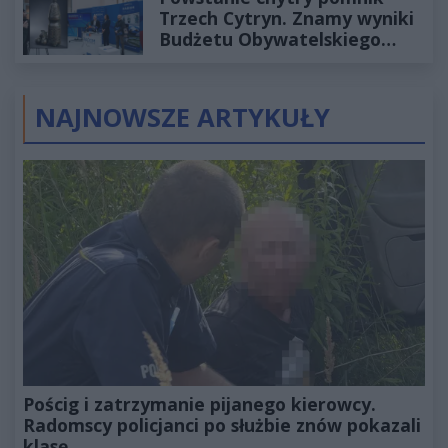
Trzech Cytryn. Znamy wyniki
Budżetu Obywatelskiego
2027
NAJNOWSZE ARTYKUŁY
Pościg i zatrzymanie pijanego kierowcy.
Radomscy policjanci po służbie znów pokazali
klasę