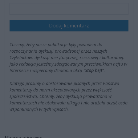
Dodaj komentarz
Chcemy, żeby nasze publikacje były powodem do
rozpoczynania dyskusji prowadzonej przez naszych
Czytelników; dyskusji merytorycznej, rzeczowej i kulturalnej.
Jako redakcja jesteśmy zdecydowanym przeciwnikiem hejtu w
Internecie i wspieramy działania akcji
"Stop hejt"
.
Dlatego prosimy o dostosowanie pisanych przez Państwa
komentarzy do norm akceptowanych przez większość
społeczeństwa. Chcemy, żeby dyskusja prowadzona w
komentarzach nie atakowała nikogo i nie urażała uczuć osób
wspominanych w tych wpisach.