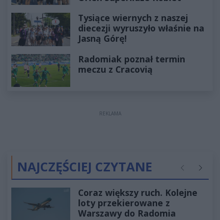
Tysiące wiernych z naszej
diecezji wyruszyło właśnie na
Jasną Górę!
Radomiak poznał termin
meczu z Cracovią
REKLAMA
NAJCZĘŚCIEJ CZYTANE
Poprzednie
Następ
Coraz większy ruch. Kolejne
loty przekierowane z
Warszawy do Radomia