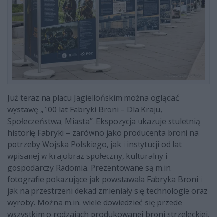
Już teraz na placu Jagiellońskim można oglądać
wystawę „100 lat Fabryki Broni – Dla Kraju,
Społeczeństwa, Miasta”. Ekspozycja ukazuje stuletnią
historię Fabryki – zarówno jako producenta broni na
potrzeby Wojska Polskiego, jak i instytucji od lat
wpisanej w krajobraz społeczny, kulturalny i
gospodarczy Radomia. Prezentowane są m.in.
fotografie pokazujące jak powstawała Fabryka Broni i
jak na przestrzeni dekad zmieniały się technologie oraz
wyroby. Można m.in. wiele dowiedzieć się przede
wszystkim o rodzajach produkowanej broni strzeleckiej,