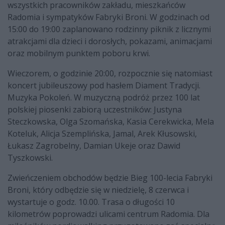
wszystkich pracowników zakładu, mieszkańców
Radomia i sympatyków Fabryki Broni. W godzinach od
15:00 do 19:00 zaplanowano rodzinny piknik z licznymi
atrakcjami dla dzieci i dorosłych, pokazami, animacjami
oraz mobilnym punktem poboru krwi.
Wieczorem, o godzinie 20:00, rozpocznie się natomiast
koncert jubileuszowy pod hasłem Diament Tradycji.
Muzyka Pokoleń. W muzyczną podróż przez 100 lat
polskiej piosenki zabiorą uczestników: Justyna
Steczkowska, Olga Szomańska, Kasia Cerekwicka, Mela
Koteluk, Alicja Szemplińska, Jamal, Arek Kłusowski,
Łukasz Zagrobelny, Damian Ukeje oraz Dawid
Tyszkowski.
Zwieńczeniem obchodów będzie Bieg 100-lecia Fabryki
Broni, który odbędzie się w niedzielę, 8 czerwca i
wystartuje o godz. 10.00. Trasa o długości 10
kilometrów poprowadzi ulicami centrum Radomia. Dla