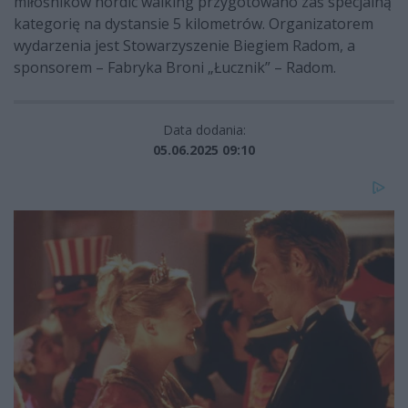
miłośników nordic walking przygotowano zaś specjalną
kategorię na dystansie 5 kilometrów. Organizatorem
wydarzenia jest Stowarzyszenie Biegiem Radom, a
sponsorem – Fabryka Broni „Łucznik” – Radom.
Data dodania:
05.06.2025 09:10