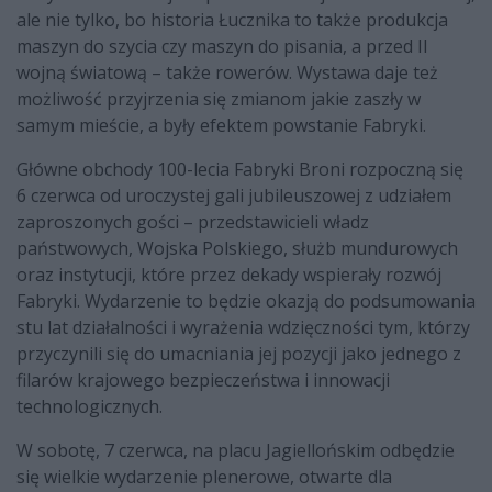
ale nie tylko, bo historia Łucznika to także produkcja
maszyn do szycia czy maszyn do pisania, a przed II
wojną światową – także rowerów. Wystawa daje też
możliwość przyjrzenia się zmianom jakie zaszły w
samym mieście, a były efektem powstanie Fabryki.
Główne obchody 100-lecia Fabryki Broni rozpoczną się
6 czerwca od uroczystej gali jubileuszowej z udziałem
zaproszonych gości – przedstawicieli władz
państwowych, Wojska Polskiego, służb mundurowych
oraz instytucji, które przez dekady wspierały rozwój
Fabryki. Wydarzenie to będzie okazją do podsumowania
stu lat działalności i wyrażenia wdzięczności tym, którzy
przyczynili się do umacniania jej pozycji jako jednego z
filarów krajowego bezpieczeństwa i innowacji
technologicznych.
W sobotę, 7 czerwca, na placu Jagiellońskim odbędzie
się wielkie wydarzenie plenerowe, otwarte dla