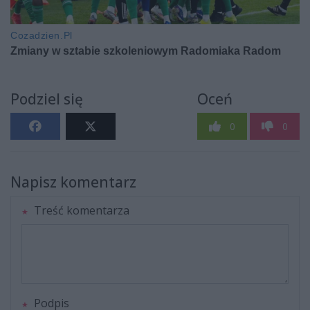
Podziel się
Oceń
0
0
Napisz komentarz
Treść komentarza
Podpis