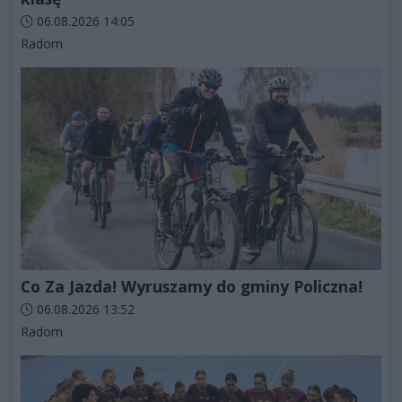
Data dodania artykułu:
06.08.2026 14:05
Kategorie artykułu:
Radom
Co Za Jazda! Wyruszamy do gminy Policzna!
Data dodania artykułu:
06.08.2026 13:52
Kategorie artykułu:
Radom