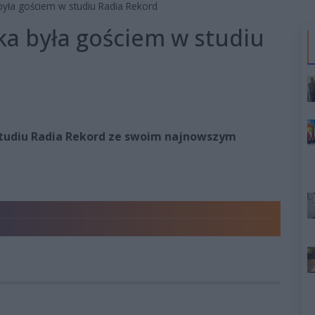
yła gościem w studiu Radia Rekord
a była gościem w studiu
studiu Radia Rekord ze swoim najnowszym