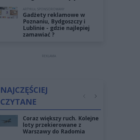
ARTYKUŁ SPONSOROWANY
Gadżety reklamowe w
Poznaniu, Bydgoszczy i
Lublinie - gdzie najlepiej
zamawiać ?
REKLAMA
NAJCZĘŚCIEJ
CZYTANE
Poprzednie
Następne
Coraz większy ruch. Kolejne
loty przekierowane z
Warszawy do Radomia