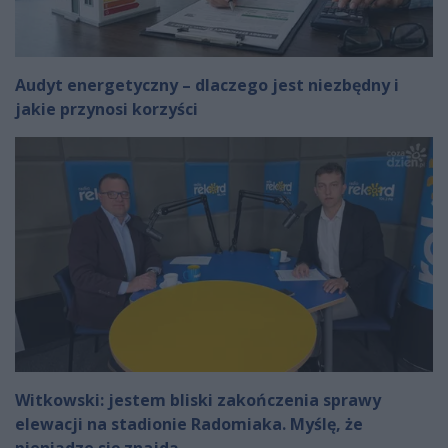
Audyt energetyczny – dlaczego jest niezbędny i
jakie przynosi korzyści
Witkowski: jestem bliski zakończenia sprawy
elewacji na stadionie Radomiaka. Myślę, że