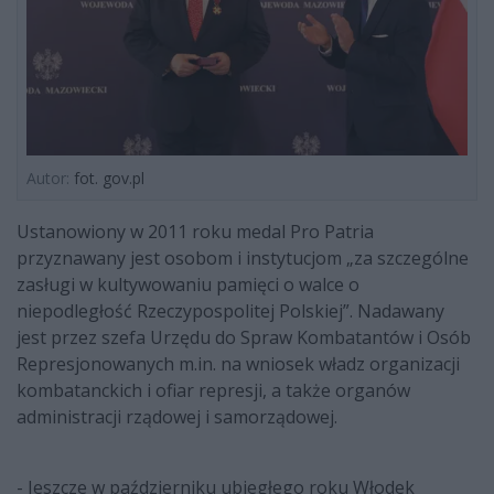
Autor:
fot. gov.pl
Ustanowiony w 2011 roku medal Pro Patria
przyznawany jest osobom i instytucjom „za szczególne
zasługi w kultywowaniu pamięci o walce o
niepodległość Rzeczypospolitej Polskiej”. Nadawany
jest przez szefa Urzędu do Spraw Kombatantów i Osób
Represjonowanych m.in. na wniosek władz organizacji
kombatanckich i ofiar represji, a także organów
administracji rządowej i samorządowej.
- Jeszcze w październiku ubiegłego roku Włodek