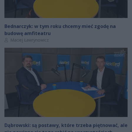
Bednarczyk: w tym roku chcemy mieć zgodę na
budowę amfiteatru
Autor artykułu:
Maciej Ławrynowicz
Dąbrowski: są postawy, które trzeba piętnować, ale