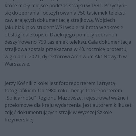
które miały miejsce podczas strajku w 1981. Przyczynił
się do zebrania i odszyfrowania 750 tasiemek teleksu
zawierających dokumentację strajkową. Wojciech
Jakubiak jako student WSI wspierał brata w zakresie
obsługi dalekopisu. Dzięki jego pomocy zebrano i
deszyfrowano 750 tasiemek teleksu. Cała dokumentacja
strajkowa została przekazana w 40. rocznicę protestu,
w grudniu 2021, dyrektorowi Archiwum Akt Nowych w
Warszawie.
Jerzy Kośnik z kolei jest fotoreporterem i artystą
fotografikiem. Od 1980 roku, będąc fotoreporterem
„Solidarności” Regionu Mazowsze, rejestrował ważne i
przełomowe dla kraju wydarzenia. Jest autorem kilkuset
zdjęć dokumentujących strajk w Wyższej Szkole
Inżynierskiej.