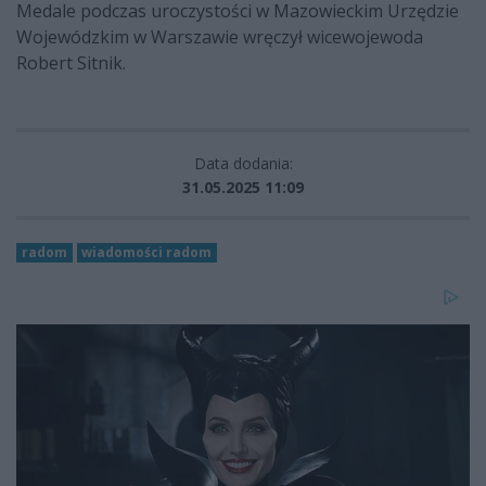
Medale podczas uroczystości w Mazowieckim Urzędzie
Wojewódzkim w Warszawie wręczył wicewojewoda
Robert Sitnik.
Data dodania:
31.05.2025 11:09
radom
wiadomości radom