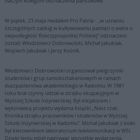
naszym kolegom odznaczenia państwowe.
W piątek, 23 maja medalem Pro Patria - „w uznaniu
szczególnych zasług w kultywowaniu pamięci o walce o
niepodległość Rzeczypospolitej Polskiej” odznaczeni
zostali: Włodzimierz Dobrowolski, Michał Jakubiak,
Wojciech Jakubiak i Jerzy Kośnik.
Włodzimierz Dobrowolski organizował pielgrzymki
studentów i grup samokształceniowych w ramach
duszpasterstwa akademickiego w Radomiu. W 1981
roku brał czynny udział w strajku okupacyjnym w
Wyższej Szkole Inżynierskiej. Był inicjatorem i
wykonawcą projektu wydania książki „Nasz czas.
Kronika strajku pracowników i studentów w Wyższej
Szkole Inżynierskiej w Radomiu”. Michał Jakubiak z kolei
był kierownikiem laboratorium telekomunikacji w WSI.
Dzięki temu mógł nagrywać wszystkie wydarzenia,