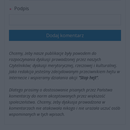
Podpis
Dodaj komentarz
Chcemy, żeby nasze publikacje były powodem do
rozpoczynania dyskusji prowadzonej przez naszych
Czytelników; dyskusji merytorycznej, rzeczowej i kulturalnej.
Jako redakcja jesteśmy zdecydowanym przeciwnikiem hejtu w
Internecie i wspieramy działania akcji
"Stop hejt"
.
Dlatego prosimy o dostosowanie pisanych przez Państwa
komentarzy do norm akceptowanych przez większość
społeczeństwa. Chcemy, żeby dyskusja prowadzona w
komentarzach nie atakowała nikogo i nie urażała uczuć osób
wspominanych w tych wpisach.