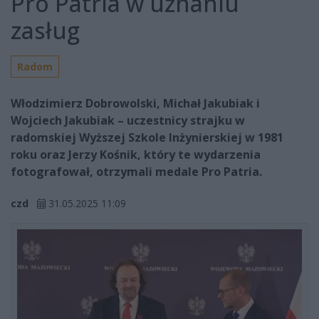
Pro Patria w uznaniu
zasług
Radom
Włodzimierz Dobrowolski, Michał Jakubiak i
Wojciech Jakubiak – uczestnicy strajku w
radomskiej Wyższej Szkole Inżynierskiej w 1981
roku oraz Jerzy Kośnik, który te wydarzenia
fotografował, otrzymali medale Pro Patria.
czd
31.05.2025 11:09