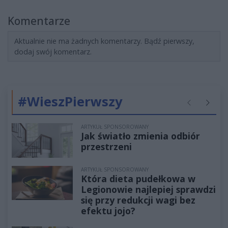
Komentarze
Aktualnie nie ma żadnych komentarzy. Bądź pierwszy,
dodaj swój komentarz.
#WieszPierwszy
Poprzednie
Następ
ARTYKUŁ SPONSOROWANY
Jak światło zmienia odbiór
przestrzeni
ARTYKUŁ SPONSOROWANY
Która dieta pudełkowa w
Legionowie najlepiej sprawdzi
się przy redukcji wagi bez
efektu jojo?