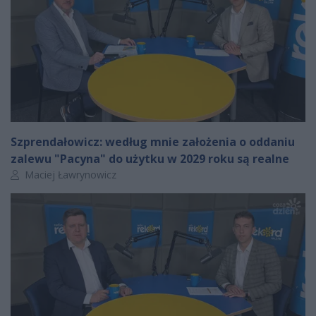
Szprendałowicz: według mnie założenia o oddaniu
zalewu "Pacyna" do użytku w 2029 roku są realne
Autor artykułu:
Maciej Ławrynowicz