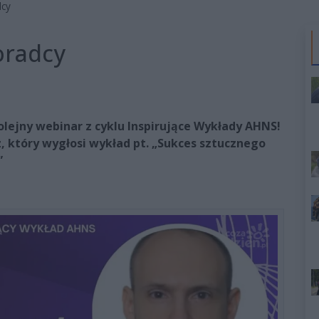
dcy
oradcy
olejny webinar z cyklu Inspirujące Wykłady AHNS!
, który wygłosi wykład pt. „Sukces sztucznego
”