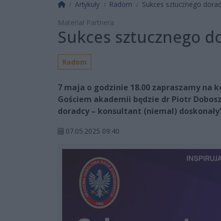
Strona główna
Artykuły
Radom
Sukces sztucznego dora
Materiał Partnera
Sukces sztucznego d
Radom
7 maja o godzinie 18.00 zapraszamy na k
Gościem akademii będzie dr Piotr Dobosz
doradcy – konsultant (niemal) doskonały
07.05.2025 09:40