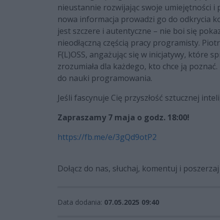
nieustannie rozwijając swoje umiejętności i
nowa informacja prowadzi go do odkrycia k
jest szczere i autentyczne – nie boi się pok
nieodłączną częścią pracy programisty. Pio
F(L)OSS, angażując się w inicjatywy, które sp
zrozumiała dla każdego, kto chce ją poznać. 
do nauki programowania.
Jeśli fascynuje Cię przyszłość sztucznej inte
Zapraszamy 7 maja o godz. 18:00!
https://fb.me/e/3gQd9otP2
Dołącz do nas, słuchaj, komentuj i poszerz
Data dodania:
07.05.2025 09:40