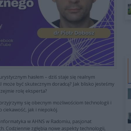
turystycznym hasłem – dziś staje się realnym
 AI może być skutecznym doradcą? Jak blisko jesteśmy
zejmie rolę eksperta?
przyjrzymy się obecnym możliwościom technologii i
ciekawość, jak i niepokój.
 Informatyka w AHNS w Radomiu, pasjonat
h. Codziennie zgłębia nowe aspekty technologii,