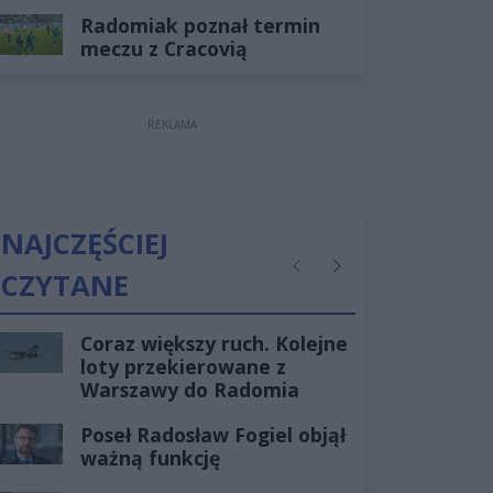
Radomiak poznał termin
meczu z Cracovią
REKLAMA
NAJCZĘŚCIEJ
CZYTANE
Poprzednie
Następne
Coraz większy ruch. Kolejne
loty przekierowane z
Warszawy do Radomia
Poseł Radosław Fogiel objął
ważną funkcję