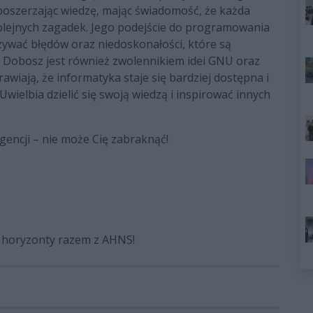
 poszerzając wiedzę, mając świadomość, że każda
olejnych zagadek. Jego podejście do programowania
azywać błędów oraz niedoskonałości, które są
tr Dobosz jest również zwolennikiem idei GNU oraz
rawiają, że informatyka staje się bardziej dostępna i
Uwielbia dzielić się swoją wiedzą i inspirować innych
ligencji – nie może Cię zabraknąć!
aj horyzonty razem z AHNS!