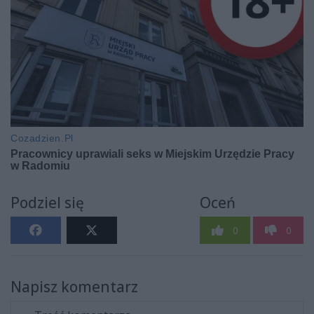
Podziel się
Oceń
0
0
Napisz komentarz