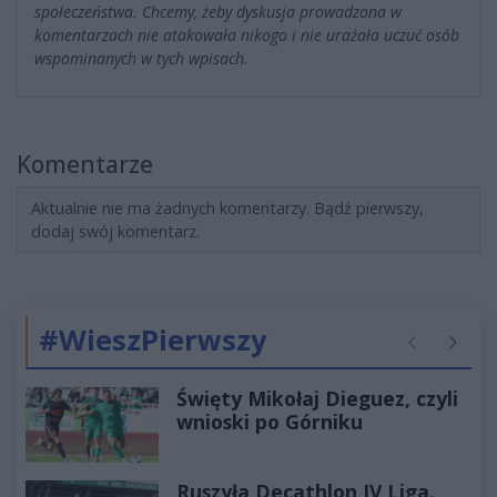
społeczeństwa. Chcemy, żeby dyskusja prowadzona w
komentarzach nie atakowała nikogo i nie urażała uczuć osób
wspominanych w tych wpisach.
Komentarze
Aktualnie nie ma żadnych komentarzy. Bądź pierwszy,
dodaj swój komentarz.
#WieszPierwszy
Poprzednie
Następ
Święty Mikołaj Dieguez, czyli
wnioski po Górniku
Ruszyła Decathlon IV Liga.