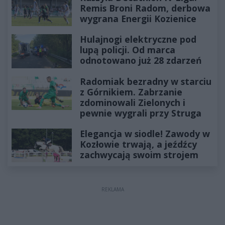
Remis Broni Radom, derbowa
wygrana Energii Kozienice
Hulajnogi elektryczne pod
lupą policji. Od marca
odnotowano już 28 zdarzeń
Radomiak bezradny w starciu
z Górnikiem. Zabrzanie
zdominowali Zielonych i
pewnie wygrali przy Struga
Elegancja w siodle! Zawody w
Kozłowie trwają, a jeźdźcy
zachwycają swoim strojem
REKLAMA