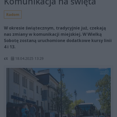
Komunikacja na święta
Radom
W okresie świątecznym, tradycyjnie już, czekają
nas zmiany w komunikacji miejskiej. W Wielką
Sobotę zostaną uruchomione dodatkowe kursy linii
4 i 13.
ct
18.04.2025 13:29