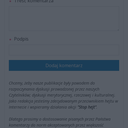
Treść komentarza
Podpis
Dodaj komentarz
Chcemy, żeby nasze publikacje były powodem do
rozpoczynania dyskusji prowadzonej przez naszych
Czytelników; dyskusji merytorycznej, rzeczowej i kulturalnej.
Jako redakcja jesteśmy zdecydowanym przeciwnikiem hejtu w
Internecie i wspieramy działania akcji
"Stop hejt"
.
Dlatego prosimy o dostosowanie pisanych przez Państwa
komentarzy do norm akceptowanych przez większość