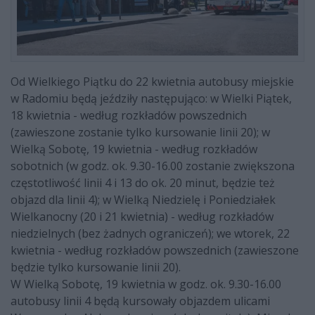
Od Wielkiego Piątku do 22 kwietnia autobusy miejskie
w Radomiu będą jeździły następująco: w Wielki Piątek,
18 kwietnia - według rozkładów powszednich
(zawieszone zostanie tylko kursowanie linii 20); w
Wielką Sobotę, 19 kwietnia - według rozkładów
sobotnich (w godz. ok. 9.30-16.00 zostanie zwiększona
częstotliwość linii 4 i 13 do ok. 20 minut, będzie też
objazd dla linii 4); w Wielką Niedzielę i Poniedziałek
Wielkanocny (20 i 21 kwietnia) - według rozkładów
niedzielnych (bez żadnych ograniczeń); we wtorek, 22
kwietnia - według rozkładów powszednich (zawieszone
będzie tylko kursowanie linii 20).
W Wielką Sobotę, 19 kwietnia w godz. ok. 9.30-16.00
autobusy linii 4 będą kursowały objazdem ulicami