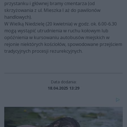
przystanku i głównej bramy cmentarza (od
skrzyżowania z ul. Mieszka I aż do pawilonów
handlowych).
W Wielką Niedzielę (20 kwietnia) w godz. ok. 6.00-6.30
mogą wystąpić utrudnienia w ruchu kołowym lub
opóźnienia w kursowaniu autobusów miejskich w
rejonie niektórych kościołów, spowodowane przejściem
tradycyjnych procesji rezurekcyjnych.
Data dodania:
18.04.2025 13:29