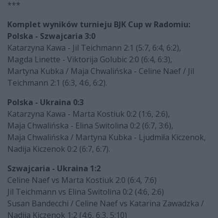
***
Komplet wyników turnieju BJK Cup w Radomiu:
Polska - Szwajcaria 3:0
Katarzyna Kawa - Jil Teichmann 2:1 (5:7, 6:4, 6:2),
Magda Linette - Viktorija Golubic 2:0 (6:4, 6:3),
Martyna Kubka / Maja Chwalińska - Celine Naef / Jil
Teichmann 2:1 (6:3, 4:6, 6:2).
Polska - Ukraina 0:3
Katarzyna Kawa - Marta Kostiuk 0:2 (1:6, 2:6),
Maja Chwalińska - Elina Switolina 0:2 (6:7, 3:6),
Maja Chwalińska / Martyna Kubka - Ljudmiła Kiczenok,
Nadija Kiczenok 0:2 (6:7, 6:7).
Szwajcaria - Ukraina 1:2
Celine Naef vs Marta Kostiuk 2:0 (6:4, 7:6)
Jil Teichmann vs Elina Switolina 0:2 (4:6, 2:6)
Susan Bandecchi / Celine Naef vs Katarina Zawadzka /
Nadija Kiczenok 1:2 (4:6, 6:3, 5:10)