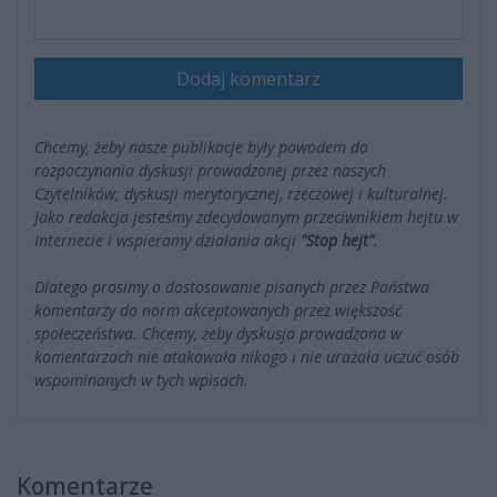
Dodaj komentarz
Chcemy, żeby nasze publikacje były powodem do
rozpoczynania dyskusji prowadzonej przez naszych
Czytelników; dyskusji merytorycznej, rzeczowej i kulturalnej.
Jako redakcja jesteśmy zdecydowanym przeciwnikiem hejtu w
Internecie i wspieramy działania akcji
"Stop hejt"
.
Dlatego prosimy o dostosowanie pisanych przez Państwa
komentarzy do norm akceptowanych przez większość
społeczeństwa. Chcemy, żeby dyskusja prowadzona w
komentarzach nie atakowała nikogo i nie urażała uczuć osób
wspominanych w tych wpisach.
Komentarze