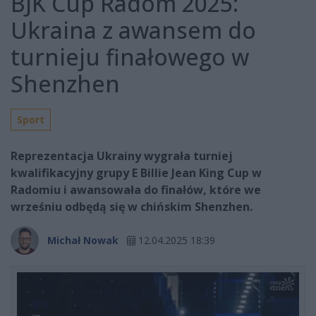
BJK Cup Radom 2025:
Ukraina z awansem do
turnieju finałowego w
Shenzhen
Sport
Reprezentacja Ukrainy wygrała turniej
kwalifikacyjny grupy E Billie Jean King Cup w
Radomiu i awansowała do finałów, które we
wrześniu odbędą się w chińskim Shenzhen.
Michał Nowak
12.04.2025 18:39