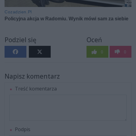
Podziel się
Oceń
0
0
Napisz komentarz
Treść komentarza
Podpis