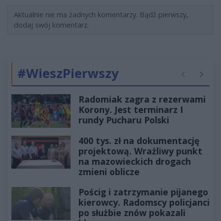
Aktualnie nie ma żadnych komentarzy. Bądź pierwszy,
dodaj swój komentarz.
#WieszPierwszy
Poprzednie
Następ
Radomiak zagra z rezerwami
Korony. Jest terminarz I
rundy Pucharu Polski
400 tys. zł na dokumentację
projektową. Wrażliwy punkt
na mazowieckich drogach
zmieni oblicze
Pościg i zatrzymanie pijanego
kierowcy. Radomscy policjanci
po służbie znów pokazali