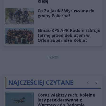
klasę
Co Za Jazda! Wyruszamy do
gminy Policzna!
Elmas-KPS APR Radom szlifuje
formę przed debiutem w
Orlen Superlidze Kobiet
REKLAMA
NAJCZĘŚCIEJ CZYTANE
Poprzednie
Następ
Coraz większy ruch. Kolejne
loty przekierowane z
Warszawy do Radomia