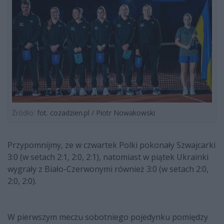
Źródło:
fot. cozadzien.pl / Piotr Nowakowski
Przypomnijmy, ze w czwartek Polki pokonały Szwajcarki
3:0 (w setach 2:1, 2:0, 2:1), natomiast w piątek Ukrainki
wygrały z Biało-Czerwonymi również 3:0 (w setach 2:0,
2:0, 2:0).
W pierwszym meczu sobotniego pojedynku pomiędzy