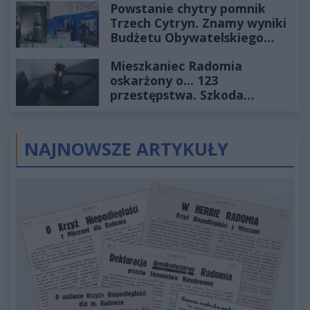
Powstanie chytry pomnik
Trzech Cytryn. Znamy wyniki
Budżetu Obywatelskiego
2027
Mieszkaniec Radomia
oskarżony o... 123
przestępstwa. Szkoda
wyceniona na ponad milion
złotych
NAJNOWSZE ARTYKUŁY