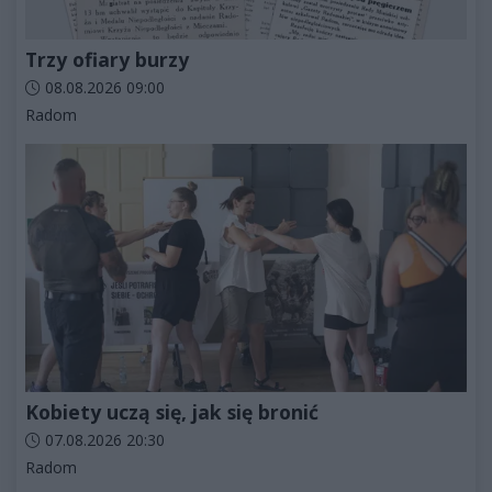
Trzy ofiary burzy
Data dodania artykułu:
08.08.2026 09:00
Kategorie artykułu:
Radom
Kobiety uczą się, jak się bronić
Data dodania artykułu:
07.08.2026 20:30
Kategorie artykułu:
Radom