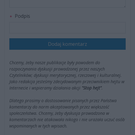
Podpis
Dodaj komentarz
Chcemy, żeby nasze publikacje były powodem do
rozpoczynania dyskusji prowadzonej przez naszych
Czytelników; dyskusji merytorycznej, rzeczowej i kulturalnej.
Jako redakcja jesteśmy zdecydowanym przeciwnikiem hejtu w
Internecie i wspieramy działania akcji
"Stop hejt"
.
Dlatego prosimy o dostosowanie pisanych przez Państwa
komentarzy do norm akceptowanych przez większość
społeczeństwa. Chcemy, żeby dyskusja prowadzona w
komentarzach nie atakowała nikogo i nie urażała uczuć osób
wspominanych w tych wpisach.