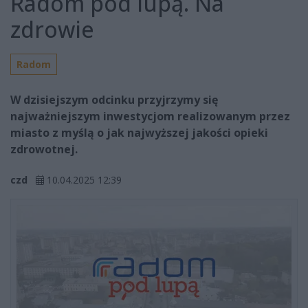
Radom pod lupą. Na
zdrowie
Radom
W dzisiejszym odcinku przyjrzymy się
najważniejszym inwestycjom realizowanym przez
miasto z myślą o jak najwyższej jakości opieki
zdrowotnej.
czd
10.04.2025 12:39