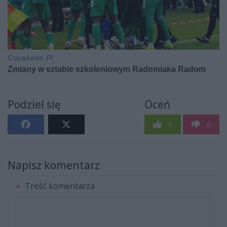
Podziel się
Oceń
0
0
Napisz komentarz
Treść komentarza