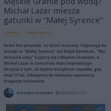
Męskie Granie pod wodą?
Michał Lazar miesza
gatunki w "Małej Syrence"
Kultura
Radio Rekord
Dzień bez piosenki, to dzień stracony, inspiracją do
muzyki w "Małej Syrence" był Ralph Kamiński, "Być
wreszcie sobą" kojarzy się z Męskim Graniem, a
Michał Lazar w tworzeniu dużo improwizuje.
Decyzja o tym, że będzie muzykiem zapadła, gdy
miał 15 lat. Oddajemy do odsłuchu najnowszy
magazyn kulturalny.
Weronika Sadowska
08.04.2025 11:57