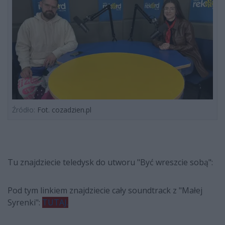
Źródło:
Fot. cozadzien.pl
Tu znajdziecie teledysk do utworu "Być wreszcie sobą":
Pod tym linkiem znajdziecie cały soundtrack z "Małej
Syrenki":
TUTAJ.