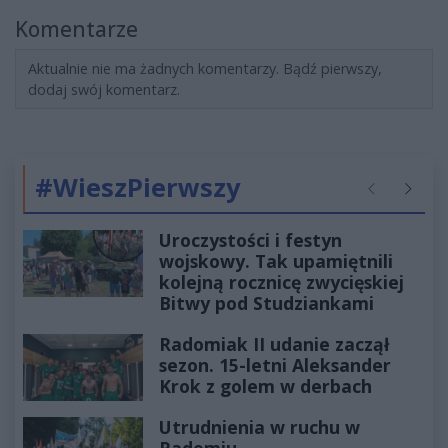
Komentarze
Aktualnie nie ma żadnych komentarzy. Bądź pierwszy,
dodaj swój komentarz.
#WieszPierwszy
Poprzednie
Następ
Uroczystości i festyn
wojskowy. Tak upamiętnili
kolejną rocznicę zwycięskiej
Bitwy pod Studziankami
Radomiak II udanie zaczął
sezon. 15-letni Aleksander
Krok z golem w derbach
Utrudnienia w ruchu w