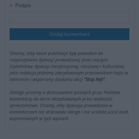
Podpis
Dodaj komentarz
Chcemy, żeby nasze publikacje były powodem do
rozpoczynania dyskusji prowadzonej przez naszych
Czytelników; dyskusji merytorycznej, rzeczowej i kulturalnej.
Jako redakcja jesteśmy zdecydowanym przeciwnikiem hejtu w
Internecie i wspieramy działania akcji
"Stop hejt"
.
Dlatego prosimy o dostosowanie pisanych przez Państwa
komentarzy do norm akceptowanych przez większość
społeczeństwa. Chcemy, żeby dyskusja prowadzona w
komentarzach nie atakowała nikogo i nie urażała uczuć osób
wspominanych w tych wpisach.