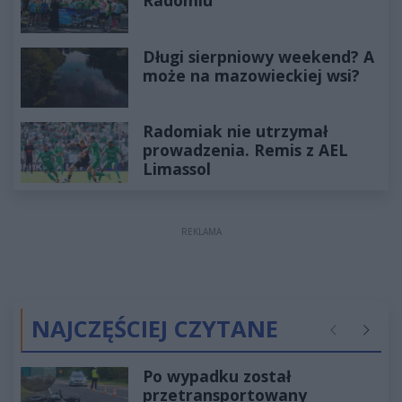
Radomiu
Długi sierpniowy weekend? A
może na mazowieckiej wsi?
Radomiak nie utrzymał
prowadzenia. Remis z AEL
Limassol
REKLAMA
NAJCZĘŚCIEJ CZYTANE
Poprzednie
Następ
Po wypadku został
przetransportowany