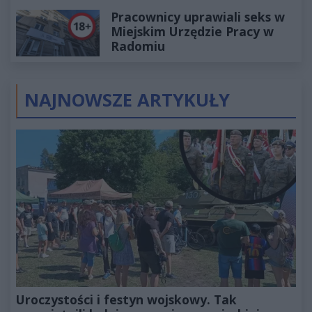
Pracownicy uprawiali seks w
Miejskim Urzędzie Pracy w
Radomiu
NAJNOWSZE ARTYKUŁY
Uroczystości i festyn wojskowy. Tak