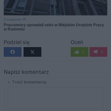
Podziel się
Oceń
0
0
Napisz komentarz
Treść komentarza