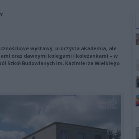
”
icznościowe wystawy, uroczysta akademia, ale
lami oraz dawnymi kolegami i koleżankami – w
espół Szkół Budowlanych im. Kazimierza Wielkiego