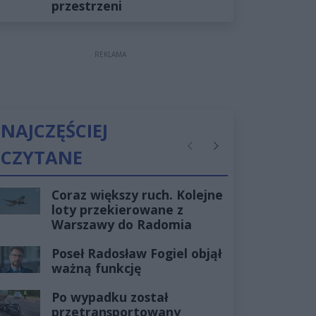
przestrzeni
REKLAMA
NAJCZĘŚCIEJ
CZYTANE
Poprzednie
Następne
Coraz większy ruch. Kolejne
loty przekierowane z
Warszawy do Radomia
Poseł Radosław Fogiel objął
ważną funkcję
Po wypadku został
przetransportowany