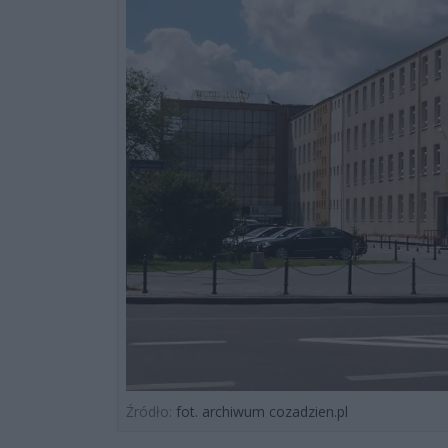
Źródło:
fot. archiwum cozadzien.pl