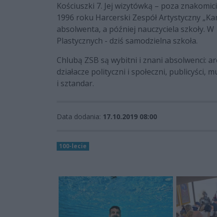
Kościuszki 7. Jej wizytówką – poza znakomi
1996 roku Harcerski Zespół Artystyczny „Ka
absolwenta, a później nauczyciela szkoły. 
Plastycznych - dziś samodzielna szkoła.
Chlubą ZSB są wybitni i znani absolwenci: ar
działacze polityczni i społeczni, publicyści,
i sztandar.
Data dodania:
17.10.2019 08:00
100-lecie