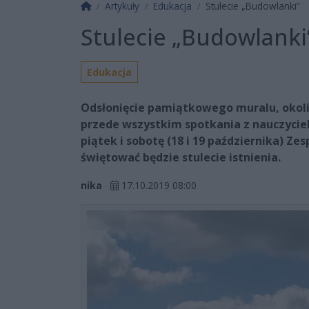
Strona główna
Artykuły
Edukacja
Stulecie „Budowlanki”
Stulecie „Budowlanki
Edukacja
Odsłonięcie pamiątkowego muralu, okol
przede wszystkim spotkania z nauczycie
piątek i sobotę (18 i 19 października) Z
świętować będzie stulecie istnienia.
nika
17.10.2019 08:00