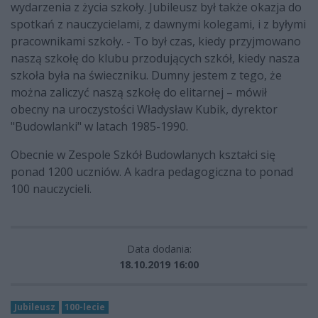
wydarzenia z życia szkoły. Jubileusz był także okazja do
spotkań z nauczycielami, z dawnymi kolegami, i z byłymi
pracownikami szkoły. - To był czas, kiedy przyjmowano
naszą szkołę do klubu przodujących szkół, kiedy nasza
szkoła była na świeczniku. Dumny jestem z tego, że
można zaliczyć naszą szkołę do elitarnej – mówił
obecny na uroczystości Władysław Kubik, dyrektor
"Budowlanki" w latach 1985-1990.
Obecnie w Zespole Szkół Budowlanych kształci się
ponad 1200 uczniów. A kadra pedagogiczna to ponad
100 nauczycieli.
Data dodania:
18.10.2019 16:00
Jubileusz
100-lecie