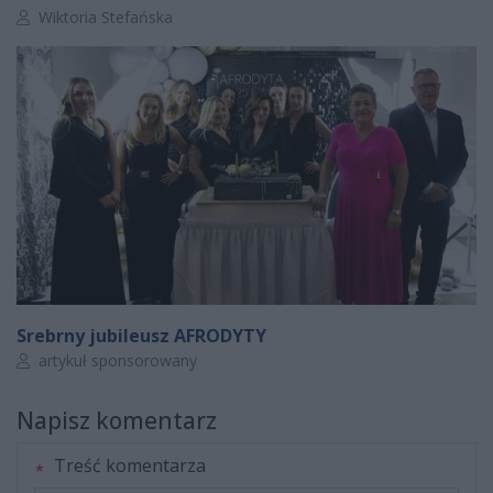
Autor artykułu:
Wiktoria Stefańska
Srebrny jubileusz AFRODYTY
Autor artykułu:
artykuł sponsorowany
Napisz komentarz
Treść komentarza