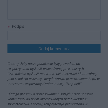
Podpis
Dodaj komentarz
Chcemy, żeby nasze publikacje były powodem do
rozpoczynania dyskusji prowadzonej przez naszych
Czytelników; dyskusji merytorycznej, rzeczowej i kulturalnej.
Jako redakcja jesteśmy zdecydowanym przeciwnikiem hejtu w
Internecie i wspieramy działania akcji
"Stop hejt"
.
Dlatego prosimy o dostosowanie pisanych przez Państwa
komentarzy do norm akceptowanych przez większość
społeczeństwa. Chcemy, żeby dyskusja prowadzona w