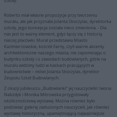
szkoły.
Roberto miał własne propozycje przy tworzeniu
muralu, ale jak przyznała Jolanta Skoczylas, dyrektorka
szkoły, jego koncepcja została nieco zmieniona. - Dla
nas jest to ważny element, gdyż łączy się z historią
naszej placówki. Mural przedstawia Miasto
Kazimierzowskie, kościół Farny, czyli ważne akcenty
architektoniczne naszego miasta, nie zapominając o
budynku szkoły i o zawodach budowlanych, gdzie na
muralu widzimy ludzi w kaskach pracujących w
budownictwie – mówi Jolanta Skoczylas, dyrektor
Zespołu Szkół Budowlanych.
Z okazji jubileuszu „Budowlanki” jej nauczycielki: Iwona
Nabzdyk i Monika Mitrowska przygotowały
okolicznościową wystawę. Można również było
podziwiać galerię zasłużonych nauczycieli, jak również
wystawę historyczną, upamiętniającą najważniejsze