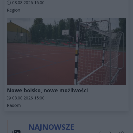
Data dodania artykułu:
08.08.2026 16:00
Kategorie artykułu:
Region
Nowe boisko, nowe możliwości
Data dodania artykułu:
08.08.2026 15:00
Kategorie artykułu:
Radom
NAJNOWSZE