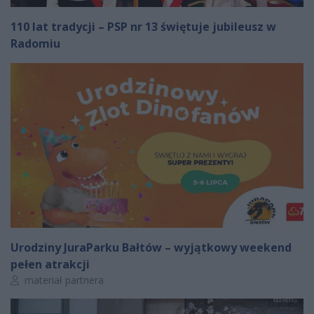
110 lat tradycji – PSP nr 13 świętuje jubileusz w
Radomiu
Urodziny JuraParku Bałtów – wyjątkowy weekend
pełen atrakcji
Autor artykułu:
materiał partnera