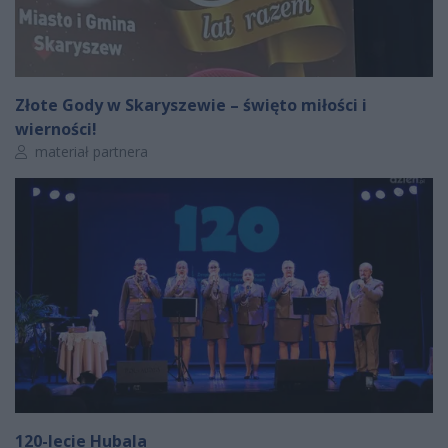
Złote Gody w Skaryszewie – święto miłości i
wierności!
Autor artykułu:
materiał partnera
120-lecie Hubala