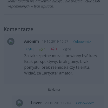
komentarzach nie atakowała nikogo i nie urażała uczuć osób
wspominanych w tych wpisach.
Komentarze
Anonim
19.10.2019 15:57
Odpowiedz
Cytuj
1
1
Zgłoś
Za tak szpetne murale powinny być kary.
Brak perspektywy, brak gamy, brak
pomysłu, brak rzemiosła czy talentu.
Widać, że ,,artysta" amator.
Reklama
Lover
20.10.2019 17:04
Odpowiedz