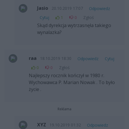
Jasio
20.10.2019 17:07
Odpowiedz
Cytuj
1
0
Zgłoś
Skąd dyrekcja wytrzasnęła takiego
wynalazka?
raa
18.10.2019 18:30
Odpowiedz
Cytuj
0
0
Zgłoś
Najlepszy rocznik kończył w 1980 r.
Wychowawca P. Marian Nowak . To było
życie .
Reklama
XYZ
19.10.2019 01:32
Odpowiedz