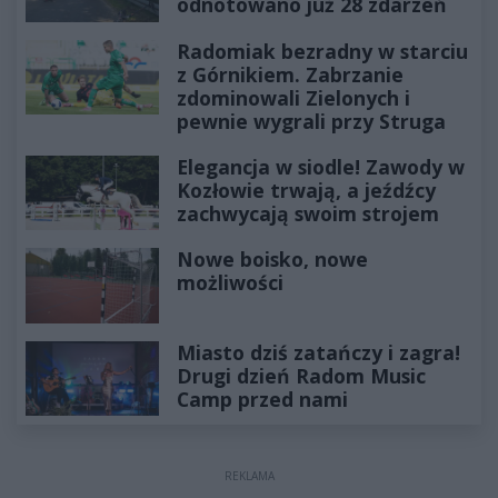
odnotowano już 28 zdarzeń
Radomiak bezradny w starciu
z Górnikiem. Zabrzanie
zdominowali Zielonych i
pewnie wygrali przy Struga
Elegancja w siodle! Zawody w
Kozłowie trwają, a jeźdźcy
zachwycają swoim strojem
Nowe boisko, nowe
możliwości
Miasto dziś zatańczy i zagra!
Drugi dzień Radom Music
Camp przed nami
REKLAMA