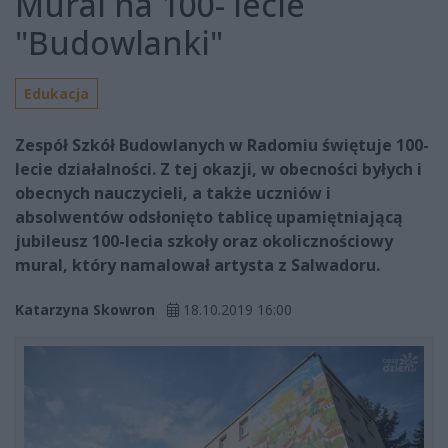
Mural na 100- lecie
"Budowlanki"
Edukacja
Zespół Szkół Budowlanych w Radomiu świętuje 100-
lecie działalności. Z tej okazji, w obecności byłych i
obecnych nauczycieli, a także uczniów i
absolwentów odsłonięto tablicę upamiętniającą
jubileusz 100-lecia szkoły oraz okolicznościowy
mural, który namalował artysta z Salwadoru.
Katarzyna Skowron
18.10.2019 16:00