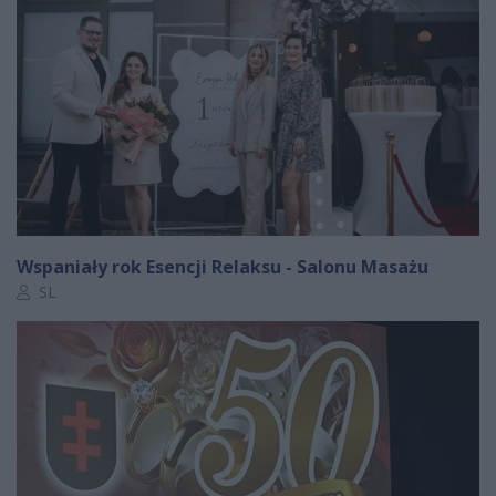
Wspaniały rok Esencji Relaksu - Salonu Masażu
Autor artykułu:
SL