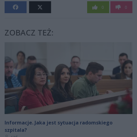
0
0
ZOBACZ TEŻ:
Informacje. Jaka jest sytuacja radomskiego
szpitala?
Autor artykułu:
czd