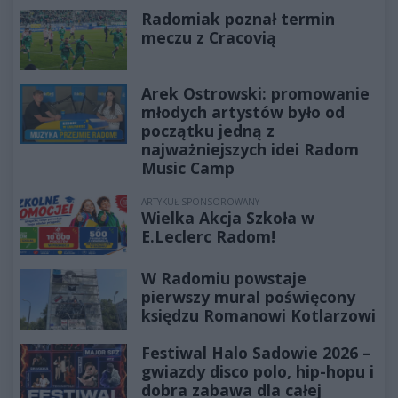
Radomiak poznał termin
meczu z Cracovią
Arek Ostrowski: promowanie
młodych artystów było od
początku jedną z
najważniejszych idei Radom
Music Camp
ARTYKUŁ SPONSOROWANY
Wielka Akcja Szkoła w
E.Leclerc Radom!
W Radomiu powstaje
pierwszy mural poświęcony
księdzu Romanowi Kotlarzowi
Festiwal Halo Sadowie 2026 –
gwiazdy disco polo, hip-hopu i
dobra zabawa dla całej