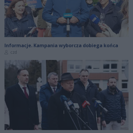
Informacje. Kampania wyborcza dobiega końca
Autor artykułu:
czd