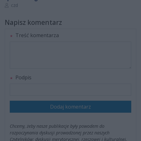
Autor artykułu:
czd
Napisz komentarz
Treść komentarza
Podpis
Dodaj komentarz
Chcemy, żeby nasze publikacje były powodem do
rozpoczynania dyskusji prowadzonej przez naszych
Czytelników; dyskusji merytorycznej, rzeczowej i kulturalnej.