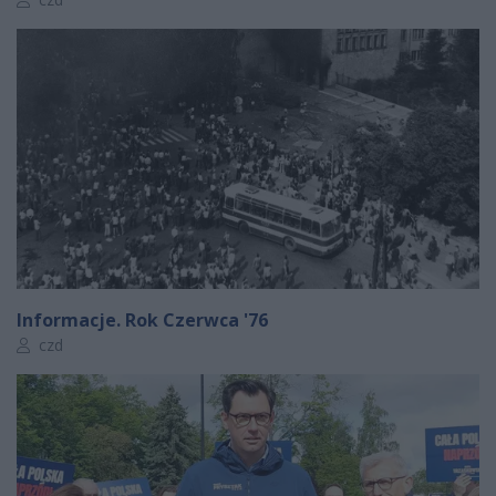
Informacje. Rok Czerwca '76
Autor artykułu:
czd