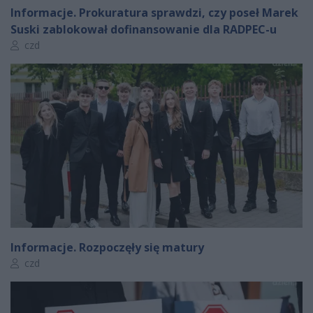
Informacje. Prokuratura sprawdzi, czy poseł Marek
Suski zablokował dofinansowanie dla RADPEC-u
Autor artykułu:
czd
Informacje. Rozpoczęły się matury
Autor artykułu:
czd