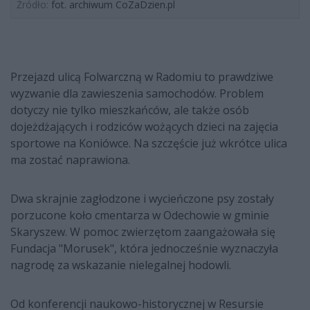
Źródło:
fot. archiwum CoZaDzien.pl
Przejazd ulicą Folwarczną w Radomiu to prawdziwe
wyzwanie dla zawieszenia samochodów. Problem
dotyczy nie tylko mieszkańców, ale także osób
dojeżdżających i rodziców wożących dzieci na zajęcia
sportowe na Koniówce. Na szczęście już wkrótce ulica
ma zostać naprawiona.
Dwa skrajnie zagłodzone i wycieńczone psy zostały
porzucone koło cmentarza w Odechowie w gminie
Skaryszew. W pomoc zwierzętom zaangażowała się
Fundacja "Morusek", która jednocześnie wyznaczyła
nagrodę za wskazanie nielegalnej hodowli.
Od konferencji naukowo-historycznej w Resursie