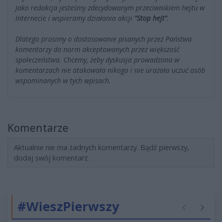
Jako redakcja jesteśmy zdecydowanym przeciwnikiem hejtu w
Internecie i wspieramy działania akcji
"Stop hejt"
.
Dlatego prosimy o dostosowanie pisanych przez Państwa
komentarzy do norm akceptowanych przez większość
społeczeństwa. Chcemy, żeby dyskusja prowadzona w
komentarzach nie atakowała nikogo i nie urażała uczuć osób
wspominanych w tych wpisach.
Komentarze
Aktualnie nie ma żadnych komentarzy. Bądź pierwszy,
dodaj swój komentarz.
#WieszPierwszy
Poprzednie
Następ