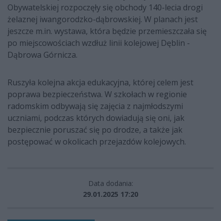
Obywatelskiej rozpoczęły się obchody 140-lecia drogi
żelaznej iwangorodzko-dąbrowskiej. W planach jest
jeszcze m.in. wystawa, która będzie przemieszczała się
po miejscowościach wzdłuż linii kolejowej Dęblin -
Dąbrowa Górnicza.
Ruszyła kolejna akcja edukacyjna, której celem jest
poprawa bezpieczeństwa. W szkołach w regionie
radomskim odbywają się zajęcia z najmłodszymi
uczniami, podczas których dowiadują się oni, jak
bezpiecznie poruszać się po drodze, a także jak
postępować w okolicach przejazdów kolejowych.
Data dodania:
29.01.2025 17:20