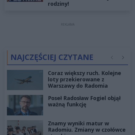
rodziny!
REKLAMA
NAJCZĘŚCIEJ CZYTANE
Poprzednie
Następ
Coraz większy ruch. Kolejne
loty przekierowane z
Warszawy do Radomia
Poseł Radosław Fogiel objął
ważną funkcję
Znamy wyniki matur w
Radomiu. Zmiany w czołówce