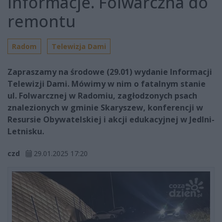
Informacje. Folwarczna do
remontu
Radom
Telewizja Dami
Zapraszamy na środowe (29.01) wydanie Informacji
Telewizji Dami. Mówimy w nim o fatalnym stanie
ul. Folwarcznej w Radomiu, zagłodzonych psach
znalezionych w gminie Skaryszew, konferencji w
Resursie Obywatelskiej i akcji edukacyjnej w Jedlni-
Letnisku.
czd
29.01.2025 17:20