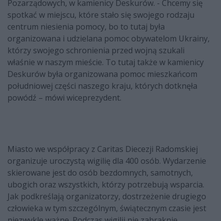
Pozarządowych, w kamienicy Deskurów. - Chcemy się
spotkać w miejscu, które stało się swojego rodzaju
centrum niesienia pomocy, bo to tutaj była
organizowana i udzielana pomoc obywatelom Ukrainy,
którzy swojego schronienia przed wojną szukali
właśnie w naszym mieście. To tutaj także w kamienicy
Deskurów była organizowana pomoc mieszkańcom
południowej części naszego kraju, których dotknęła
powódź – mówi wiceprezydent.
Miasto we współpracy z Caritas Diecezji Radomskiej
organizuje uroczystą wigilię dla 400 osób. Wydarzenie
skierowane jest do osób bezdomnych, samotnych,
ubogich oraz wszystkich, którzy potrzebują wsparcia.
Jak podkreślają organizatorzy, dostrzeżenie drugiego
człowieka w tym szczególnym, świątecznym czasie jest
niezwykle ważne. Podczas wigilii nie zabraknie