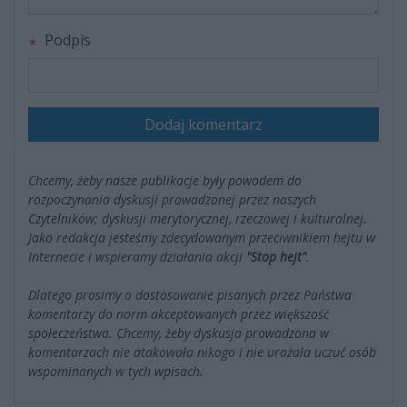
Podpis
Dodaj komentarz
Chcemy, żeby nasze publikacje były powodem do
rozpoczynania dyskusji prowadzonej przez naszych
Czytelników; dyskusji merytorycznej, rzeczowej i kulturalnej.
Jako redakcja jesteśmy zdecydowanym przeciwnikiem hejtu w
Internecie i wspieramy działania akcji
"Stop hejt"
.
Dlatego prosimy o dostosowanie pisanych przez Państwa
komentarzy do norm akceptowanych przez większość
społeczeństwa. Chcemy, żeby dyskusja prowadzona w
komentarzach nie atakowała nikogo i nie urażała uczuć osób
wspominanych w tych wpisach.