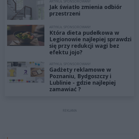
ARTYKUŁ SPONSOROWANY
Jak światło zmienia odbiór
przestrzeni
ARTYKUŁ SPONSOROWANY
Która dieta pudełkowa w
Legionowie najlepiej sprawdzi
się przy redukcji wagi bez
efektu jojo?
ARTYKUŁ SPONSOROWANY
Gadżety reklamowe w
Poznaniu, Bydgoszczy i
Lublinie - gdzie najlepiej
zamawiać ?
REKLAMA