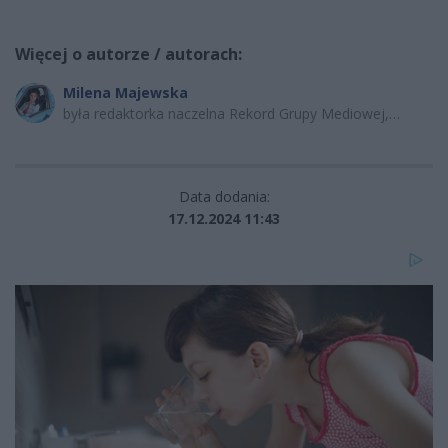
Więcej o autorze / autorach:
Milena Majewska
była redaktorka naczelna Rekord Grupy Mediowej,
dziennikarka radiowo-telewizyjna oraz autorka
programów publicystycznych i lifestylowych.
Data dodania:
17.12.2024 11:43