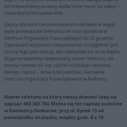
bezinteresownej pomocy wydarzenie może się odbyć –
mówi Marta Michalska-Wilk.
Zapisy dla osób zainteresowanych udziałem w wigilii
będą prowadzone telefonicznie oraz osobiście w
Centrum Organizacji Pozarządowych do 20 grudnia. -
Zapraszam wszystkich mieszkańców, szczególnie tych,
którzy tego potrzebują, aby zapisywali się na tę wigilię.
Wygenerowaliśmy dedykowany numer telefonu, ale
można również do nas zajrzeć osobiście i dokonać
takiego zapisu – mówi Emil Jaskólski, kierownik
Centrum Organizacji Pozarządowych w Radomiu.
Numer telefonu na który należy dzwonić żeby się
zapisać: 603 303 784. Można się też zapisać osobiście
w Kamienicy Deskurów, przy ul. Rynek 15 od
poniedziałku do piątku, między godz. 8 a 19.