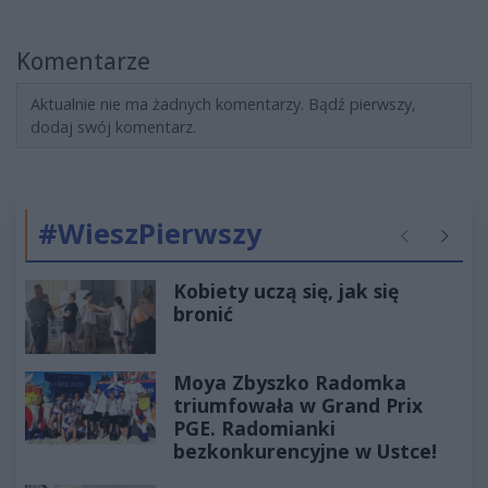
Komentarze
Aktualnie nie ma żadnych komentarzy. Bądź pierwszy,
dodaj swój komentarz.
#WieszPierwszy
Poprzednie
Następ
Kobiety uczą się, jak się
bronić
Moya Zbyszko Radomka
triumfowała w Grand Prix
PGE. Radomianki
bezkonkurencyjne w Ustce!