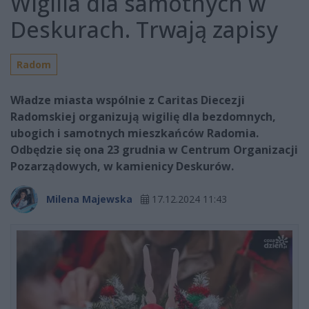
Wigilia dla samotnych w
Deskurach. Trwają zapisy
Radom
Władze miasta wspólnie z Caritas Diecezji
Radomskiej organizują wigilię dla bezdomnych,
ubogich i samotnych mieszkańców Radomia.
Odbędzie się ona 23 grudnia w Centrum Organizacji
Pozarządowych, w kamienicy Deskurów.
Milena Majewska
17.12.2024 11:43