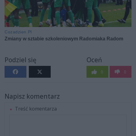
Podziel się
Oceń
0
0
Napisz komentarz
Treść komentarza