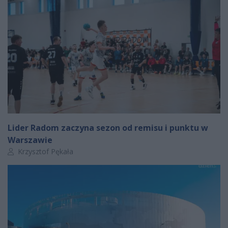
Lider Radom zaczyna sezon od remisu i punktu w
Warszawie
Autor artykułu:
Krzysztof Pękała