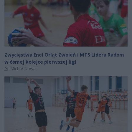
Zwycięstwa Enei Orląt Zwoleń i MTS Lidera Radom
w ósmej kolejce pierwszej ligi
Autor artykułu:
Michał Nowak