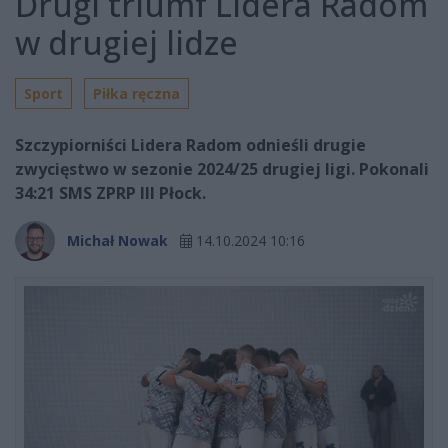
Drugi triumf Lidera Radom
w drugiej lidze
Sport
Piłka ręczna
Szczypiorniści Lidera Radom odnieśli drugie
zwycięstwo w sezonie 2024/25 drugiej ligi. Pokonali
34:21 SMS ZPRP III Płock.
Michał Nowak
14.10.2024 10:16