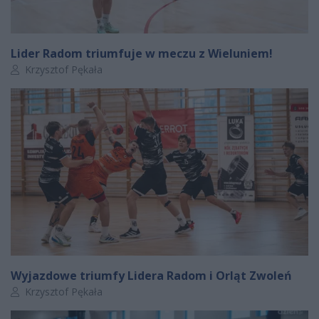
Lider Radom triumfuje w meczu z Wieluniem!
Autor artykułu:
Krzysztof Pękała
Wyjazdowe triumfy Lidera Radom i Orląt Zwoleń
Autor artykułu:
Krzysztof Pękała