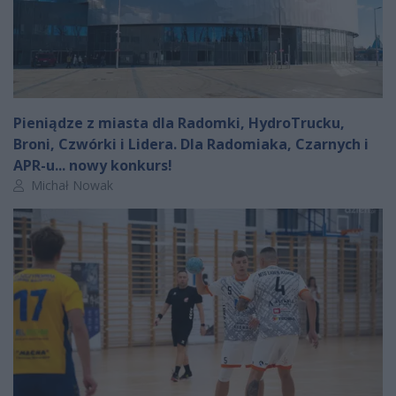
Pieniądze z miasta dla Radomki, HydroTrucku,
Broni, Czwórki i Lidera. Dla Radomiaka, Czarnych i
APR-u... nowy konkurs!
Autor artykułu:
Michał Nowak