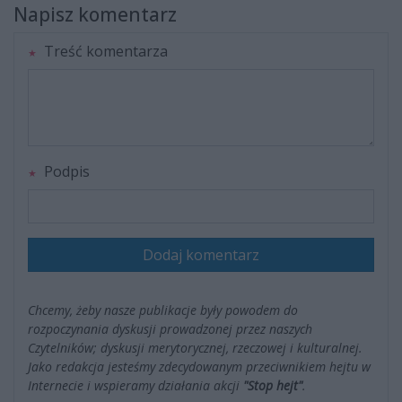
Napisz komentarz
Treść komentarza
Podpis
Dodaj komentarz
Chcemy, żeby nasze publikacje były powodem do
rozpoczynania dyskusji prowadzonej przez naszych
Czytelników; dyskusji merytorycznej, rzeczowej i kulturalnej.
Jako redakcja jesteśmy zdecydowanym przeciwnikiem hejtu w
Internecie i wspieramy działania akcji
"Stop hejt"
.