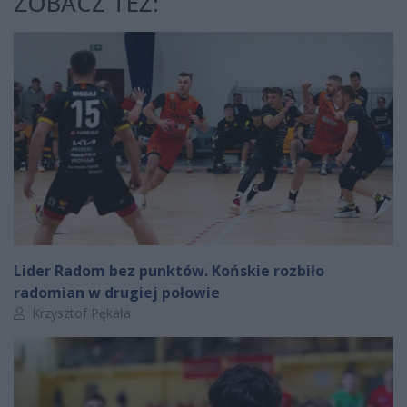
ZOBACZ TEŻ:
Lider Radom bez punktów. Końskie rozbiło
radomian w drugiej połowie
Autor artykułu:
Krzysztof Pękała