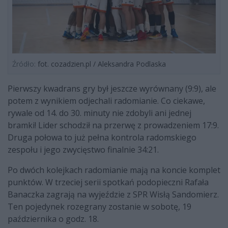
Źródło:
fot. cozadzien.pl / Aleksandra Podlaska
Pierwszy kwadrans gry był jeszcze wyrównany (9:9), ale
potem z wynikiem odjechali radomianie. Co ciekawe,
rywale od 14. do 30. minuty nie zdobyli ani jednej
bramki! Lider schodził na przerwę z prowadzeniem 17:9.
Druga połowa to już pełna kontrola radomskiego
zespołu i jego zwycięstwo finalnie 34:21.
Po dwóch kolejkach radomianie mają na koncie komplet
punktów. W trzeciej serii spotkań podopieczni Rafała
Banaczka zagrają na wyjeździe z SPR Wisłą Sandomierz.
Ten pojedynek rozegrany zostanie w sobotę, 19
października o godz. 18.