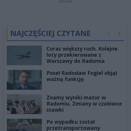
REKLAMA
NAJCZĘŚCIEJ CZYTANE
Poprzednie
Następ
Coraz większy ruch. Kolejne
loty przekierowane z
Warszawy do Radomia
Poseł Radosław Fogiel objął
ważną funkcję
Znamy wyniki matur w
Radomiu. Zmiany w czołówce
stawki
Po wypadku został
przetransportowany