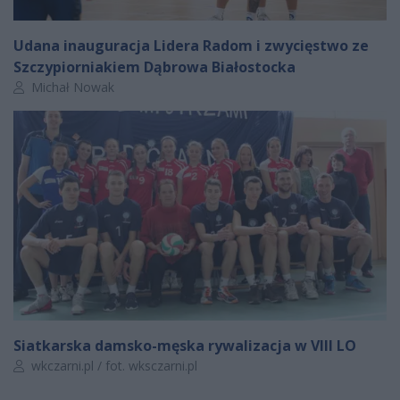
Udana inauguracja Lidera Radom i zwycięstwo ze
Szczypiorniakiem Dąbrowa Białostocka
Autor artykułu:
Michał Nowak
Siatkarska damsko-męska rywalizacja w VIII LO
Autor artykułu:
wkczarni.pl / fot. wksczarni.pl