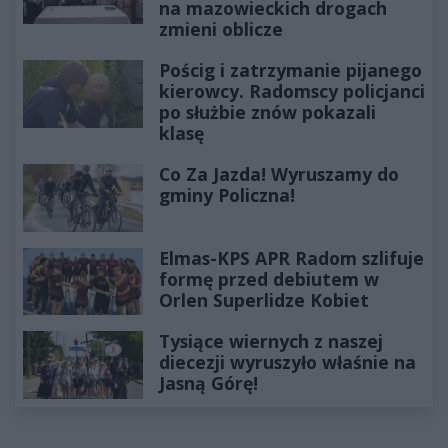
na mazowieckich drogach
zmieni oblicze
Pościg i zatrzymanie pijanego
kierowcy. Radomscy policjanci
po służbie znów pokazali
klasę
Co Za Jazda! Wyruszamy do
gminy Policzna!
Elmas-KPS APR Radom szlifuje
formę przed debiutem w
Orlen Superlidze Kobiet
Tysiące wiernych z naszej
diecezji wyruszyło właśnie na
Jasną Górę!