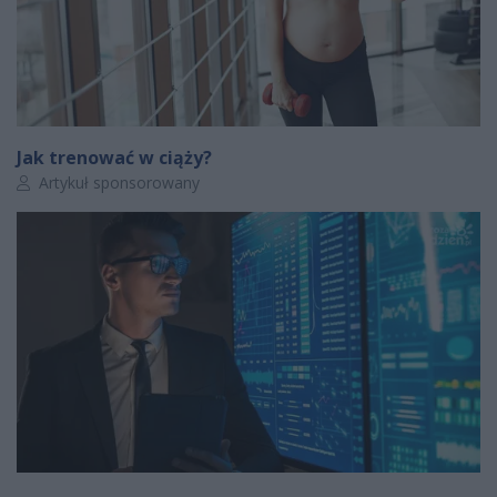
Jak trenować w ciąży?
Autor artykułu:
Artykuł sponsorowany