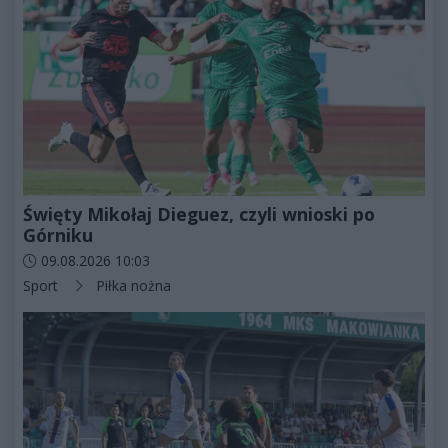
Święty Mikołaj Dieguez, czyli wnioski po
Górniku
Data dodania artykułu:
09.08.2026 10:03
Kategorie artykułu:
Sport
Piłka nożna