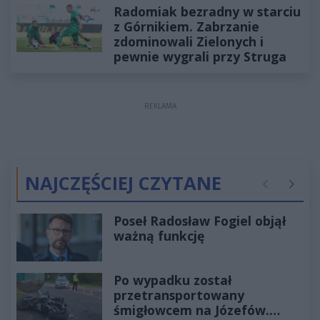
Radomiak bezradny w starciu
z Górnikiem. Zabrzanie
zdominowali Zielonych i
pewnie wygrali przy Struga
REKLAMA
NAJCZĘŚCIEJ CZYTANE
Poprzednie
Następ
Poseł Radosław Fogiel objął
ważną funkcję
Po wypadku został
przetransportowany
śmigłowcem na Józefów.