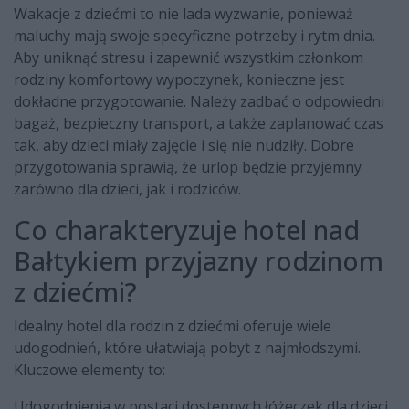
Wakacje z dziećmi to nie lada wyzwanie, ponieważ
maluchy mają swoje specyficzne potrzeby i rytm dnia.
Aby uniknąć stresu i zapewnić wszystkim członkom
rodziny komfortowy wypoczynek, konieczne jest
dokładne przygotowanie. Należy zadbać o odpowiedni
bagaż, bezpieczny transport, a także zaplanować czas
tak, aby dzieci miały zajęcie i się nie nudziły. Dobre
przygotowania sprawią, że urlop będzie przyjemny
zarówno dla dzieci, jak i rodziców.
Co charakteryzuje hotel nad
Bałtykiem przyjazny rodzinom
z dziećmi?
Idealny hotel dla rodzin z dziećmi oferuje wiele
udogodnień, które ułatwiają pobyt z najmłodszymi.
Kluczowe elementy to:
Udogodnienia w postaci dostępnych łóżeczek dla dzieci,