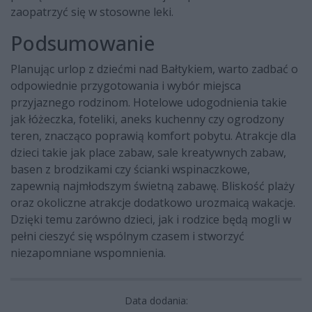
zaopatrzyć się w stosowne leki.
Podsumowanie
Planując urlop z dziećmi nad Bałtykiem, warto zadbać o
odpowiednie przygotowania i wybór miejsca
przyjaznego rodzinom. Hotelowe udogodnienia takie
jak łóżeczka, foteliki, aneks kuchenny czy ogrodzony
teren, znacząco poprawią komfort pobytu. Atrakcje dla
dzieci takie jak place zabaw, sale kreatywnych zabaw,
basen z brodzikami czy ścianki wspinaczkowe,
zapewnią najmłodszym świetną zabawę. Bliskość plaży
oraz okoliczne atrakcje dodatkowo urozmaicą wakacje.
Dzięki temu zarówno dzieci, jak i rodzice będą mogli w
pełni cieszyć się wspólnym czasem i stworzyć
niezapomniane wspomnienia.
Data dodania: