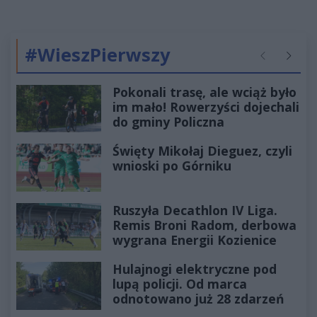
#WieszPierwszy
Poprzednie
Następ
Pokonali trasę, ale wciąż było
im mało! Rowerzyści dojechali
do gminy Policzna
Święty Mikołaj Dieguez, czyli
wnioski po Górniku
Ruszyła Decathlon IV Liga.
Remis Broni Radom, derbowa
wygrana Energii Kozienice
Hulajnogi elektryczne pod
lupą policji. Od marca
odnotowano już 28 zdarzeń