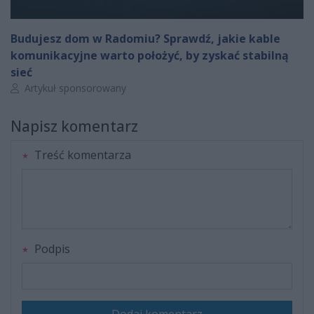
Budujesz dom w Radomiu? Sprawdź, jakie kable
komunikacyjne warto położyć, by zyskać stabilną
sieć
Autor artykułu:
Artykuł sponsorowany
Napisz komentarz
Treść komentarza
Podpis
Dodaj komentarz