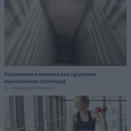
Postawienie kontenera bez zgłoszenia –
najważniejsze informacje
Autor artykułu:
Artykuł sponsorowany