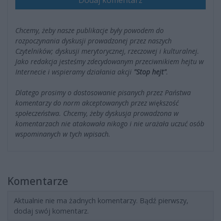
Chcemy, żeby nasze publikacje były powodem do
rozpoczynania dyskusji prowadzonej przez naszych
Czytelników; dyskusji merytorycznej, rzeczowej i kulturalnej.
Jako redakcja jesteśmy zdecydowanym przeciwnikiem hejtu w
Internecie i wspieramy działania akcji
"Stop hejt"
.
Dlatego prosimy o dostosowanie pisanych przez Państwa
komentarzy do norm akceptowanych przez większość
społeczeństwa. Chcemy, żeby dyskusja prowadzona w
komentarzach nie atakowała nikogo i nie urażała uczuć osób
wspominanych w tych wpisach.
Komentarze
Aktualnie nie ma żadnych komentarzy. Bądź pierwszy,
dodaj swój komentarz.