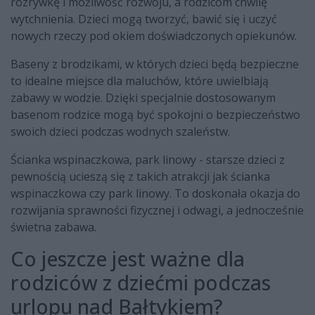
rozrywkę i możliwość rozwoju, a rodzicom chwilę
wytchnienia. Dzieci mogą tworzyć, bawić się i uczyć
nowych rzeczy pod okiem doświadczonych opiekunów.
Baseny z brodzikami, w których dzieci będą bezpieczne
to idealne miejsce dla maluchów, które uwielbiają
zabawy w wodzie. Dzięki specjalnie dostosowanym
basenom rodzice mogą być spokojni o bezpieczeństwo
swoich dzieci podczas wodnych szaleństw.
Ścianka wspinaczkowa, park linowy - starsze dzieci z
pewnością ucieszą się z takich atrakcji jak ścianka
wspinaczkowa czy park linowy. To doskonała okazja do
rozwijania sprawności fizycznej i odwagi, a jednocześnie
świetna zabawa.
Co jeszcze jest ważne dla
rodziców z dziećmi podczas
urlopu nad Bałtykiem?