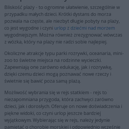
Bliskość plaży - to ogromne ułatwienie, szczególnie w
przypadku małych dzieci. Krótki dystans do morza
pozwala na częste, ale niezbyt długie pobyty na plaży,
co jest wygodne i czyni
urlop z dziećmi nad morzem
wygodniejszym. Można również zrezygnować wówczas
z wózka, który na plaży nie radzi sobie najlepiej.
Okoliczne atrakcje typu parki rozrywki, oceanaria, mini-
zoo to świetne miejsca na rodzinne wycieczki.
Zapewniają one zarówno edukację, jak i rozrywkę,
dzięki czemu dzieci mogą poznawać nowe rzeczy i
świetnie się bawić poza samą plażą.
Możliwość wybrania się w rejs statkiem - rejs to
niezapomniana przygoda, która zachwyci zarówno
dzieci, jak i dorosłych. Oferuje on nowe doświadczenia i
piękne widoki, co czyni urlop jeszcze bardziej
wyjątkowym. Wybierając się w rejs, należy jedynie
pamiętać o chorobie morskiej i odpowiednio wcześnie