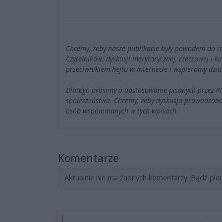
Chcemy, żeby nasze publikacje były powodem do r
Czytelników; dyskusji merytorycznej, rzeczowej i 
przeciwnikiem hejtu w Internecie i wspieramy dzia
Dlatego prosimy o dostosowanie pisanych przez 
społeczeństwa. Chcemy, żeby dyskusja prowadzona
osób wspominanych w tych wpisach.
Komentarze
Aktualnie nie ma żadnych komentarzy. Bądź pie