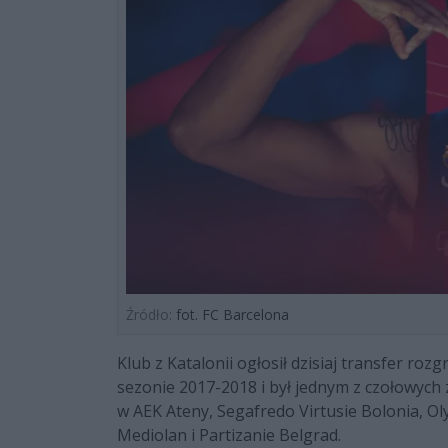
Źródło:
fot. FC Barcelona
Klub z Katalonii ogłosił dzisiaj transfer ro
sezonie 2017-2018 i był jednym z czołowych
w AEK Ateny, Segafredo Virtusie Bolonia, Ol
Mediolan i Partizanie Belgrad.