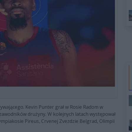
zgrywającego. Kevin Punter grał w Rosie Radom w
 zawodników drużyny. W kolejnych latach występował
ympiakosie Pireus, Crvenej Zvezdzie Belgrad, Olimpii