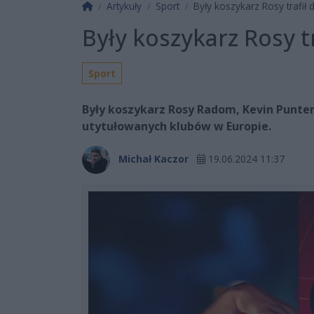
Strona główna
Artykuły
Sport
Były koszykarz Rosy trafił 
Były koszykarz Rosy t
Sport
Były koszykarz Rosy Radom, Kevin Punter 
utytułowanych klubów w Europie.
Michał Kaczor
19.06.2024 11:37