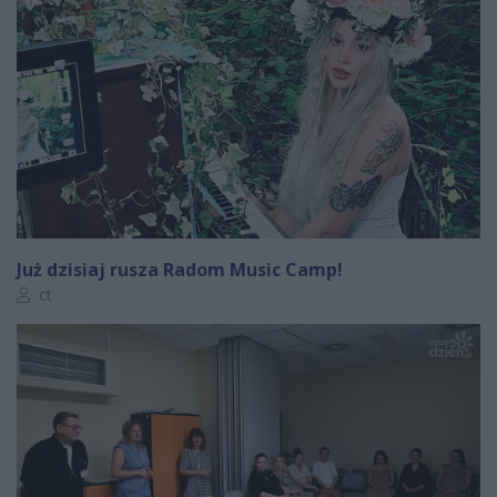
Już dzisiaj rusza Radom Music Camp!
Autor artykułu:
ct