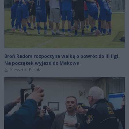
Broń Radom rozpoczyna walkę o powrót do III ligi.
Na początek wyjazd do Makowa
Autor artykułu:
Krzysztof Pękała