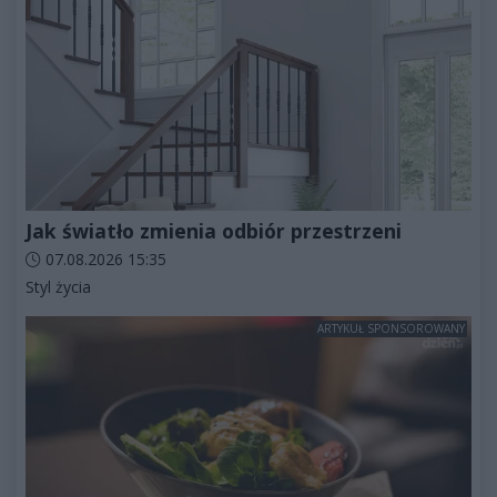
Jak światło zmienia odbiór przestrzeni
Data dodania artykułu:
07.08.2026 15:35
Kategorie artykułu:
Styl życia
ARTYKUŁ SPONSOROWANY