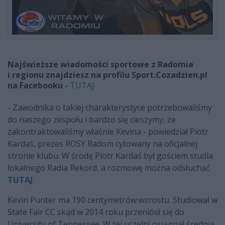
Najświeższe wiadomości sportowe z Radomia
i regionu znajdziesz na profilu Sport.Cozadzien.pl
na Facebooku -
TUTAJ
- Zawodnika o takiej charakterystyce potrzebowaliśmy
do naszego zespołu i bardzo się cieszymy, że
zakontraktowaliśmy właśnie Kevina - powiedział Piotr
Kardaś, prezes ROSY Radom cytowany na oficjalnej
stronie klubu. W środę Piotr Kardaś był gościem studia
lokalnego Radia Rekord, a rozmowę można odsłuchać
TUTAJ
.
Kevin Punter ma 190 centymetrów wzrostu. Studiował w
State Fair CC skąd w 2014 roku przeniósł się do
University of Tennessee. W tej uczelni osiągnął średnią