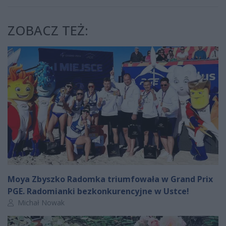
ZOBACZ TEŻ:
Moya Zbyszko Radomka triumfowała w Grand Prix
PGE. Radomianki bezkonkurencyjne w Ustce!
Autor artykułu:
Michał Nowak