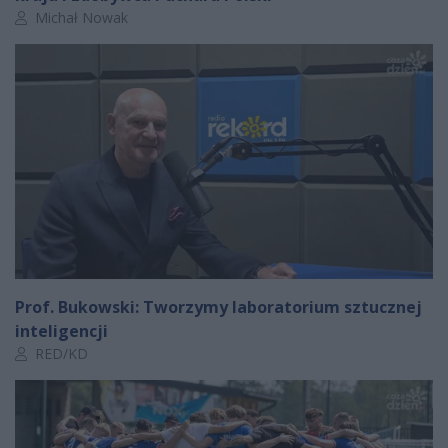
Autor artykułu:
Michał Nowak
Prof. Bukowski: Tworzymy laboratorium sztucznej
inteligencji
Autor artykułu:
RED/KD