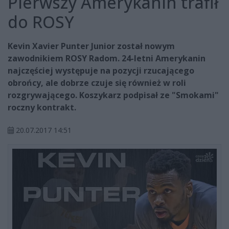
Pierwszy Amerykanin trafił
do ROSY
Kevin Xavier Punter Junior został nowym
zawodnikiem ROSY Radom. 24-letni Amerykanin
najczęściej występuje na pozycji rzucającego
obrońcy, ale dobrze czuje się również w roli
rozgrywającego. Koszykarz podpisał ze "Smokami"
roczny kontrakt.
20.07.2017 14:51