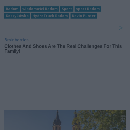
Radom
wiadomości Radom
Sport
sport Radom
Koszykówka
HydroTruck Radom
Kevin Punter