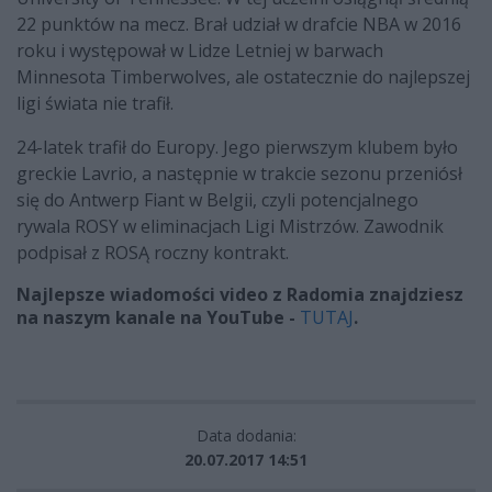
22 punktów na mecz. Brał udział w drafcie NBA w 2016
roku i występował w Lidze Letniej w barwach
Minnesota Timberwolves, ale ostatecznie do najlepszej
ligi świata nie trafił.
24-latek trafił do Europy. Jego pierwszym klubem było
greckie Lavrio, a następnie w trakcie sezonu przeniósł
się do Antwerp Fiant w Belgii, czyli potencjalnego
rywala ROSY w eliminacjach Ligi Mistrzów. Zawodnik
podpisał z ROSĄ roczny kontrakt.
Najlepsze wiadomości video z Radomia znajdziesz
na naszym kanale na YouTube -
TUTAJ
.
Data dodania:
20.07.2017 14:51