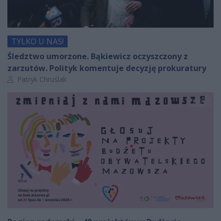
TYLKO U NAS!
Śledztwo umorzone. Bąkiewicz oczyszczony z
zarzutów. Polityk komentuje decyzję prokuratury
Autor artykułu:
Patryk Chruślak