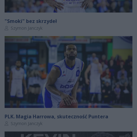
"Smoki" bez skrzydeł
Autor artykułu:
Szymon Janczyk
PLK. Magia Harrowa, skuteczność Puntera
Autor artykułu:
Szymon Janczyk