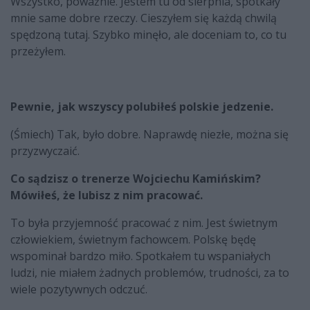
Wszystko, poważnie. Jestem tu od sierpnia, spotkały
mnie same dobre rzeczy. Cieszyłem się każdą chwilą
spędzoną tutaj. Szybko minęło, ale doceniam to, co tu
przeżyłem.
Pewnie, jak wszyscy polubiłeś polskie jedzenie.
(Śmiech) Tak, było dobre. Naprawdę niezłe, można się
przyzwyczaić.
Co sądzisz o trenerze Wojciechu Kamińskim?
Mówiłeś, że lubisz z nim pracować.
To była przyjemność pracować z nim. Jest świetnym
człowiekiem, świetnym fachowcem. Polskę będę
wspominał bardzo miło. Spotkałem tu wspaniałych
ludzi, nie miałem żadnych problemów, trudności, za to
wiele pozytywnych odczuć.