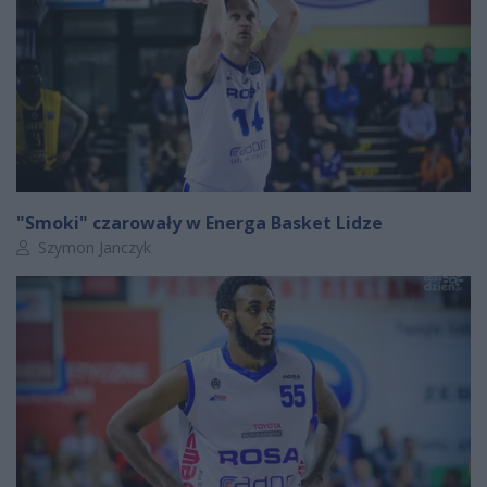
"Smoki" czarowały w Energa Basket Lidze
Autor artykułu:
Szymon Janczyk