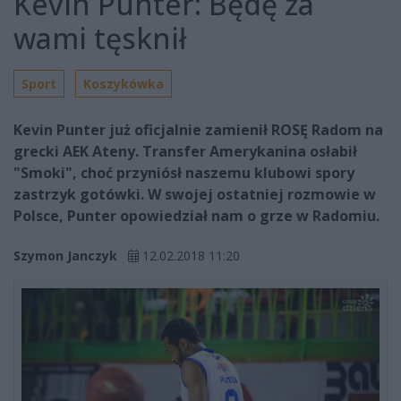
Kevin Punter: Będę za
wami tęsknił
Sport
Koszykówka
Kevin Punter już oficjalnie zamienił ROSĘ Radom na
grecki AEK Ateny. Transfer Amerykanina osłabił
"Smoki", choć przyniósł naszemu klubowi spory
zastrzyk gotówki. W swojej ostatniej rozmowie w
Polsce, Punter opowiedział nam o grze w Radomiu.
Szymon Janczyk
12.02.2018 11:20