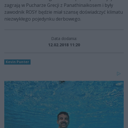
zagrają w Pucharze Grecji z Panathinaikosem i były
zawodnik ROSY będzie miał szansę doświadczyć klimatu
niezwykłego pojedynku derbowego.
Data dodania:
12.02.2018 11:20
Kevin Punter