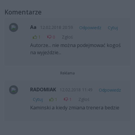
Komentarze
Aa
12.02.2018 20:59
Odpowiedz
Cytuj
1
0
Zgłoś
Autorze... nie można podejmować kogoś
na wyjeździe...
Reklama
RADOMIAK
12.02.2018 11:49
Odpowiedz
Cytuj
1
1
Zgłoś
Kaminski a kiedy zmiana trenera bedzie