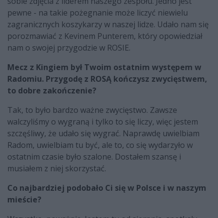
sobie zdjęcia z liderem naszego zespołu. Jedno jest
pewne - na takie pożegnanie może liczyć niewielu
zagranicznych koszykarzy w naszej lidze. Udało nam się
porozmawiać z Kevinem Punterem, który opowiedział
nam o swojej przygodzie w ROSIE.
Mecz z Kingiem był Twoim ostatnim występem w
Radomiu. Przygodę z ROSĄ kończysz zwycięstwem,
to dobre zakończenie?
Tak, to było bardzo ważne zwycięstwo. Zawsze
walczyliśmy o wygraną i tylko to się liczy, więc jestem
szczęśliwy, że udało się wygrać. Naprawdę uwielbiam
Radom, uwielbiam tu być, ale to, co się wydarzyło w
ostatnim czasie było szalone. Dostałem szansę i
musiałem z niej skorzystać.
Co najbardziej podobało Ci się w Polsce i w naszym
mieście?