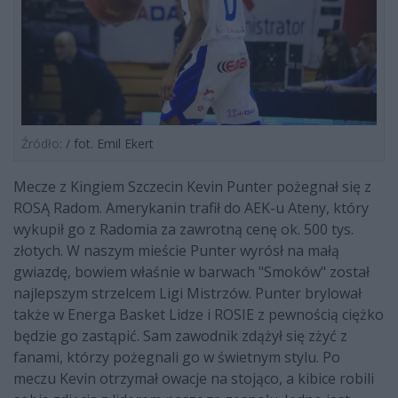
Źródło:
/ fot. Emil Ekert
Mecze z Kingiem Szczecin Kevin Punter pożegnał się z
ROSĄ Radom. Amerykanin trafił do AEK-u Ateny, który
wykupił go z Radomia za zawrotną cenę ok. 500 tys.
złotych. W naszym mieście Punter wyrósł na małą
gwiazdę, bowiem właśnie w barwach "Smoków" został
najlepszym strzelcem Ligi Mistrzów. Punter brylował
także w Energa Basket Lidze i ROSIE z pewnością ciężko
będzie go zastąpić. Sam zawodnik zdążył się zżyć z
fanami, którzy pożegnali go w świetnym stylu. Po
meczu Kevin otrzymał owacje na stojąco, a kibice robili