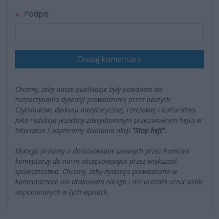
Podpis
Dodaj komentarz
Chcemy, żeby nasze publikacje były powodem do
rozpoczynania dyskusji prowadzonej przez naszych
Czytelników; dyskusji merytorycznej, rzeczowej i kulturalnej.
Jako redakcja jesteśmy zdecydowanym przeciwnikiem hejtu w
Internecie i wspieramy działania akcji
"Stop hejt"
.
Dlatego prosimy o dostosowanie pisanych przez Państwa
komentarzy do norm akceptowanych przez większość
społeczeństwa. Chcemy, żeby dyskusja prowadzona w
komentarzach nie atakowała nikogo i nie urażała uczuć osób
wspominanych w tych wpisach.