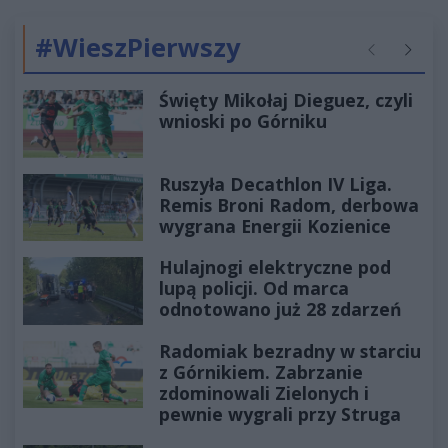
#WieszPierwszy
Poprzednie
Następ
Święty Mikołaj Dieguez, czyli
wnioski po Górniku
Ruszyła Decathlon IV Liga.
Remis Broni Radom, derbowa
wygrana Energii Kozienice
Hulajnogi elektryczne pod
lupą policji. Od marca
odnotowano już 28 zdarzeń
Radomiak bezradny w starciu
z Górnikiem. Zabrzanie
zdominowali Zielonych i
pewnie wygrali przy Struga