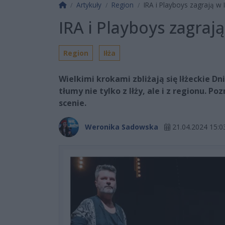
Strona główna
Artykuły
Region
IRA i Playboys zagrają w I
IRA i Playboys zagrają
Region
Iłża
Wielkimi krokami zbliżają się Iłżeckie D
tłumy nie tylko z Iłży, ale i z regionu. 
scenie.
Weronika Sadowska
21.04.2024 15:0