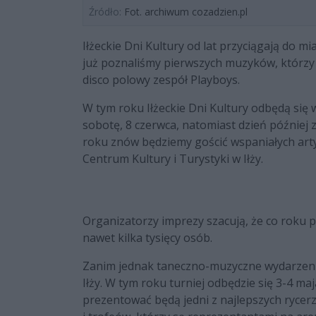
Źródło:
Fot. archiwum cozadzien.pl
Iłżeckie Dni Kultury od lat przyciągają do m
już poznaliśmy pierwszych muzyków, którzy wy
disco polowy zespół Playboys.
W tym roku Iłżeckie Dni Kultury odbędą się w
sobotę, 8 czerwca, natomiast dzień później 
roku znów będziemy gościć wspaniałych art
Centrum Kultury i Turystyki w Iłży.
Organizatorzy imprezy szacują, że co roku p
nawet kilka tysięcy osób.
Zanim jednak taneczno-muzyczne wydarzenie
Iłży. W tym roku turniej odbędzie się 3-4 m
prezentować będą jedni z najlepszych rycer