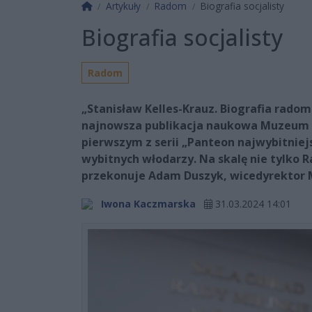
Strona główna
Artykuły
Radom
Biografia socjalisty
Biografia socjalisty
Radom
„Stanisław Kelles-Krauz. Biografia radom
najnowsza publikacja naukowa Muzeum 
pierwszym z serii „Panteon najwybitnie
wybitnych włodarzy. Na skalę nie tylko Ra
przekonuje Adam Duszyk, wicedyrektor 
Iwona Kaczmarska
31.03.2024 14:01