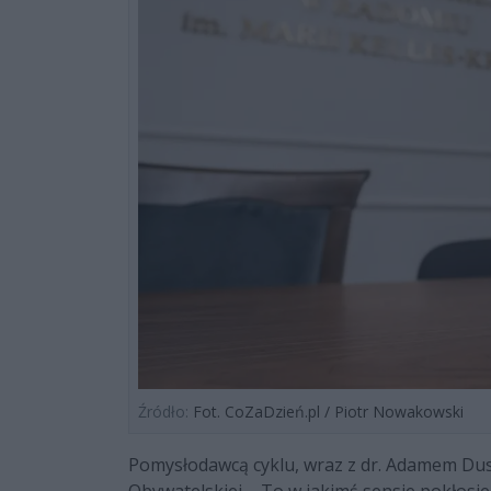
Źródło:
Fot. CoZaDzień.pl / Piotr Nowakowski
Pomysłodawcą cyklu, wraz z dr. Adamem Dusz