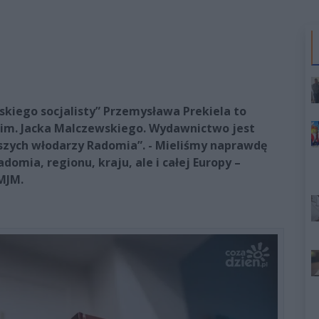
skiego socjalisty” Przemysława Prekiela to
im. Jacka Malczewskiego. Wydawnictwo jest
jszych włodarzy Radomia”. - Mieliśmy naprawdę
domia, regionu, kraju, ale i całej Europy –
MJM.