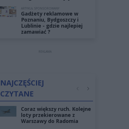
ARTYKUŁ SPONSOROWANY
Gadżety reklamowe w
Poznaniu, Bydgoszczy i
Lublinie - gdzie najlepiej
zamawiać ?
REKLAMA
NAJCZĘŚCIEJ
CZYTANE
Poprzednie
Następne
Coraz większy ruch. Kolejne
loty przekierowane z
Warszawy do Radomia