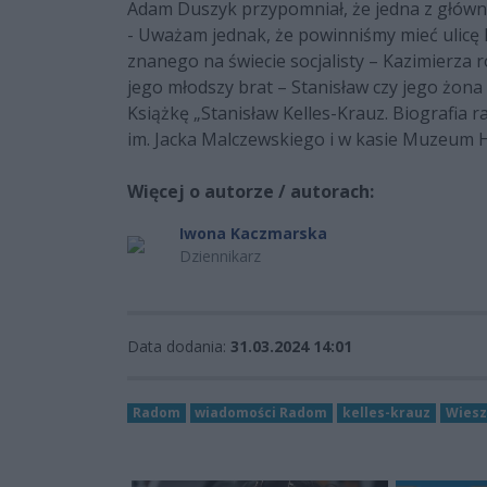
Adam Duszyk przypomniał, że jedna z główny
- Uważam jednak, że powinniśmy mieć ulicę 
znanego na świecie socjalisty – Kazimierza 
jego młodszy brat – Stanisław czy jego żona
Książkę „Stanisław Kelles-Krauz. Biografia
im. Jacka Malczewskiego i w kasie Muzeum H
Więcej o autorze / autorach:
Iwona Kaczmarska
Dziennikarz
Data dodania:
31.03.2024 14:01
Radom
wiadomości Radom
kelles-krauz
Wiesz