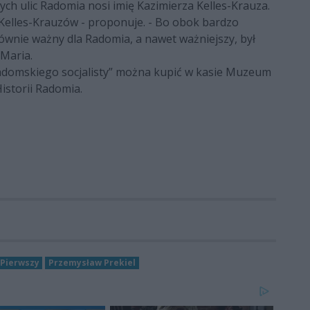
ch ulic Radomia nosi imię Kazimierza Kelles-Krauza.
Kelles-Krauzów - proponuje. - Bo obok bardzo
równie ważny dla Radomia, a nawet ważniejszy, był
 Maria.
 radomskiego socjalisty” można kupić w kasie Muzeum
istorii Radomia.
Pierwszy
Przemysław Prekiel