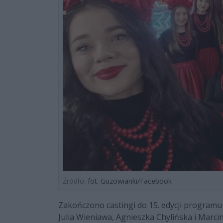
Źródło:
fot. Guzowianki/Facebook
Zakończono castingi do 15. edycji programu "M
Julia Wieniawa, Agnieszka Chylińska i Marc