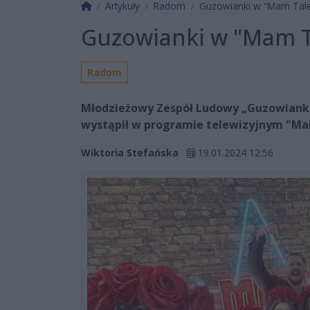
Strona główna
Artykuły
Radom
Guzowianki w "Mam Tale
Guzowianki w "Mam T
Radom
Młodzieżowy Zespół Ludowy „Guzowianki”,
wystąpił w programie telewizyjnym "Mam
Wiktoria Stefańska
19.01.2024 12:56