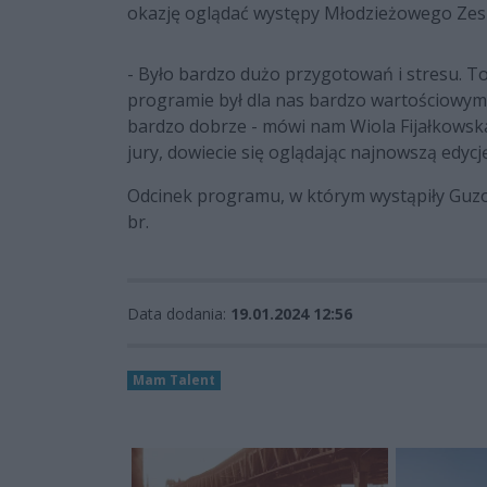
okazję oglądać występy Młodzieżowego Zes
- Było bardzo dużo przygotowań i stresu. To
programie był dla nas bardzo wartościowym
bardzo dobrze - mówi nam Wiola Fijałkowska,
jury, dowiecie się oglądając najnowszą edycj
Odcinek programu, w którym wystąpiły Guzo
br.
Data dodania:
19.01.2024 12:56
Mam Talent