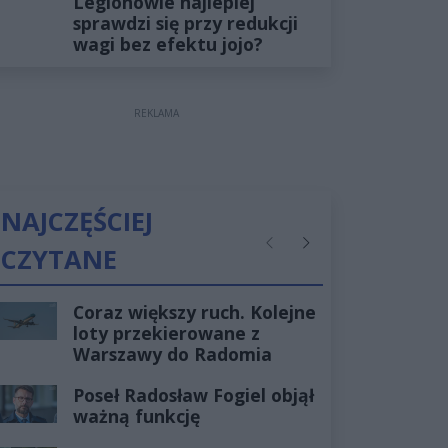
Legionowie najlepiej
sprawdzi się przy redukcji
wagi bez efektu jojo?
REKLAMA
NAJCZĘŚCIEJ
CZYTANE
Poprzednie
Następne
Coraz większy ruch. Kolejne
loty przekierowane z
Warszawy do Radomia
Poseł Radosław Fogiel objął
ważną funkcję