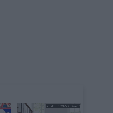
ARTYKUŁ SPONSOROWANY