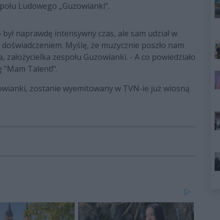
połu Ludowego „Guzowianki”.
 był naprawdę intensywny czas, ale sam udział w
 doświadczeniem. Myślę, że muzycznie poszło nam
 założycielka zespołu Guzowianki. - A co powiedziało
ę "Mam Talent!".
wianki, zostanie wyemitowany w TVN-ie już wiosną