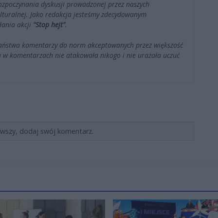
ozpoczynania dyskusji prowadzonej przez naszych
kulturalnej. Jako redakcja jesteśmy zdecydowanym
łania akcji
"Stop hejt"
.
Państwa komentarzy do norm akceptowanych przez większość
 w komentarzach nie atakowała nikogo i nie urażała uczuć
rwszy, dodaj swój komentarz.