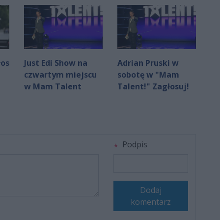
łos
Just Edi Show na
Adrian Pruski w
czwartym miejscu
sobotę w "Mam
w Mam Talent
Talent!" Zagłosuj!
Podpis
Dodaj
komentarz